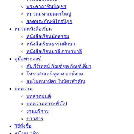
พระคาถาชินบัญชร
หมวดมหาเมตตาใหญ่
ยอดพระกัณฑ์ไตรปิฎก
หมวดหนังสือเรียน
หนังสือเรียนนักธรรม
หนังสือเรียนธรรมศึกษา
หนังสือเรียนบาลี ภาษาบาลี
คู่มือพระสงฆ์
คัมภีร์เทศน์ กัณฑ์ชุด กัณฑ์เดี่ยว
โหราศาสตร์ ดูดวง ฤกษ์งาม
อนุโมทนาบัตร ใบบัตรสำคัญ
บทความ
บทสวดมนต์
บทความสาระทั่วไป
งานบริการ
ข่าวสาร
วิธีสั่งซื้อ
หน้าสมาชิก