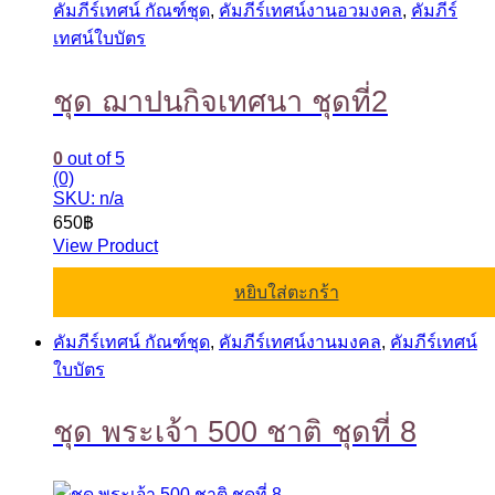
คัมภีร์เทศน์ กัณฑ์ชุด
,
คัมภีร์เทศน์งานอวมงคล
,
คัมภีร์
เทศน์ใบบัตร
ชุด ฌาปนกิจเทศนา ชุดที่2
0
out of 5
(0)
SKU: n/a
650
฿
View Product
หยิบใส่ตะกร้า
คัมภีร์เทศน์ กัณฑ์ชุด
,
คัมภีร์เทศน์งานมงคล
,
คัมภีร์เทศน์
ใบบัตร
ชุด พระเจ้า 500 ชาติ ชุดที่ 8