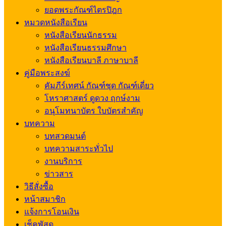
ยอดพระกัณฑ์ไตรปิฎก
หมวดหนังสือเรียน
หนังสือเรียนนักธรรม
หนังสือเรียนธรรมศึกษา
หนังสือเรียนบาลี ภาษาบาลี
คู่มือพระสงฆ์
คัมภีร์เทศน์ กัณฑ์ชุด กัณฑ์เดี่ยว
โหราศาสตร์ ดูดวง ฤกษ์งาม
อนุโมทนาบัตร ใบบัตรสำคัญ
บทความ
บทสวดมนต์
บทความสาระทั่วไป
งานบริการ
ข่าวสาร
วิธีสั่งซื้อ
หน้าสมาชิก
แจ้งการโอนเงิน
เช็คพัสดุ