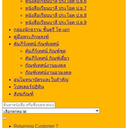
หนังสือเรียนบาลี ประโยค ป.ธ.6
หนังสือเรียนบาลี ประโยค ป.ธ.7
หนังสือเรียนบาลี ประโยค ป.ธ.8
หนังสือเรียนบาลี ประโยค ป.ธ.9
กล่องนักธรรม ชั้นตรี โท เอก
คู่มือพระภิกษุสงฆ์
คัมภีร์เทศน์ กัณฑ์เทศน์
คัมภีร์เทศน์ กัณฑ์ชุด
คัมภีร์เทศน์ กัณฑ์เดี่ยว
กัณฑ์เทศน์งานมงคล
กัณฑ์เทศน์งานอวมงคล
อนุโมทนาบัตรและใบสำคัญ
โปสเตอร์ปฏิทิน
สังฆภัณฑ์
Search
for:
My
Returning Customer ?