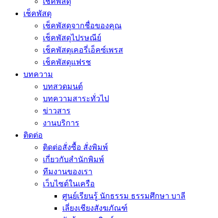
เช็คพัสดุ
เช็คพัสดุ
เช็คพัสดุจากชื่อของคุณ
เช็คพัสดุไปรษณีย์
เช็คพัสดุเคอรี่เอ็คซ์เพรส
เช็คพัสดุแฟรช
บทความ
บทสวดมนต์
บทความสาระทั่วไป
ข่าวสาร
งานบริการ
ติดต่อ
ติดต่อสั่งซื้อ สั่งพิมพ์
เกี่ยวกับสำนักพิมพ์
ทีมงานของเรา
เว็บไซต์ในเครือ
ศูนย์เรียนรู้ นักธรรม ธรรมศึกษา บาลี
เลี่ยงเชียงสังฆภัณฑ์