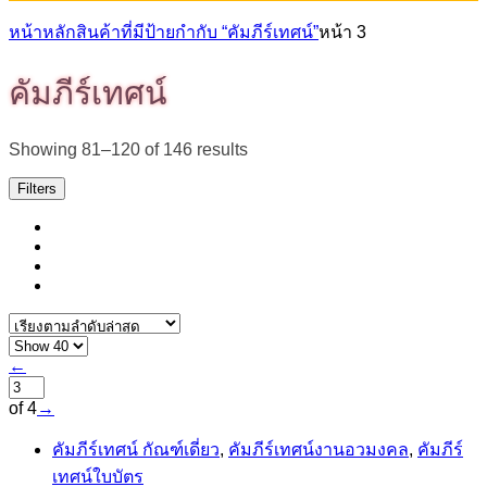
หน้าหลัก
สินค้าที่มีป้ายกำกับ “คัมภีร์เทศน์”
หน้า 3
คัมภีร์เทศน์
Sorted
Showing 81–120 of 146 results
by
latest
Filters
←
of 4
→
คัมภีร์เทศน์ กัณฑ์เดี่ยว
,
คัมภีร์เทศน์งานอวมงคล
,
คัมภีร์
เทศน์ใบบัตร