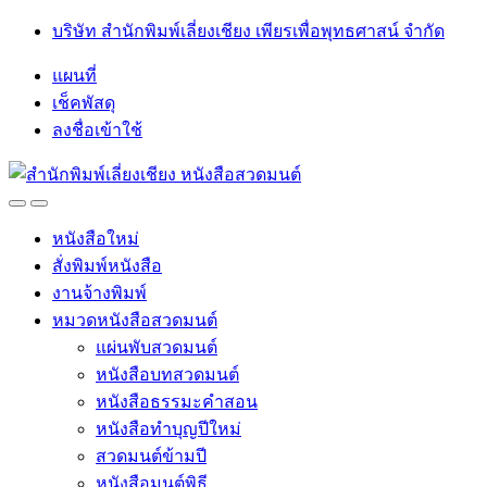
Skip
Skip
บริษัท สำนักพิมพ์เลี่ยงเชียง เพียรเพื่อพุทธศาสน์ จำกัด
to
to
navigation
content
แผนที่
เช็คพัสดุ
ลงชื่อเข้าใช้
Open
Close
หนังสือใหม่
สั่งพิมพ์หนังสือ
งานจ้างพิมพ์
หมวดหนังสือสวดมนต์
แผ่นพับสวดมนต์
หนังสือบทสวดมนต์
หนังสือธรรมะคำสอน
หนังสือทำบุญปีใหม่
สวดมนต์ข้ามปี
หนังสือมนต์พิธี