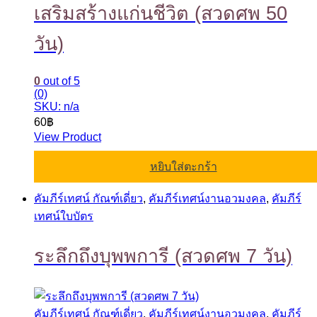
เสริมสร้างแก่นชีวิต (สวดศพ 50
วัน)
0
out of 5
(0)
SKU: n/a
60
฿
View Product
หยิบใส่ตะกร้า
คัมภีร์เทศน์ กัณฑ์เดี่ยว
,
คัมภีร์เทศน์งานอวมงคล
,
คัมภีร์
เทศน์ใบบัตร
ระลึกถึงบุพพการี (สวดศพ 7 วัน)
คัมภีร์เทศน์ กัณฑ์เดี่ยว
,
คัมภีร์เทศน์งานอวมงคล
,
คัมภีร์