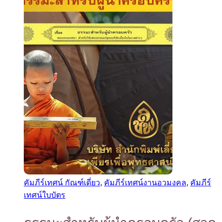
คัมภีร์เทศน์ กัณฑ์เดี่ยว
,
คัมภีร์เทศน์งานอวมงคล
,
คัมภีร์
เทศน์ใบบัตร