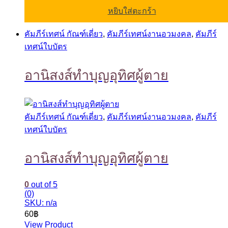
หยิบใส่ตะกร้า
คัมภีร์เทศน์ กัณฑ์เดี่ยว
,
คัมภีร์เทศน์งานอวมงคล
,
คัมภีร์
เทศน์ใบบัตร
อานิสงส์ทำบุญอุทิศผู้ตาย
คัมภีร์เทศน์ กัณฑ์เดี่ยว
,
คัมภีร์เทศน์งานอวมงคล
,
คัมภีร์
เทศน์ใบบัตร
อานิสงส์ทำบุญอุทิศผู้ตาย
0
out of 5
(0)
SKU: n/a
60
฿
View Product