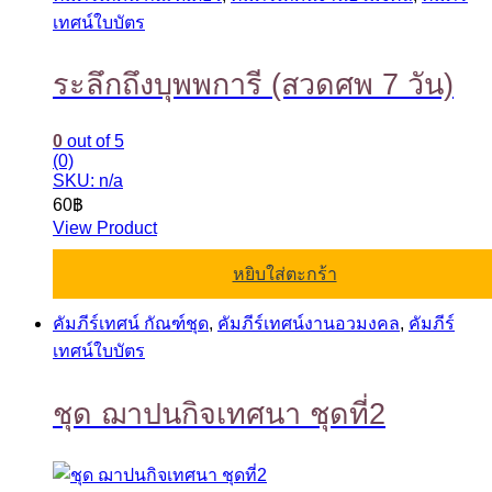
เทศน์ใบบัตร
ระลึกถึงบุพพการี (สวดศพ 7 วัน)
0
out of 5
(0)
SKU: n/a
60
฿
View Product
หยิบใส่ตะกร้า
คัมภีร์เทศน์ กัณฑ์ชุด
,
คัมภีร์เทศน์งานอวมงคล
,
คัมภีร์
เทศน์ใบบัตร
ชุด ฌาปนกิจเทศนา ชุดที่2