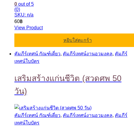
0
out of 5
(0)
SKU: n/a
60
฿
View Product
หยิบใส่ตะกร้า
คัมภีร์เทศน์ กัณฑ์เดี่ยว
,
คัมภีร์เทศน์งานอวมงคล
,
คัมภีร์
เทศน์ใบบัตร
เสริมสร้างแก่นชีวิต (สวดศพ 50
วัน)
คัมภีร์เทศน์ กัณฑ์เดี่ยว
,
คัมภีร์เทศน์งานอวมงคล
,
คัมภีร์
เทศน์ใบบัตร