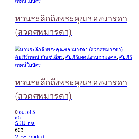
เทศน์ใบบัตร
หวนระลึกถึงพระคุณของมารดา
(สวดศพมารดา)
คัมภีร์เทศน์ กัณฑ์เดี่ยว
,
คัมภีร์เทศน์งานอวมงคล
,
คัมภีร์
เทศน์ใบบัตร
หวนระลึกถึงพระคุณของมารดา
(สวดศพมารดา)
0
out of 5
(0)
SKU: n/a
60
฿
View Product