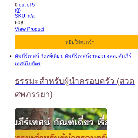
0
out of 5
(0)
SKU: n/a
60
฿
View Product
หยิบใส่ตะกร้า
คัมภีร์เทศน์ กัณฑ์เดี่ยว
,
คัมภีร์เทศน์งานอวมงคล
,
คัมภีร์
เทศน์ใบบัตร
ธรรมะสำหรับผู้นำครอบครัว (สวด
ศพภรรยา)