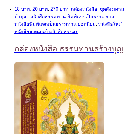
18 บาท
,
20 บาท
,
270 บาท
,
กล่องหนังสือ
,
ชุดสังฆทาน
ทำบุญ
,
หนังสือธรรมทาน พิมพ์แจกเป็นธรรมทาน
,
หนังสือพิมพ์แจกเป็นธรรมทาน ยอดนิยม
,
หนังสือใหม่
หนังสือสวดมนต์ หนังสือธรรมะ
กล่องหนังสือ ธรรมทานสร้างบุญ