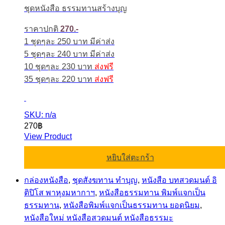
ชุดหนังสือ ธรรมทานสร้างบุญ
ราคาปกติ
270.-
1 ชุดๆละ 250 บาท มีค่าส่ง
5 ชุดๆละ 240 บาท มีค่าส่ง
10 ชุดๆละ 230 บาท
ส่งฟรี
35 ชุดๆละ 220 บาท
ส่งฟรี
SKU: n/a
270
฿
View Product
หยิบใส่ตะกร้า
กล่องหนังสือ
,
ชุดสังฆทาน ทำบุญ
,
หนังสือ บทสวดมนต์ อิ
ติปิโส พาหุงมหากาฯ
,
หนังสือธรรมทาน พิมพ์แจกเป็น
ธรรมทาน
,
หนังสือพิมพ์แจกเป็นธรรมทาน ยอดนิยม
,
หนังสือใหม่ หนังสือสวดมนต์ หนังสือธรรมะ