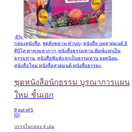
-
6%
กล่องหนังสือ
,
ชุดสังฆทาน ทำบุญ
,
หนังสือ บทสวดมนต์ อิ
ติปิโส พาหุงมหากาฯ
,
หนังสือธรรมทาน พิมพ์แจกเป็น
ธรรมทาน
,
หนังสือพิมพ์แจกเป็นธรรมทาน ยอดนิยม
,
หนังสือใหม่ หนังสือสวดมนต์ หนังสือธรรมะ
ชุดหนังสือนักธรรม บูรณาการแผน
ใหม่ ชั้นเอก
0
out of 5
(0)
บรรจุในกล่อง 4 เล่ม