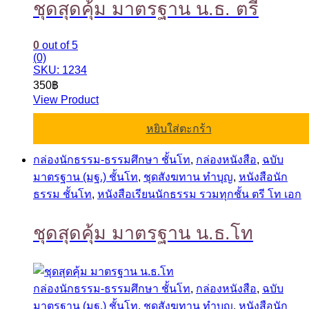
ชุดสุดคุ้ม มาตรฐาน น.ธ. ตรี
0
out of 5
(0)
SKU: 1234
350
฿
View Product
หยิบใส่ตะกร้า
กล่องนักธรรม-ธรรมศึกษา ชั้นโท
,
กล่องหนังสือ
,
ฉบับ
มาตรฐาน (มฐ.) ชั้นโท
,
ชุดสังฆทาน ทำบุญ
,
หนังสือนัก
ธรรม ชั้นโท
,
หนังสือเรียนนักธรรม รวมทุกชั้น ตรี โท เอก
ชุดสุดคุ้ม มาตรฐาน น.ธ.โท
กล่องนักธรรม-ธรรมศึกษา ชั้นโท
,
กล่องหนังสือ
,
ฉบับ
มาตรฐาน (มฐ.) ชั้นโท
,
ชุดสังฆทาน ทำบุญ
,
หนังสือนัก