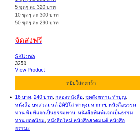
5 ชุดๆ ละ 320 บาท
10 ชุดๆ ละ 300 บาท
50 ชุดๆ ละ 290 บาท
จัดส่งฟรี
SKU: n/a
325
฿
View Product
หยิบใส่ตะกร้า
16 บาท
,
240 บาท
,
กล่องหนังสือ
,
ชุดสังฆทาน ทำบุญ
,
หนังสือ บทสวดมนต์ อิติปิโส พาหุงมหากาฯ
,
หนังสือธรรม
ทาน พิมพ์แจกเป็นธรรมทาน
,
หนังสือพิมพ์แจกเป็นธรรม
ทาน ยอดนิยม
,
หนังสือใหม่ หนังสือสวดมนต์ หนังสือ
ธรรมะ