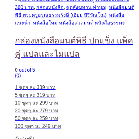
360 บาท
,
กล่องหนังสือ
,
ชุดสังฆทาน ทำบุญ
,
หนังสือมนต์
พิธี พระครูอรุณธรรมรังษี (เอี่ยม สิริวัณโณ)
,
หนังสือ
แนะนำ
,
หนังสือใหม่ หนังสือสวดมนต์ หนังสือธรรมะ
กล่องหนังสือมนต์พิธี ปกแข็ง แพ็ค
คู่ แปลและไม่แปล
0
out of 5
(0)
1 ชุดๆ ละ 339 บาท
5 ชุดๆ ละ 319 บาท
10 ชุดๆ ละ 299 บาท
20 ชุดๆ ละ 279 บาท
50 ชุดๆ ละ 259 บาท
100 ชุดๆ ละ 249 บาท
จัดส่งฟรี!