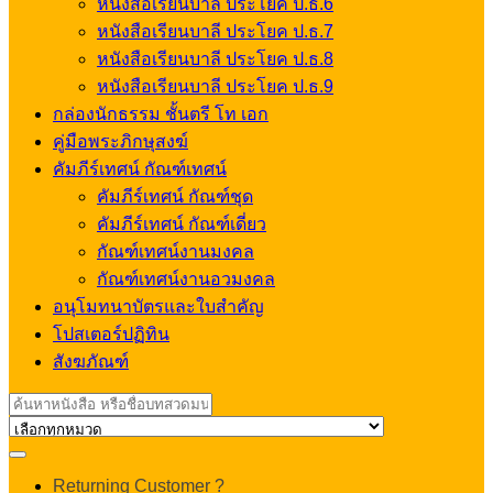
หนังสือเรียนบาลี ประโยค ป.ธ.6
หนังสือเรียนบาลี ประโยค ป.ธ.7
หนังสือเรียนบาลี ประโยค ป.ธ.8
หนังสือเรียนบาลี ประโยค ป.ธ.9
กล่องนักธรรม ชั้นตรี โท เอก
คู่มือพระภิกษุสงฆ์
คัมภีร์เทศน์ กัณฑ์เทศน์
คัมภีร์เทศน์ กัณฑ์ชุด
คัมภีร์เทศน์ กัณฑ์เดี่ยว
กัณฑ์เทศน์งานมงคล
กัณฑ์เทศน์งานอวมงคล
อนุโมทนาบัตรและใบสำคัญ
โปสเตอร์ปฏิทิน
สังฆภัณฑ์
Search
for:
My
Returning Customer ?