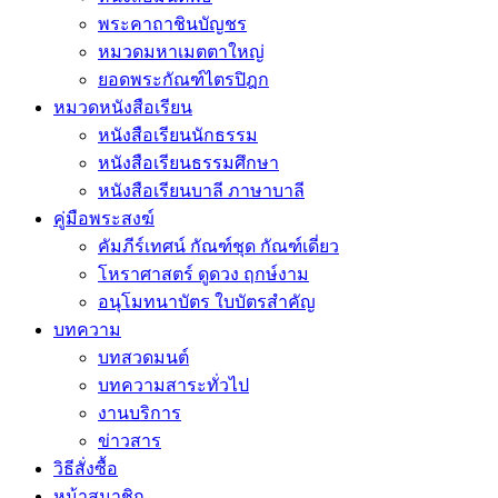
พระคาถาชินบัญชร
หมวดมหาเมตตาใหญ่
ยอดพระกัณฑ์ไตรปิฎก
หมวดหนังสือเรียน
หนังสือเรียนนักธรรม
หนังสือเรียนธรรมศึกษา
หนังสือเรียนบาลี ภาษาบาลี
คู่มือพระสงฆ์
คัมภีร์เทศน์ กัณฑ์ชุด กัณฑ์เดี่ยว
โหราศาสตร์ ดูดวง ฤกษ์งาม
อนุโมทนาบัตร ใบบัตรสำคัญ
บทความ
บทสวดมนต์
บทความสาระทั่วไป
งานบริการ
ข่าวสาร
วิธีสั่งซื้อ
หน้าสมาชิก