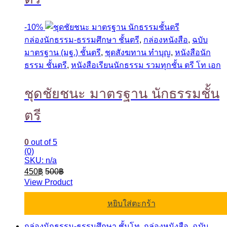
-
10%
กล่องนักธรรม-ธรรมศึกษา ชั้นตรี
,
กล่องหนังสือ
,
ฉบับ
มาตรฐาน (มฐ.) ชั้นตรี
,
ชุดสังฆทาน ทำบุญ
,
หนังสือนัก
ธรรม ชั้นตรี
,
หนังสือเรียนนักธรรม รวมทุกชั้น ตรี โท เอก
ชุดชัยชนะ มาตรฐาน นักธรรมชั้น
ตรี
0
out of 5
(0)
SKU: n/a
450
฿
500
฿
View Product
หยิบใส่ตะกร้า
กล่องนักธรรม-ธรรมศึกษา ชั้นโท
,
กล่องหนังสือ
,
ฉบับ