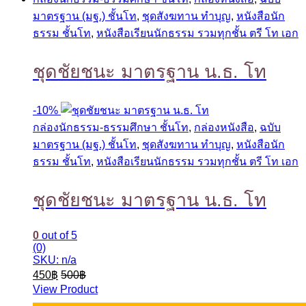
มาตรฐาน (มฐ.) ชั้นโท
,
ชุดสังฆทาน ทำบุญ
,
หนังสือนัก
ธรรม ชั้นโท
,
หนังสือเรียนนักธรรม รวมทุกชั้น ตรี โท เอก
ชุดชัยชนะ มาตรฐาน น.ธ. โท
-
10%
กล่องนักธรรม-ธรรมศึกษา ชั้นโท
,
กล่องหนังสือ
,
ฉบับ
มาตรฐาน (มฐ.) ชั้นโท
,
ชุดสังฆทาน ทำบุญ
,
หนังสือนัก
ธรรม ชั้นโท
,
หนังสือเรียนนักธรรม รวมทุกชั้น ตรี โท เอก
ชุดชัยชนะ มาตรฐาน น.ธ. โท
0
out of 5
(0)
SKU: n/a
450
฿
500
฿
View Product