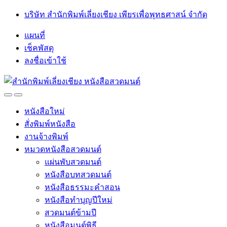
Skip
Skip
บริษัท สำนักพิมพ์เลี่ยงเชียง เพียรเพื่อพุทธศาสน์ จำกัด
to
to
navigation
content
แผนที่
เช็คพัสดุ
ลงชื่อเข้าใช้
Open
Close
หนังสือใหม่
สั่งพิมพ์หนังสือ
งานจ้างพิมพ์
หมวดหนังสือสวดมนต์
แผ่นพับสวดมนต์
หนังสือบทสวดมนต์
หนังสือธรรมะคำสอน
หนังสือทำบุญปีใหม่
สวดมนต์ข้ามปี
หนังสือมนต์พิธี