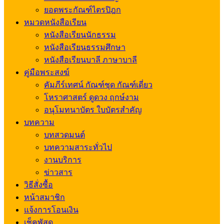
ยอดพระกัณฑ์ไตรปิฎก
หมวดหนังสือเรียน
หนังสือเรียนนักธรรม
หนังสือเรียนธรรมศึกษา
หนังสือเรียนบาลี ภาษาบาลี
คู่มือพระสงฆ์
คัมภีร์เทศน์ กัณฑ์ชุด กัณฑ์เดี่ยว
โหราศาสตร์ ดูดวง ฤกษ์งาม
อนุโมทนาบัตร ใบบัตรสำคัญ
บทความ
บทสวดมนต์
บทความสาระทั่วไป
งานบริการ
ข่าวสาร
วิธีสั่งซื้อ
หน้าสมาชิก
แจ้งการโอนเงิน
เช็คพัสดุ