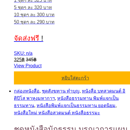
1 ชุดๆ ละ 325 บาท
5 ชุดๆ ละ 320 บาท
10 ชุดๆ ละ 300 บาท
50 ชุดๆ ละ 290 บาท
จัดส่งฟรี
!
SKU: n/a
325
฿
345
฿
View Product
หยิบใส่ตะกร้า
กล่องหนังสือ
,
ชุดสังฆทาน ทำบุญ
,
หนังสือ บทสวดมนต์ อิ
ติปิโส พาหุงมหากาฯ
,
หนังสือธรรมทาน พิมพ์แจกเป็น
ธรรมทาน
,
หนังสือพิมพ์แจกเป็นธรรมทาน ยอดนิยม
,
หนังสือใหม่ หนังสือสวดมนต์ หนังสือธรรมะ
ชุดหนังสือนักธรรม บูรณาการแผน