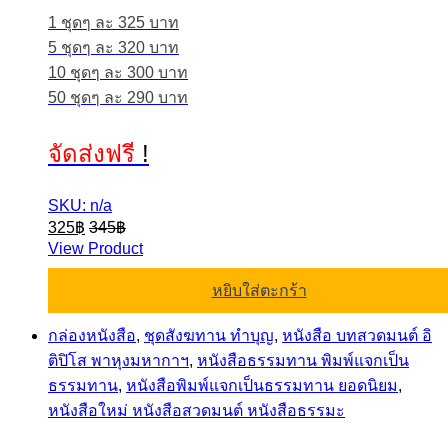
1 ชุดๆ ละ 325 บาท
5 ชุดๆ ละ 320 บาท
10 ชุดๆ ละ 300 บาท
50 ชุดๆ ละ 290 บาท
จัดส่งฟรี
!
SKU: n/a
325
฿
345
฿
View Product
หยิบใส่ตะกร้า
กล่องหนังสือ
,
ชุดสังฆทาน ทำบุญ
,
หนังสือ บทสวดมนต์ อิ
ติปิโส พาหุงมหากาฯ
,
หนังสือธรรมทาน พิมพ์แจกเป็น
ธรรมทาน
,
หนังสือพิมพ์แจกเป็นธรรมทาน ยอดนิยม
,
หนังสือใหม่ หนังสือสวดมนต์ หนังสือธรรมะ