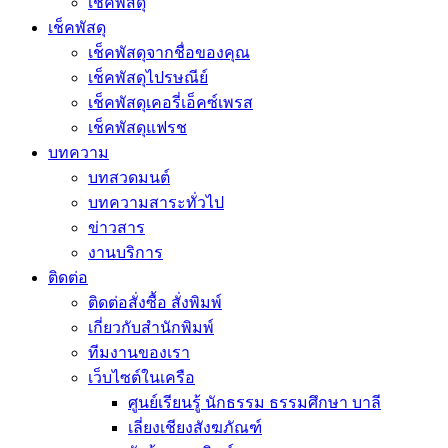
เช็คพัสดุ
เช็คพัสดุ
เช็คพัสดุจากชื่อของคุณ
เช็คพัสดุไปรษณีย์
เช็คพัสดุเคอรี่เอ็คซ์เพรส
เช็คพัสดุแฟรช
บทความ
บทสวดมนต์
บทความสาระทั่วไป
ข่าวสาร
งานบริการ
ติดต่อ
ติดต่อสั่งซื้อ สั่งพิมพ์
เกี่ยวกับสำนักพิมพ์
ทีมงานของเรา
เว็บไซต์ในเครือ
ศูนย์เรียนรู้ นักธรรม ธรรมศึกษา บาลี
เลี่ยงเชียงสังฆภัณฑ์