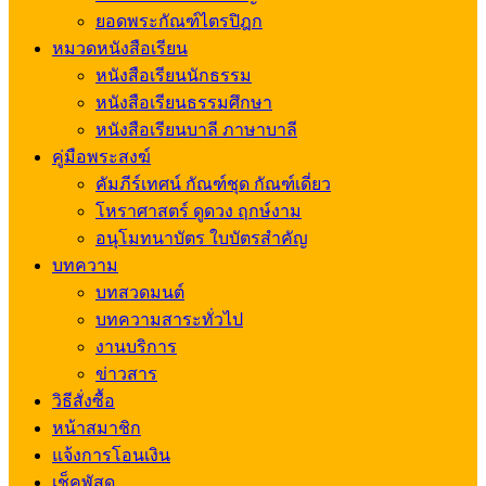
ยอดพระกัณฑ์ไตรปิฎก
หมวดหนังสือเรียน
หนังสือเรียนนักธรรม
หนังสือเรียนธรรมศึกษา
หนังสือเรียนบาลี ภาษาบาลี
คู่มือพระสงฆ์
คัมภีร์เทศน์ กัณฑ์ชุด กัณฑ์เดี่ยว
โหราศาสตร์ ดูดวง ฤกษ์งาม
อนุโมทนาบัตร ใบบัตรสำคัญ
บทความ
บทสวดมนต์
บทความสาระทั่วไป
งานบริการ
ข่าวสาร
วิธีสั่งซื้อ
หน้าสมาชิก
แจ้งการโอนเงิน
เช็คพัสดุ