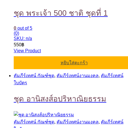
ชุด พระเจ้า 500 ชาติ ชุดที่ 1
0
out of 5
(0)
SKU: n/a
550
฿
View Product
หยิบใส่ตะกร้า
คัมภีร์เทศน์ กัณฑ์ชุด
,
คัมภีร์เทศน์งานมงคล
,
คัมภีร์เทศน์
ใบบัตร
ชุด อานิสงส์อปริหาณิยธรรม
คัมภีร์เทศน์ กัณฑ์ชุด
,
คัมภีร์เทศน์งานมงคล
,
คัมภีร์เทศน์