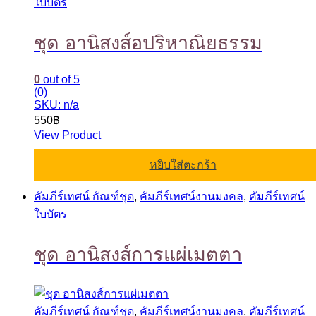
ใบบัตร
ชุด อานิสงส์อปริหาณิยธรรม
0
out of 5
(0)
SKU: n/a
550
฿
View Product
หยิบใส่ตะกร้า
คัมภีร์เทศน์ กัณฑ์ชุด
,
คัมภีร์เทศน์งานมงคล
,
คัมภีร์เทศน์
ใบบัตร
ชุด อานิสงส์การแผ่เมตตา
คัมภีร์เทศน์ กัณฑ์ชุด
,
คัมภีร์เทศน์งานมงคล
,
คัมภีร์เทศน์