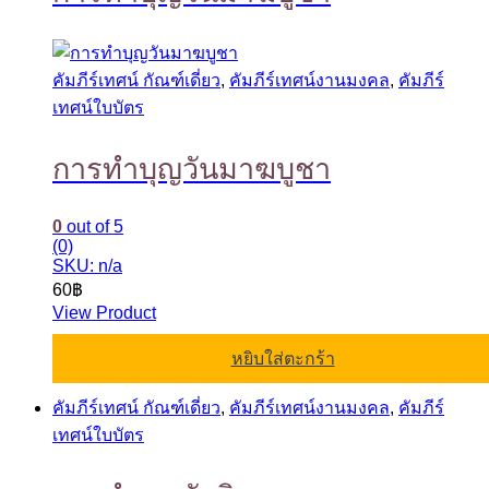
คัมภีร์เทศน์ กัณฑ์เดี่ยว
,
คัมภีร์เทศน์งานมงคล
,
คัมภีร์
เทศน์ใบบัตร
การทำบุญวันมาฆบูชา
0
out of 5
(0)
SKU: n/a
60
฿
View Product
หยิบใส่ตะกร้า
คัมภีร์เทศน์ กัณฑ์เดี่ยว
,
คัมภีร์เทศน์งานมงคล
,
คัมภีร์
เทศน์ใบบัตร