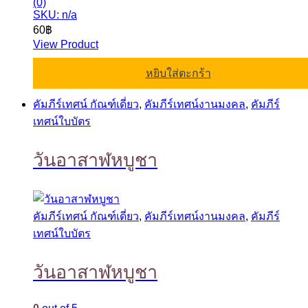
(0)
SKU: n/a
60
฿
View Product
หยิบใส่ตะกร้า
คัมภีร์เทศน์ กัณฑ์เดี่ยว
,
คัมภีร์เทศน์งานมงคล
,
คัมภีร์
เทศน์ใบบัตร
วันอาสาฬหบูชา
คัมภีร์เทศน์ กัณฑ์เดี่ยว
,
คัมภีร์เทศน์งานมงคล
,
คัมภีร์
เทศน์ใบบัตร
วันอาสาฬหบูชา