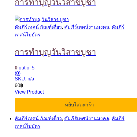
การทำบุญวันวิสาขบูชา
คัมภีร์เทศน์ กัณฑ์เดี่ยว
,
คัมภีร์เทศน์งานมงคล
,
คัมภีร์
เทศน์ใบบัตร
การทำบุญวันวิสาขบูชา
0
out of 5
(0)
SKU: n/a
60
฿
View Product
หยิบใส่ตะกร้า
คัมภีร์เทศน์ กัณฑ์เดี่ยว
,
คัมภีร์เทศน์งานมงคล
,
คัมภีร์
เทศน์ใบบัตร