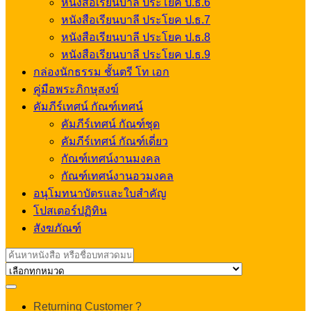
หนังสือเรียนบาลี ประโยค ป.ธ.6
หนังสือเรียนบาลี ประโยค ป.ธ.7
หนังสือเรียนบาลี ประโยค ป.ธ.8
หนังสือเรียนบาลี ประโยค ป.ธ.9
กล่องนักธรรม ชั้นตรี โท เอก
คู่มือพระภิกษุสงฆ์
คัมภีร์เทศน์ กัณฑ์เทศน์
คัมภีร์เทศน์ กัณฑ์ชุด
คัมภีร์เทศน์ กัณฑ์เดี่ยว
กัณฑ์เทศน์งานมงคล
กัณฑ์เทศน์งานอวมงคล
อนุโมทนาบัตรและใบสำคัญ
โปสเตอร์ปฏิทิน
สังฆภัณฑ์
Search
for:
My
Returning Customer ?