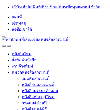
Skip
Skip
บริษัท สำนักพิมพ์เลี่ยงเชียง เพียรเพื่อพุทธศาสน์ จำกัด
to
to
navigation
content
แผนที่
เช็คพัสดุ
ลงชื่อเข้าใช้
Open
Close
หนังสือใหม่
สั่งพิมพ์หนังสือ
งานจ้างพิมพ์
หมวดหนังสือสวดมนต์
แผ่นพับสวดมนต์
หนังสือบทสวดมนต์
หนังสือธรรมะคำสอน
หนังสือทำบุญปีใหม่
สวดมนต์ข้ามปี
หนังสือมนต์พิธี