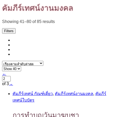
คัมภีร์เทศน์งานมงคล
Sorted
Showing 41–80 of 85 results
by
latest
Filters
←
of 3
→
คัมภีร์เทศน์ กัณฑ์เดี่ยว
,
คัมภีร์เทศน์งานมงคล
,
คัมภีร์
เทศน์ใบบัตร
การทำบุญวันมาฆบูชา