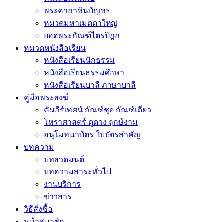
พระคาถาชินบัญชร
หมวดมหาเมตตาใหญ่
ยอดพระกัณฑ์ไตรปิฎก
หมวดหนังสือเรียน
หนังสือเรียนนักธรรม
หนังสือเรียนธรรมศึกษา
หนังสือเรียนบาลี ภาษาบาลี
คู่มือพระสงฆ์
คัมภีร์เทศน์ กัณฑ์ชุด กัณฑ์เดี่ยว
โหราศาสตร์ ดูดวง ฤกษ์งาม
อนุโมทนาบัตร ใบบัตรสำคัญ
บทความ
บทสวดมนต์
บทความสาระทั่วไป
งานบริการ
ข่าวสาร
วิธีสั่งซื้อ
หน้าสมาชิก