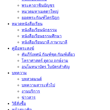
พระคาถาชินบัญชร
หมวดมหาเมตตาใหญ่
ยอดพระกัณฑ์ไตรปิฎก
หมวดหนังสือเรียน
หนังสือเรียนนักธรรม
หนังสือเรียนธรรมศึกษา
หนังสือเรียนบาลี ภาษาบาลี
คู่มือพระสงฆ์
คัมภีร์เทศน์ กัณฑ์ชุด กัณฑ์เดี่ยว
โหราศาสตร์ ดูดวง ฤกษ์งาม
อนุโมทนาบัตร ใบบัตรสำคัญ
บทความ
บทสวดมนต์
บทความสาระทั่วไป
งานบริการ
ข่าวสาร
วิธีสั่งซื้อ
หน้าสมาชิก