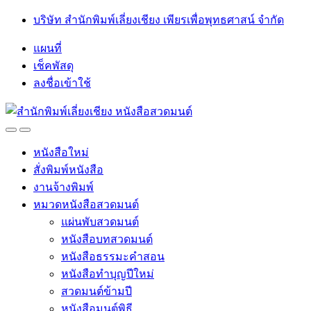
Skip
Skip
บริษัท สำนักพิมพ์เลี่ยงเชียง เพียรเพื่อพุทธศาสน์ จำกัด
to
to
navigation
content
แผนที่
เช็คพัสดุ
ลงชื่อเข้าใช้
Open
Close
หนังสือใหม่
สั่งพิมพ์หนังสือ
งานจ้างพิมพ์
หมวดหนังสือสวดมนต์
แผ่นพับสวดมนต์
หนังสือบทสวดมนต์
หนังสือธรรมะคำสอน
หนังสือทำบุญปีใหม่
สวดมนต์ข้ามปี
หนังสือมนต์พิธี