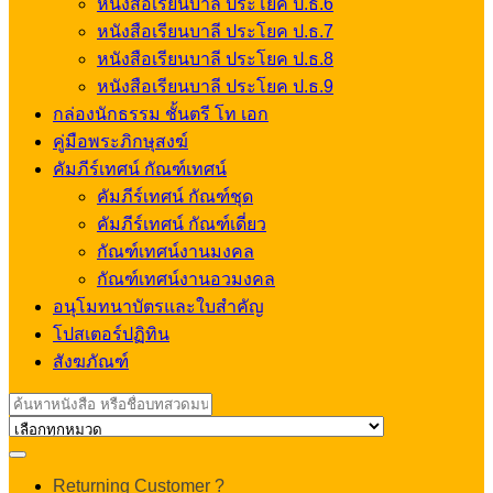
หนังสือเรียนบาลี ประโยค ป.ธ.6
หนังสือเรียนบาลี ประโยค ป.ธ.7
หนังสือเรียนบาลี ประโยค ป.ธ.8
หนังสือเรียนบาลี ประโยค ป.ธ.9
กล่องนักธรรม ชั้นตรี โท เอก
คู่มือพระภิกษุสงฆ์
คัมภีร์เทศน์ กัณฑ์เทศน์
คัมภีร์เทศน์ กัณฑ์ชุด
คัมภีร์เทศน์ กัณฑ์เดี่ยว
กัณฑ์เทศน์งานมงคล
กัณฑ์เทศน์งานอวมงคล
อนุโมทนาบัตรและใบสำคัญ
โปสเตอร์ปฏิทิน
สังฆภัณฑ์
Search
for:
My
Returning Customer ?