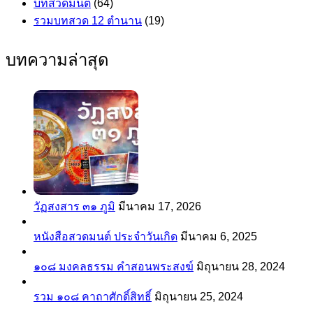
บทสวดมนต์
(64)
รวมบทสวด 12 ตำนาน
(19)
บทความล่าสุด
วัฏสงสาร ๓๑ ภูมิ
มีนาคม 17, 2026
หนังสือสวดมนต์ ประจำวันเกิด
มีนาคม 6, 2025
๑๐๘ มงคลธรรม คำสอนพระสงฆ์
มิถุนายน 28, 2024
รวม ๑๐๘ คาถาศักดิ์สิทธิ์
มิถุนายน 25, 2024