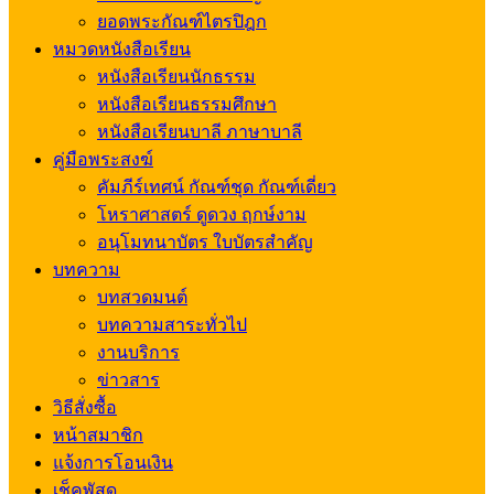
ยอดพระกัณฑ์ไตรปิฎก
หมวดหนังสือเรียน
หนังสือเรียนนักธรรม
หนังสือเรียนธรรมศึกษา
หนังสือเรียนบาลี ภาษาบาลี
คู่มือพระสงฆ์
คัมภีร์เทศน์ กัณฑ์ชุด กัณฑ์เดี่ยว
โหราศาสตร์ ดูดวง ฤกษ์งาม
อนุโมทนาบัตร ใบบัตรสำคัญ
บทความ
บทสวดมนต์
บทความสาระทั่วไป
งานบริการ
ข่าวสาร
วิธีสั่งซื้อ
หน้าสมาชิก
แจ้งการโอนเงิน
เช็คพัสดุ