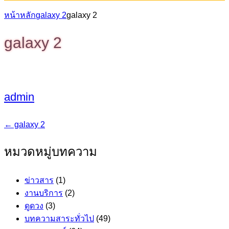
หน้าหลัก
galaxy 2
galaxy 2
galaxy 2
admin
←
galaxy 2
แนะแนว
หมวดหมู่บทความ
เรื่อง
ข่าวสาร
(1)
งานบริการ
(2)
ดูดวง
(3)
บทความสาระทั่วไป
(49)