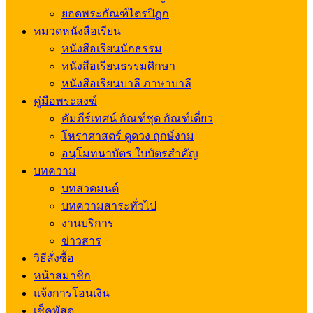
ยอดพระกัณฑ์ไตรปิฎก
หมวดหนังสือเรียน
หนังสือเรียนนักธรรม
หนังสือเรียนธรรมศึกษา
หนังสือเรียนบาลี ภาษาบาลี
คู่มือพระสงฆ์
คัมภีร์เทศน์ กัณฑ์ชุด กัณฑ์เดี่ยว
โหราศาสตร์ ดูดวง ฤกษ์งาม
อนุโมทนาบัตร ใบบัตรสำคัญ
บทความ
บทสวดมนต์
บทความสาระทั่วไป
งานบริการ
ข่าวสาร
วิธีสั่งซื้อ
หน้าสมาชิก
แจ้งการโอนเงิน
เช็คพัสดุ