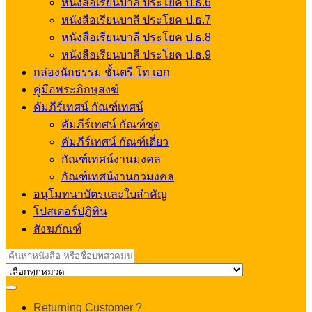
หนังสือเรียนบาลี ประโยค ป.ธ.6
หนังสือเรียนบาลี ประโยค ป.ธ.7
หนังสือเรียนบาลี ประโยค ป.ธ.8
หนังสือเรียนบาลี ประโยค ป.ธ.9
กล่องนักธรรม ชั้นตรี โท เอก
คู่มือพระภิกษุสงฆ์
คัมภีร์เทศน์ กัณฑ์เทศน์
คัมภีร์เทศน์ กัณฑ์ชุด
คัมภีร์เทศน์ กัณฑ์เดี่ยว
กัณฑ์เทศน์งานมงคล
กัณฑ์เทศน์งานอวมงคล
อนุโมทนาบัตรและใบสำคัญ
โปสเตอร์ปฏิทิน
สังฆภัณฑ์
Search
for:
My
Returning Customer ?