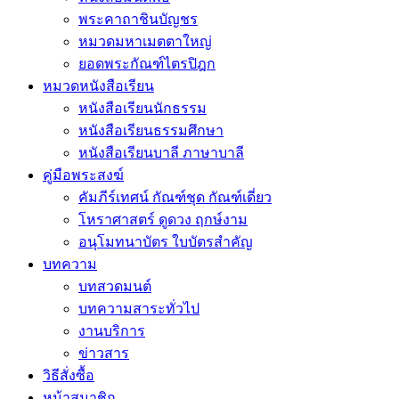
พระคาถาชินบัญชร
หมวดมหาเมตตาใหญ่
ยอดพระกัณฑ์ไตรปิฎก
หมวดหนังสือเรียน
หนังสือเรียนนักธรรม
หนังสือเรียนธรรมศึกษา
หนังสือเรียนบาลี ภาษาบาลี
คู่มือพระสงฆ์
คัมภีร์เทศน์ กัณฑ์ชุด กัณฑ์เดี่ยว
โหราศาสตร์ ดูดวง ฤกษ์งาม
อนุโมทนาบัตร ใบบัตรสำคัญ
บทความ
บทสวดมนต์
บทความสาระทั่วไป
งานบริการ
ข่าวสาร
วิธีสั่งซื้อ
หน้าสมาชิก