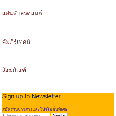
แผ่นพับสวดมนต์
คัมภีร์เทศน์
สังฆภัณฑ์
Sign up to Newsletter
สมัครรับข่าวสารและโปรโมชั่นพิเศษ
Sign Up