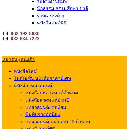
รับจ้างงานพิมพ์
นักธรรม-ธรรมศึกษา-บาลี
ร้านเลี่ยงเชียง
หนังสือมนต์พิธี
Tel.
062-192-8936
Tel.
082-684-7223
หมวดหมู่หนังสือ
หนังสือใหม่
โปรโมชั่น หนังสือราคาพิเศษ
หนังสือบทสวดมนต์
หนังสือบทสวดมนต์ทั้งหมด
หนังสือสวดมนต์ข้ามปี
บทสวดมนต์ยอดนิยม
พิมพ์แจกยอดนิยม
บทสวดมนต์ 7 ตำนาน 12 ตำนาน
หนังสือมนต์พิธี