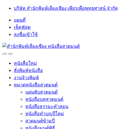
Skip
Skip
บริษัท สำนักพิมพ์เลี่ยงเชียง เพียรเพื่อพุทธศาสน์ จำกัด
to
to
navigation
content
แผนที่
เช็คพัสดุ
ลงชื่อเข้าใช้
Open
Close
หนังสือใหม่
สั่งพิมพ์หนังสือ
งานจ้างพิมพ์
หมวดหนังสือสวดมนต์
แผ่นพับสวดมนต์
หนังสือบทสวดมนต์
หนังสือธรรมะคำสอน
หนังสือทำบุญปีใหม่
สวดมนต์ข้ามปี
หนังสือมนต์พิธี