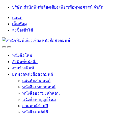
Skip
Skip
บริษัท สำนักพิมพ์เลี่ยงเชียง เพียรเพื่อพุทธศาสน์ จำกัด
to
to
navigation
content
แผนที่
เช็คพัสดุ
ลงชื่อเข้าใช้
Open
Close
หนังสือใหม่
สั่งพิมพ์หนังสือ
งานจ้างพิมพ์
หมวดหนังสือสวดมนต์
แผ่นพับสวดมนต์
หนังสือบทสวดมนต์
หนังสือธรรมะคำสอน
หนังสือทำบุญปีใหม่
สวดมนต์ข้ามปี
หนังสือมนต์พิธี