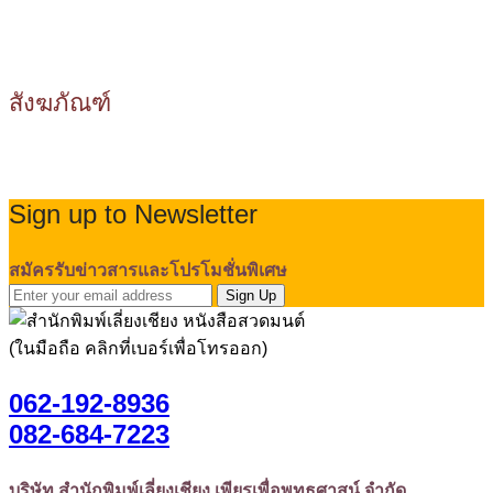
สังฆภัณฑ์
Sign up to Newsletter
สมัครรับข่าวสารและโปรโมชั่นพิเศษ
Sign Up
(ในมือถือ คลิกที่เบอร์เพื่อโทรออก)
062-192-8936
082-684-7223
บริษัท สำนักพิมพ์เลี่ยงเชียง เพียรเพื่อพุทธศาสน์ จำกัด