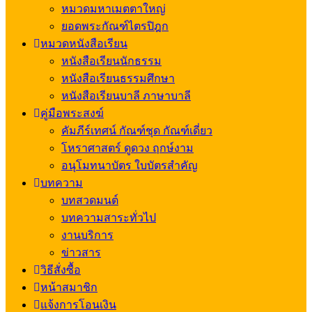
หมวดมหาเมตตาใหญ่
ยอดพระกัณฑ์ไตรปิฎก
หมวดหนังสือเรียน
หนังสือเรียนนักธรรม
หนังสือเรียนธรรมศึกษา
หนังสือเรียนบาลี ภาษาบาลี
คู่มือพระสงฆ์
คัมภีร์เทศน์ กัณฑ์ชุด กัณฑ์เดี่ยว
โหราศาสตร์ ดูดวง ฤกษ์งาม
อนุโมทนาบัตร ใบบัตรสำคัญ
บทความ
บทสวดมนต์
บทความสาระทั่วไป
งานบริการ
ข่าวสาร
วิธีสั่งซื้อ
หน้าสมาชิก
แจ้งการโอนเงิน