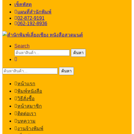
เช็คพัสดุ
แผนที่สำนักพิมพ์
02-872-9191
062-192-8936
Search
ค้นหา:
ค้นหา
ค้นหา:
ค้นหา
หน้าแรก
พิมพ์หนังสือ
วิธีสั่งซื้อ
หน้าสมาชิก
ติดต่อเรา
บทความ
งานจ้างพิมพ์