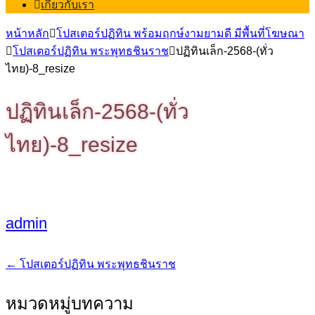
เกี่ยวกับเรา
หน้าหลัก
โปสเตอร์ปฏิทิน พร้อมฤกษ์งามยามดี มีพื้นที่โฆษณา
โปสเตอร์ปฏิทิน พระพุทธชินราช
ปฏิทินเล็ก-2568-(ทั่ว
ไทย)-8_resize
ปฏิทินเล็ก-2568-(ทั่ว
ไทย)-8_resize
admin
←
โปสเตอร์ปฏิทิน พระพุทธชินราช
แนะแนว
เรื่อง
หมวดหมู่บทความ