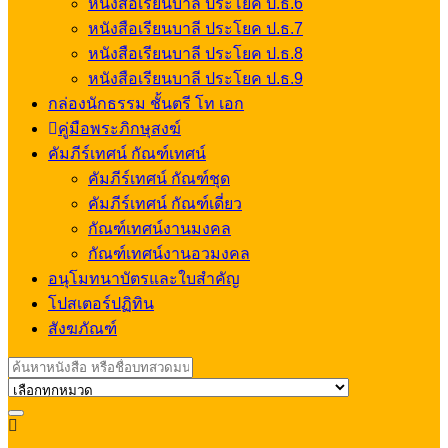
หนังสือเรียนบาลี ประโยค ป.ธ.6
หนังสือเรียนบาลี ประโยค ป.ธ.7
หนังสือเรียนบาลี ประโยค ป.ธ.8
หนังสือเรียนบาลี ประโยค ป.ธ.9
กล่องนักธรรม ชั้นตรี โท เอก
คู่มือพระภิกษุสงฆ์
คัมภีร์เทศน์ กัณฑ์เทศน์
คัมภีร์เทศน์ กัณฑ์ชุด
คัมภีร์เทศน์ กัณฑ์เดี่ยว
กัณฑ์เทศน์งานมงคล
กัณฑ์เทศน์งานอวมงคล
อนุโมทนาบัตรและใบสำคัญ
โปสเตอร์ปฏิทิน
สังฆภัณฑ์
Search for:
My
Account