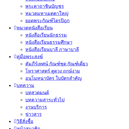
พระคาถาชินบัญชร
หมวดมหาเมตตาใหญ่
ยอดพระกัณฑ์ไตรปิฎก
หมวดหนังสือเรียน
หนังสือเรียนนักธรรม
หนังสือเรียนธรรมศึกษา
หนังสือเรียนบาลี ภาษาบาลี
คู่มือพระสงฆ์
คัมภีร์เทศน์ กัณฑ์ชุด กัณฑ์เดี่ยว
โหราศาสตร์ ดูดวง ฤกษ์งาม
อนุโมทนาบัตร ใบบัตรสำคัญ
บทความ
บทสวดมนต์
บทความสาระทั่วไป
งานบริการ
ข่าวสาร
วิธีสั่งซื้อ
หน้าสมาชิก