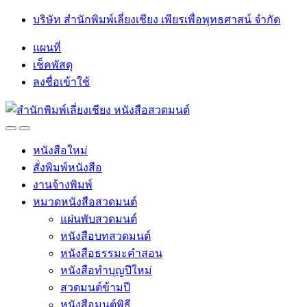
Skip
Skip
บริษัท สำนักพิมพ์เลี่ยงเชียง เพียรเพื่อพุทธศาสน์ จำกัด
to
to
navigation
content
แผนที่
เช็คพัสดุ
ลงชื่อเข้าใช้
Open
Close
หนังสือใหม่
สั่งพิมพ์หนังสือ
งานจ้างพิมพ์
หมวดหนังสือสวดมนต์
แผ่นพับสวดมนต์
หนังสือบทสวดมนต์
หนังสือธรรมะคำสอน
หนังสือทำบุญปีใหม่
สวดมนต์ข้ามปี
หนังสือมนต์พิธี