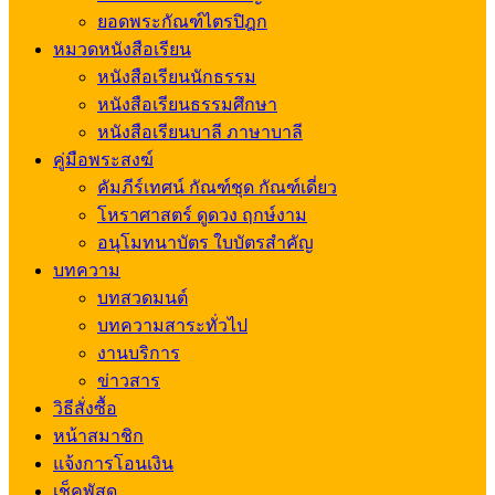
ยอดพระกัณฑ์ไตรปิฎก
หมวดหนังสือเรียน
หนังสือเรียนนักธรรม
หนังสือเรียนธรรมศึกษา
หนังสือเรียนบาลี ภาษาบาลี
คู่มือพระสงฆ์
คัมภีร์เทศน์ กัณฑ์ชุด กัณฑ์เดี่ยว
โหราศาสตร์ ดูดวง ฤกษ์งาม
อนุโมทนาบัตร ใบบัตรสำคัญ
บทความ
บทสวดมนต์
บทความสาระทั่วไป
งานบริการ
ข่าวสาร
วิธีสั่งซื้อ
หน้าสมาชิก
แจ้งการโอนเงิน
เช็คพัสดุ