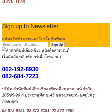
สังฆภัณฑ์
Sign up to Newsletter
สมัครรับข่าวสารและโปรโมชั่นพิเศษ
Sign Up
(ในมือถือ คลิกที่เบอร์เพื่อโทรออก)
062-192-8936
082-684-7223
บริษัท สำนักพิมพ์เลี่ยงเชียง เพียรเพื่อพุทธศาสน์ จำกัด
105/95-96 ถ.ประชาอุทิศ ซ. 45 แขวงบางมด เขตทุ่งครุ
กรุงเทพฯ
02-872-9191, 02-872-8181, 02-872-7667