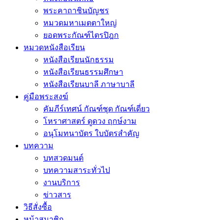
พระคาถาชินบัญชร
หมวดมหาเมตตาใหญ่
ยอดพระกัณฑ์ไตรปิฎก
หมวดหนังสือเรียน
หนังสือเรียนนักธรรม
หนังสือเรียนธรรมศึกษา
หนังสือเรียนบาลี ภาษาบาลี
คู่มือพระสงฆ์
คัมภีร์เทศน์ กัณฑ์ชุด กัณฑ์เดี่ยว
โหราศาสตร์ ดูดวง ฤกษ์งาม
อนุโมทนาบัตร ใบบัตรสำคัญ
บทความ
บทสวดมนต์
บทความสาระทั่วไป
งานบริการ
ข่าวสาร
วิธีสั่งซื้อ
หน้าสมาชิก