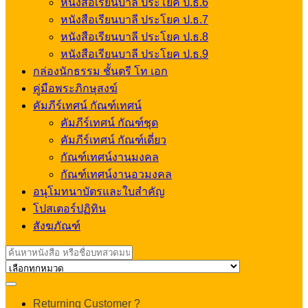
หนังสือเรียนบาลี ประโยค ป.ธ.6
หนังสือเรียนบาลี ประโยค ป.ธ.7
หนังสือเรียนบาลี ประโยค ป.ธ.8
หนังสือเรียนบาลี ประโยค ป.ธ.9
กล่องนักธรรม ชั้นตรี โท เอก
คู่มือพระภิกษุสงฆ์
คัมภีร์เทศน์ กัณฑ์เทศน์
คัมภีร์เทศน์ กัณฑ์ชุด
คัมภีร์เทศน์ กัณฑ์เดี่ยว
กัณฑ์เทศน์งานมงคล
กัณฑ์เทศน์งานอวมงคล
อนุโมทนาบัตรและใบสำคัญ
โปสเตอร์ปฏิทิน
สังฆภัณฑ์
Search
for:
My
Returning Customer ?