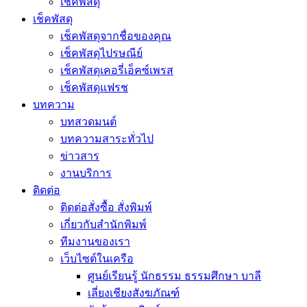
เช็คพัสดุ
เช็คพัสดุ
เช็คพัสดุจากชื่อของคุณ
เช็คพัสดุไปรษณีย์
เช็คพัสดุเคอรี่เอ็คซ์เพรส
เช็คพัสดุแฟรช
บทความ
บทสวดมนต์
บทความสาระทั่วไป
ข่าวสาร
งานบริการ
ติดต่อ
ติดต่อสั่งซื้อ สั่งพิมพ์
เกี่ยวกับสำนักพิมพ์
ทีมงานของเรา
เว็บไซต์ในเครือ
ศูนย์เรียนรู้ นักธรรม ธรรมศึกษา บาลี
เลี่ยงเชียงสังฆภัณฑ์