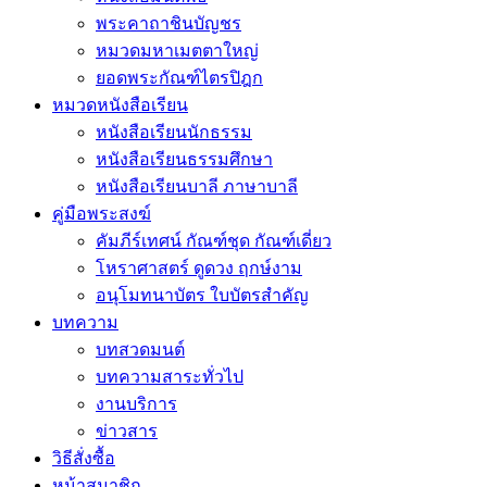
พระคาถาชินบัญชร
หมวดมหาเมตตาใหญ่
ยอดพระกัณฑ์ไตรปิฎก
หมวดหนังสือเรียน
หนังสือเรียนนักธรรม
หนังสือเรียนธรรมศึกษา
หนังสือเรียนบาลี ภาษาบาลี
คู่มือพระสงฆ์
คัมภีร์เทศน์ กัณฑ์ชุด กัณฑ์เดี่ยว
โหราศาสตร์ ดูดวง ฤกษ์งาม
อนุโมทนาบัตร ใบบัตรสำคัญ
บทความ
บทสวดมนต์
บทความสาระทั่วไป
งานบริการ
ข่าวสาร
วิธีสั่งซื้อ
หน้าสมาชิก