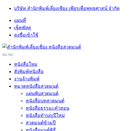
Skip
Skip
บริษัท สำนักพิมพ์เลี่ยงเชียง เพียรเพื่อพุทธศาสน์ จำกัด
to
to
navigation
content
แผนที่
เช็คพัสดุ
ลงชื่อเข้าใช้
Open
Close
หนังสือใหม่
สั่งพิมพ์หนังสือ
งานจ้างพิมพ์
หมวดหนังสือสวดมนต์
แผ่นพับสวดมนต์
หนังสือบทสวดมนต์
หนังสือธรรมะคำสอน
หนังสือทำบุญปีใหม่
สวดมนต์ข้ามปี
หนังสือมนต์พิธี