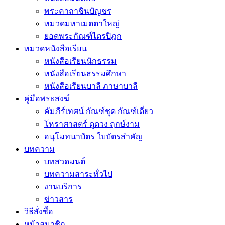
พระคาถาชินบัญชร
หมวดมหาเมตตาใหญ่
ยอดพระกัณฑ์ไตรปิฎก
หมวดหนังสือเรียน
หนังสือเรียนนักธรรม
หนังสือเรียนธรรมศึกษา
หนังสือเรียนบาลี ภาษาบาลี
คู่มือพระสงฆ์
คัมภีร์เทศน์ กัณฑ์ชุด กัณฑ์เดี่ยว
โหราศาสตร์ ดูดวง ฤกษ์งาม
อนุโมทนาบัตร ใบบัตรสำคัญ
บทความ
บทสวดมนต์
บทความสาระทั่วไป
งานบริการ
ข่าวสาร
วิธีสั่งซื้อ
หน้าสมาชิก