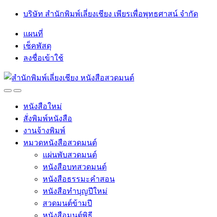
Skip
Skip
บริษัท สำนักพิมพ์เลี่ยงเชียง เพียรเพื่อพุทธศาสน์ จำกัด
to
to
navigation
content
แผนที่
เช็คพัสดุ
ลงชื่อเข้าใช้
Open
Close
หนังสือใหม่
สั่งพิมพ์หนังสือ
งานจ้างพิมพ์
หมวดหนังสือสวดมนต์
แผ่นพับสวดมนต์
หนังสือบทสวดมนต์
หนังสือธรรมะคำสอน
หนังสือทำบุญปีใหม่
สวดมนต์ข้ามปี
หนังสือมนต์พิธี