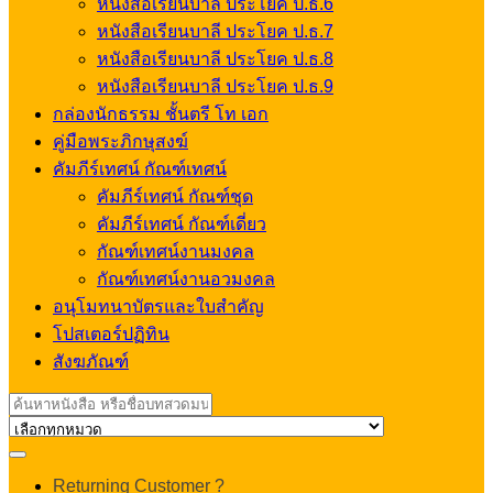
หนังสือเรียนบาลี ประโยค ป.ธ.6
หนังสือเรียนบาลี ประโยค ป.ธ.7
หนังสือเรียนบาลี ประโยค ป.ธ.8
หนังสือเรียนบาลี ประโยค ป.ธ.9
กล่องนักธรรม ชั้นตรี โท เอก
คู่มือพระภิกษุสงฆ์
คัมภีร์เทศน์ กัณฑ์เทศน์
คัมภีร์เทศน์ กัณฑ์ชุด
คัมภีร์เทศน์ กัณฑ์เดี่ยว
กัณฑ์เทศน์งานมงคล
กัณฑ์เทศน์งานอวมงคล
อนุโมทนาบัตรและใบสำคัญ
โปสเตอร์ปฏิทิน
สังฆภัณฑ์
Search
for:
My
Returning Customer ?