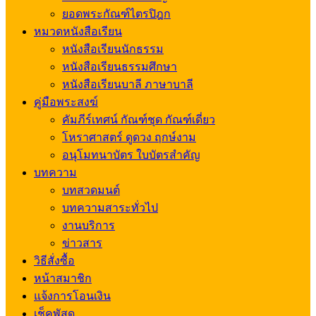
ยอดพระกัณฑ์ไตรปิฎก
หมวดหนังสือเรียน
หนังสือเรียนนักธรรม
หนังสือเรียนธรรมศึกษา
หนังสือเรียนบาลี ภาษาบาลี
คู่มือพระสงฆ์
คัมภีร์เทศน์ กัณฑ์ชุด กัณฑ์เดี่ยว
โหราศาสตร์ ดูดวง ฤกษ์งาม
อนุโมทนาบัตร ใบบัตรสำคัญ
บทความ
บทสวดมนต์
บทความสาระทั่วไป
งานบริการ
ข่าวสาร
วิธีสั่งซื้อ
หน้าสมาชิก
แจ้งการโอนเงิน
เช็คพัสดุ