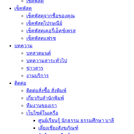
เช็คพัสดุ
เช็คพัสดุ
เช็คพัสดุจากชื่อของคุณ
เช็คพัสดุไปรษณีย์
เช็คพัสดุเคอรี่เอ็คซ์เพรส
เช็คพัสดุแฟรช
บทความ
บทสวดมนต์
บทความสาระทั่วไป
ข่าวสาร
งานบริการ
ติดต่อ
ติดต่อสั่งซื้อ สั่งพิมพ์
เกี่ยวกับสำนักพิมพ์
ทีมงานของเรา
เว็บไซต์ในเครือ
ศูนย์เรียนรู้ นักธรรม ธรรมศึกษา บาลี
เลี่ยงเชียงสังฆภัณฑ์