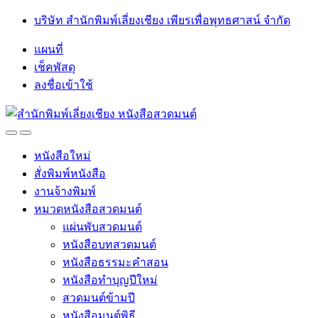
Skip
Skip
บริษัท สำนักพิมพ์เลี่ยงเชียง เพียรเพื่อพุทธศาสน์ จำกัด
to
to
navigation
content
แผนที่
เช็คพัสดุ
ลงชื่อเข้าใช้
Open
Close
หนังสือใหม่
สั่งพิมพ์หนังสือ
งานจ้างพิมพ์
หมวดหนังสือสวดมนต์
แผ่นพับสวดมนต์
หนังสือบทสวดมนต์
หนังสือธรรมะคำสอน
หนังสือทำบุญปีใหม่
สวดมนต์ข้ามปี
หนังสือมนต์พิธี