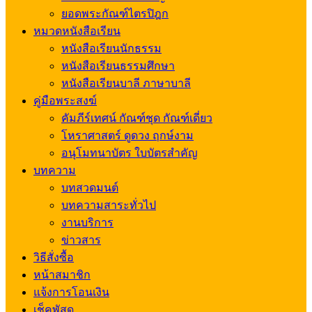
ยอดพระกัณฑ์ไตรปิฎก
หมวดหนังสือเรียน
หนังสือเรียนนักธรรม
หนังสือเรียนธรรมศึกษา
หนังสือเรียนบาลี ภาษาบาลี
คู่มือพระสงฆ์
คัมภีร์เทศน์ กัณฑ์ชุด กัณฑ์เดี่ยว
โหราศาสตร์ ดูดวง ฤกษ์งาม
อนุโมทนาบัตร ใบบัตรสำคัญ
บทความ
บทสวดมนต์
บทความสาระทั่วไป
งานบริการ
ข่าวสาร
วิธีสั่งซื้อ
หน้าสมาชิก
แจ้งการโอนเงิน
เช็คพัสดุ