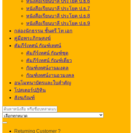
หนังสือเรียนบาลี ประโยค ป.ธ.6
หนังสือเรียนบาลี ประโยค ป.ธ.7
หนังสือเรียนบาลี ประโยค ป.ธ.8
หนังสือเรียนบาลี ประโยค ป.ธ.9
กล่องนักธรรม ชั้นตรี โท เอก
คู่มือพระภิกษุสงฆ์
คัมภีร์เทศน์ กัณฑ์เทศน์
คัมภีร์เทศน์ กัณฑ์ชุด
คัมภีร์เทศน์ กัณฑ์เดี่ยว
กัณฑ์เทศน์งานมงคล
กัณฑ์เทศน์งานอวมงคล
อนุโมทนาบัตรและใบสำคัญ
โปสเตอร์ปฏิทิน
สังฆภัณฑ์
Search
for:
My
Returning Customer ?