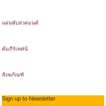
แผ่นพับสวดมนต์
คัมภีร์เทศน์
สังฆภัณฑ์
Sign up to Newsletter