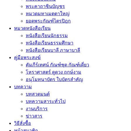
พระคาถาชินบัญชร
หมวดมหาเมตตาใหญ่
ยอดพระกัณฑ์ไตรปิฎก
หมวดหนังสือเรียน
หนังสือเรียนนักธรรม
หนังสือเรียนธรรมศึกษา
หนังสือเรียนบาลี ภาษาบาลี
คู่มือพระสงฆ์
คัมภีร์เทศน์ กัณฑ์ชุด กัณฑ์เดี่ยว
โหราศาสตร์ ดูดวง ฤกษ์งาม
อนุโมทนาบัตร ใบบัตรสำคัญ
บทความ
บทสวดมนต์
บทความสาระทั่วไป
งานบริการ
ข่าวสาร
วิธีสั่งซื้อ
หน้าสมาชิก