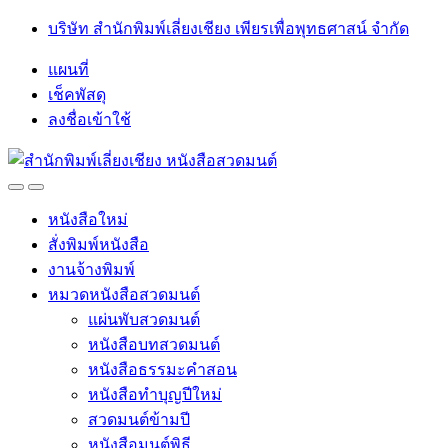
Skip
Skip
บริษัท สำนักพิมพ์เลี่ยงเชียง เพียรเพื่อพุทธศาสน์ จำกัด
to
to
navigation
content
แผนที่
เช็คพัสดุ
ลงชื่อเข้าใช้
Open
Close
หนังสือใหม่
สั่งพิมพ์หนังสือ
งานจ้างพิมพ์
หมวดหนังสือสวดมนต์
แผ่นพับสวดมนต์
หนังสือบทสวดมนต์
หนังสือธรรมะคำสอน
หนังสือทำบุญปีใหม่
สวดมนต์ข้ามปี
หนังสือมนต์พิธี