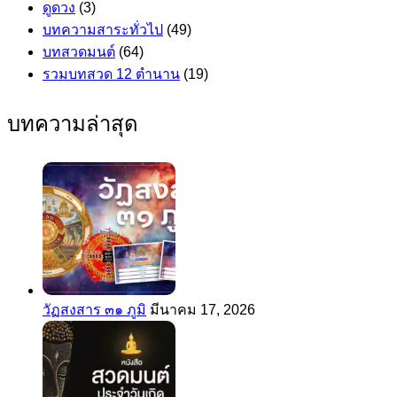
ดูดวง
(3)
บทความสาระทั่วไป
(49)
บทสวดมนต์
(64)
รวมบทสวด 12 ตำนาน
(19)
บทความล่าสุด
วัฏสงสาร ๓๑ ภูมิ
มีนาคม 17, 2026