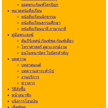
ยอดพระกัณฑ์ไตรปิฎก
หมวดหนังสือเรียน
หนังสือเรียนนักธรรม
หนังสือเรียนธรรมศึกษา
หนังสือเรียนบาลี ภาษาบาลี
คู่มือพระสงฆ์
คัมภีร์เทศน์ กัณฑ์ชุด กัณฑ์เดี่ยว
โหราศาสตร์ ดูดวง ฤกษ์งาม
อนุโมทนาบัตร ใบบัตรสำคัญ
บทความ
บทสวดมนต์
บทความสาระทั่วไป
งานบริการ
ข่าวสาร
วิธีสั่งซื้อ
หน้าสมาชิก
แจ้งการโอนเงิน
เช็คพัสดุ