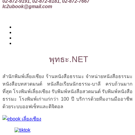
02-872-9191, 02-872-8181, 02-872-7667
lc2ubook@gmail.com
พุทธะ.NET
สำนักพิมพ์เลี่ยงเชียง ร้านหนังสือธรรมะ จำหน่ายหนังสือธรรมะ
หนังสือบทสวดมนต์ หนังสือเรียนนักธรรม-บาลี ครบถ้วนมาก
ที่สุด โรงพิมพ์เลี่ยงเชียง รับพิมพ์หนังสือสวดมนต์ รับพิมพ์หนังสือ
ธรรมะ โรงพิมพ์เก่าแก่กว่า 100 ปี บริการด้วยทีมงานมืออาชีพ
ด้วยระบบออฟเซ็ทและดิจิตอล