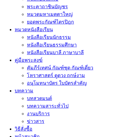
พระคาถาชินบัญชร
หมวดมหาเมตตาใหญ่
ยอดพระกัณฑ์ไตรปิฎก
หมวดหนังสือเรียน
หนังสือเรียนนักธรรม
หนังสือเรียนธรรมศึกษา
หนังสือเรียนบาลี ภาษาบาลี
คู่มือพระสงฆ์
คัมภีร์เทศน์ กัณฑ์ชุด กัณฑ์เดี่ยว
โหราศาสตร์ ดูดวง ฤกษ์งาม
อนุโมทนาบัตร ใบบัตรสำคัญ
บทความ
บทสวดมนต์
บทความสาระทั่วไป
งานบริการ
ข่าวสาร
วิธีสั่งซื้อ
หน้าสมาชิก