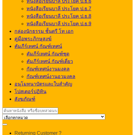
หนังสือเรียนบาลี ประโยค ป.ธ.6
หนังสือเรียนบาลี ประโยค ป.ธ.7
หนังสือเรียนบาลี ประโยค ป.ธ.8
หนังสือเรียนบาลี ประโยค ป.ธ.9
กล่องนักธรรม ชั้นตรี โท เอก
คู่มือพระภิกษุสงฆ์
คัมภีร์เทศน์ กัณฑ์เทศน์
คัมภีร์เทศน์ กัณฑ์ชุด
คัมภีร์เทศน์ กัณฑ์เดี่ยว
กัณฑ์เทศน์งานมงคล
กัณฑ์เทศน์งานอวมงคล
อนุโมทนาบัตรและใบสำคัญ
โปสเตอร์ปฏิทิน
สังฆภัณฑ์
Search
for:
My
Returning Customer ?