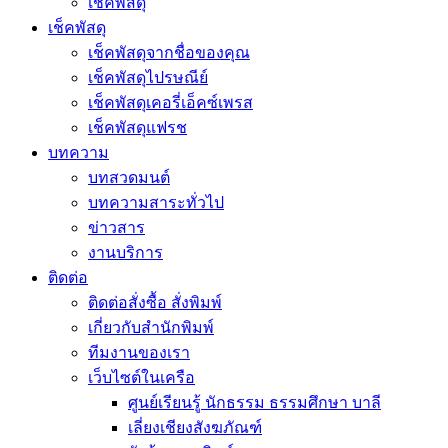
เช็คพัสดุ
เช็คพัสดุ
เช็คพัสดุจากชื่อของคุณ
เช็คพัสดุไปรษณีย์
เช็คพัสดุเคอรี่เอ็คซ์เพรส
เช็คพัสดุแฟรช
บทความ
บทสวดมนต์
บทความสาระทั่วไป
ข่าวสาร
งานบริการ
ติดต่อ
ติดต่อสั่งซื้อ สั่งพิมพ์
เกี่ยวกับสำนักพิมพ์
ทีมงานของเรา
เว็บไซต์ในเครือ
ศูนย์เรียนรู้ นักธรรม ธรรมศึกษา บาลี
เลี่ยงเชียงสังฆภัณฑ์