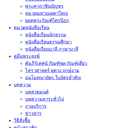
พระคาถาชินบัญชร
หมวดมหาเมตตาใหญ่
ยอดพระกัณฑ์ไตรปิฎก
หมวดหนังสือเรียน
หนังสือเรียนนักธรรม
หนังสือเรียนธรรมศึกษา
หนังสือเรียนบาลี ภาษาบาลี
คู่มือพระสงฆ์
คัมภีร์เทศน์ กัณฑ์ชุด กัณฑ์เดี่ยว
โหราศาสตร์ ดูดวง ฤกษ์งาม
อนุโมทนาบัตร ใบบัตรสำคัญ
บทความ
บทสวดมนต์
บทความสาระทั่วไป
งานบริการ
ข่าวสาร
วิธีสั่งซื้อ
หน้าสมาชิก