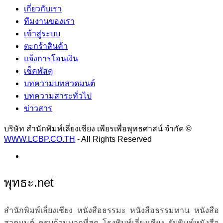
เกี่ยวกับเรา
ทีมงานของเรา
เข้าสู่ระบบ
ตะกร้าสินค้า
แจ้งการโอนเงิน
เช็คพัสดุ
บทความบทสวดมนต์
บทความสาระทั่วไป
ข่าวสาร
บริษัท สำนักพิมพ์เลี่ยงเชียง เพียรเพื่อพุทธศาสน์ จำกัด ©
WWW.LCBP.CO.TH
- All Rights Reserved
พุทธะ.net
สำนักพิมพ์เลี่ยงเชียง หนังสือธรรมะ หนังสือธรรมทาน หนังสือ
สวดมนต์ ครบถ้วนมากที่สุด โรงพิมพ์เลี่ยงเชียง รับพิมพ์หนังสือ