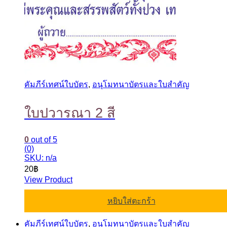
คัมภีร์เทศน์ใบบัตร
,
อนุโมทนาบัตรและใบสำคัญ
ใบปวารณา 2 สี
0
out of 5
(0)
SKU: n/a
20
฿
View Product
หยิบใส่ตะกร้า
คัมภีร์เทศน์ใบบัตร
,
อนุโมทนาบัตรและใบสำคัญ