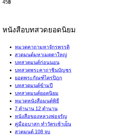
45
฿
หนังสือบทสวดยอดนิยม
หมวดคาถามหาจักรพรรดิ
สวดมนต์มหาเมตตาใหญ่
บทสวดมนต์ก่อนนอน
บทสวดพระคาถาชินบัญชร
ยอดพระกัณฑ์ไตรปิฎก
บทสวดมนต์ข้ามปี
บทสวดมนต์ยอดนิยม
หมวดหนังสือมนต์พิธี
7 ตำนาน 12 ตำนาน
หนังสือของหลวงพ่อจรัญ
คู่มืออุบาสก ทำวัตรเช้าเย็น
สวดมนต์ 108 จบ