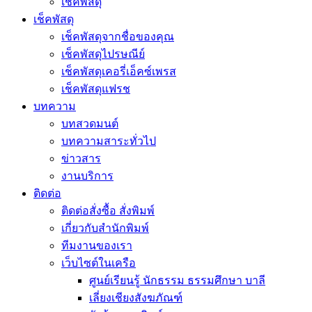
เช็คพัสดุ
เช็คพัสดุ
เช็คพัสดุจากชื่อของคุณ
เช็คพัสดุไปรษณีย์
เช็คพัสดุเคอรี่เอ็คซ์เพรส
เช็คพัสดุแฟรช
บทความ
บทสวดมนต์
บทความสาระทั่วไป
ข่าวสาร
งานบริการ
ติดต่อ
ติดต่อสั่งซื้อ สั่งพิมพ์
เกี่ยวกับสำนักพิมพ์
ทีมงานของเรา
เว็บไซต์ในเครือ
ศูนย์เรียนรู้ นักธรรม ธรรมศึกษา บาลี
เลี่ยงเชียงสังฆภัณฑ์