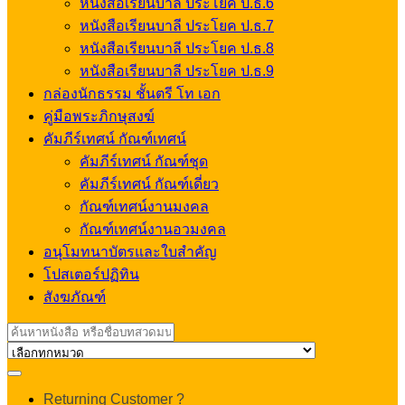
หนังสือเรียนบาลี ประโยค ป.ธ.6
หนังสือเรียนบาลี ประโยค ป.ธ.7
หนังสือเรียนบาลี ประโยค ป.ธ.8
หนังสือเรียนบาลี ประโยค ป.ธ.9
กล่องนักธรรม ชั้นตรี โท เอก
คู่มือพระภิกษุสงฆ์
คัมภีร์เทศน์ กัณฑ์เทศน์
คัมภีร์เทศน์ กัณฑ์ชุด
คัมภีร์เทศน์ กัณฑ์เดี่ยว
กัณฑ์เทศน์งานมงคล
กัณฑ์เทศน์งานอวมงคล
อนุโมทนาบัตรและใบสำคัญ
โปสเตอร์ปฏิทิน
สังฆภัณฑ์
Search
for:
My
Returning Customer ?