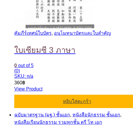
คัมภีร์เทศน์ใบบัตร
,
อนุโมทนาบัตรและใบสำคัญ
ใบเซียมซี 3 ภาษา
0
out of 5
(0)
SKU: n/a
360
฿
View Product
หยิบใส่ตะกร้า
ฉบับมาตรฐาน (มฐ.) ชั้นเอก
,
หนังสือนักธรรม ชั้นเอก
,
หนังสือเรียนนักธรรม รวมทุกชั้น ตรี โท เอก