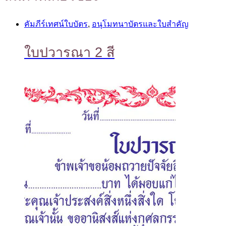
คัมภีร์เทศน์ใบบัตร
,
อนุโมทนาบัตรและใบสำคัญ
ใบปวารณา 2 สี