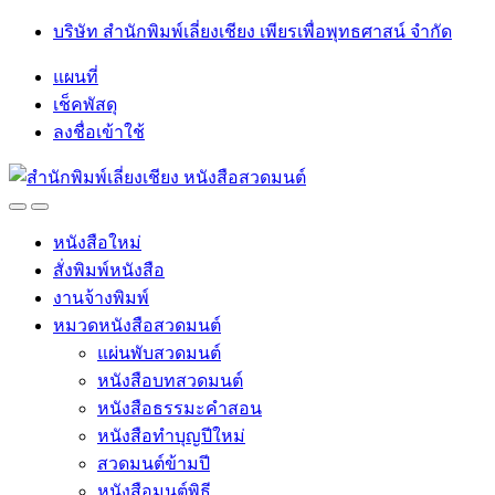
Skip
Skip
บริษัท สำนักพิมพ์เลี่ยงเชียง เพียรเพื่อพุทธศาสน์ จำกัด
to
to
navigation
content
แผนที่
เช็คพัสดุ
ลงชื่อเข้าใช้
Open
Close
หนังสือใหม่
สั่งพิมพ์หนังสือ
งานจ้างพิมพ์
หมวดหนังสือสวดมนต์
แผ่นพับสวดมนต์
หนังสือบทสวดมนต์
หนังสือธรรมะคำสอน
หนังสือทำบุญปีใหม่
สวดมนต์ข้ามปี
หนังสือมนต์พิธี