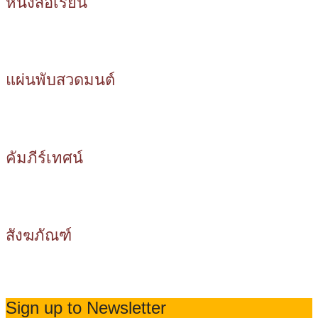
หนังสือเรียน
แผ่นพับสวดมนต์
คัมภีร์เทศน์
สังฆภัณฑ์
Sign up to Newsletter