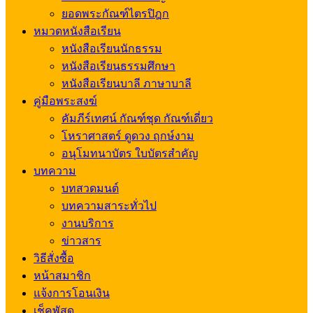
ยอดพระกัณฑ์ไตรปิฎก
หมวดหนังสือเรียน
หนังสือเรียนนักธรรม
หนังสือเรียนธรรมศึกษา
หนังสือเรียนบาลี ภาษาบาลี
คู่มือพระสงฆ์
คัมภีร์เทศน์ กัณฑ์ชุด กัณฑ์เดี่ยว
โหราศาสตร์ ดูดวง ฤกษ์งาม
อนุโมทนาบัตร ใบบัตรสำคัญ
บทความ
บทสวดมนต์
บทความสาระทั่วไป
งานบริการ
ข่าวสาร
วิธีสั่งซื้อ
หน้าสมาชิก
แจ้งการโอนเงิน
เช็คพัสดุ