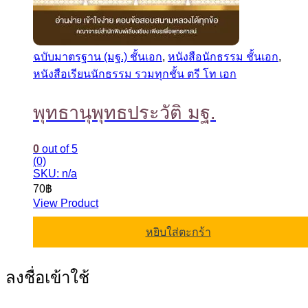
ฉบับมาตรฐาน (มฐ.) ชั้นเอก
,
หนังสือนักธรรม ชั้นเอก
,
หนังสือเรียนนักธรรม รวมทุกชั้น ตรี โท เอก
พุทธานุพุทธประวัติ มฐ.
0
out of 5
(0)
SKU: n/a
70
฿
View Product
หยิบใส่ตะกร้า
ลงชื่อเข้าใช้