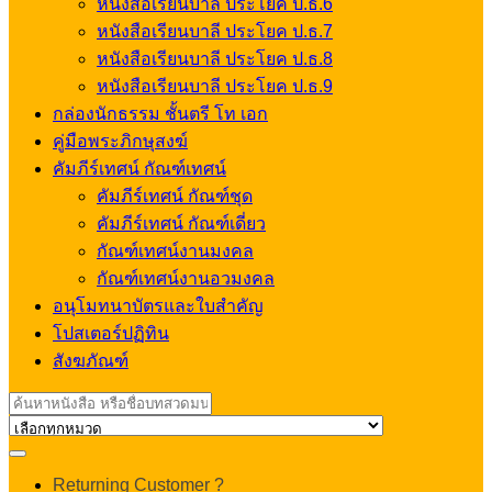
หนังสือเรียนบาลี ประโยค ป.ธ.6
หนังสือเรียนบาลี ประโยค ป.ธ.7
หนังสือเรียนบาลี ประโยค ป.ธ.8
หนังสือเรียนบาลี ประโยค ป.ธ.9
กล่องนักธรรม ชั้นตรี โท เอก
คู่มือพระภิกษุสงฆ์
คัมภีร์เทศน์ กัณฑ์เทศน์
คัมภีร์เทศน์ กัณฑ์ชุด
คัมภีร์เทศน์ กัณฑ์เดี่ยว
กัณฑ์เทศน์งานมงคล
กัณฑ์เทศน์งานอวมงคล
อนุโมทนาบัตรและใบสำคัญ
โปสเตอร์ปฏิทิน
สังฆภัณฑ์
Search
for:
My
Returning Customer ?