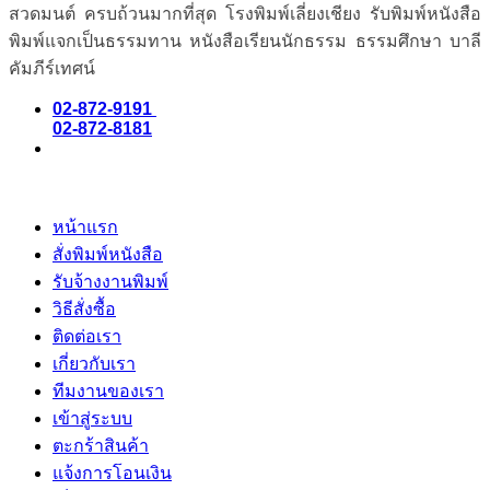
สวดมนต์ ครบถ้วนมากที่สุด โรงพิมพ์เลี่ยงเชียง รับพิมพ์หนังสือ
พิมพ์แจกเป็นธรรมทาน หนังสือเรียนนักธรรม ธรรมศึกษา บาลี
คัมภีร์เทศน์
02-872-9191
02-872-8181
หน้าแรก
สั่งพิมพ์หนังสือ
รับจ้างงานพิมพ์
วิธีสั่งซื้อ
ติดต่อเรา
เกี่ยวกับเรา
ทีมงานของเรา
เข้าสู่ระบบ
ตะกร้าสินค้า
แจ้งการโอนเงิน