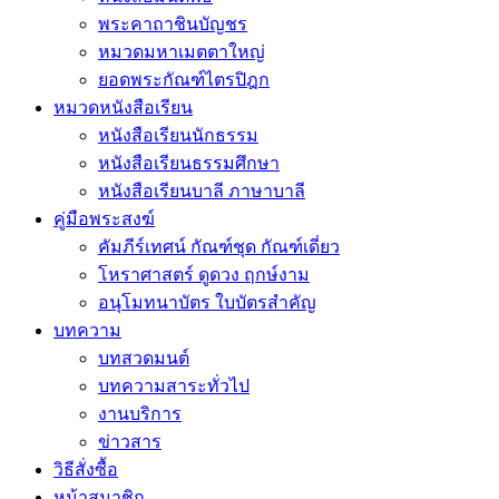
พระคาถาชินบัญชร
หมวดมหาเมตตาใหญ่
ยอดพระกัณฑ์ไตรปิฎก
หมวดหนังสือเรียน
หนังสือเรียนนักธรรม
หนังสือเรียนธรรมศึกษา
หนังสือเรียนบาลี ภาษาบาลี
คู่มือพระสงฆ์
คัมภีร์เทศน์ กัณฑ์ชุด กัณฑ์เดี่ยว
โหราศาสตร์ ดูดวง ฤกษ์งาม
อนุโมทนาบัตร ใบบัตรสำคัญ
บทความ
บทสวดมนต์
บทความสาระทั่วไป
งานบริการ
ข่าวสาร
วิธีสั่งซื้อ
หน้าสมาชิก