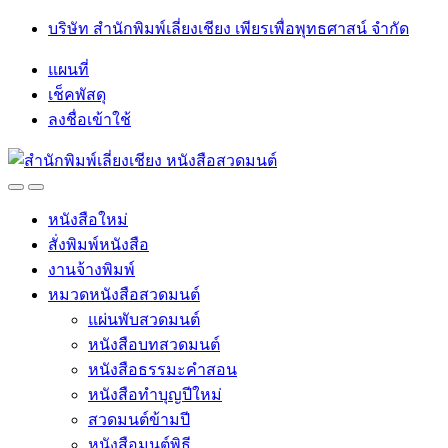
Skip
Skip
บริษัท สำนักพิมพ์เลี่ยงเชียง เพียรเพื่อพุทธศาสน์ จำกัด
to
to
navigation
content
แผนที่
เช็คพัสดุ
ลงชื่อเข้าใช้
Open
Close
หนังสือใหม่
สั่งพิมพ์หนังสือ
งานจ้างพิมพ์
หมวดหนังสือสวดมนต์
แผ่นพับสวดมนต์
หนังสือบทสวดมนต์
หนังสือธรรมะคำสอน
หนังสือทำบุญปีใหม่
สวดมนต์ข้ามปี
หนังสือมนต์พิธี