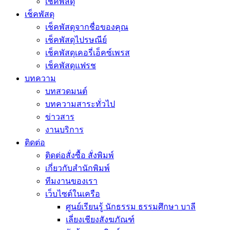
เช็คพัสดุ
เช็คพัสดุ
เช็คพัสดุจากชื่อของคุณ
เช็คพัสดุไปรษณีย์
เช็คพัสดุเคอรี่เอ็คซ์เพรส
เช็คพัสดุแฟรช
บทความ
บทสวดมนต์
บทความสาระทั่วไป
ข่าวสาร
งานบริการ
ติดต่อ
ติดต่อสั่งซื้อ สั่งพิมพ์
เกี่ยวกับสำนักพิมพ์
ทีมงานของเรา
เว็บไซต์ในเครือ
ศูนย์เรียนรู้ นักธรรม ธรรมศึกษา บาลี
เลี่ยงเชียงสังฆภัณฑ์