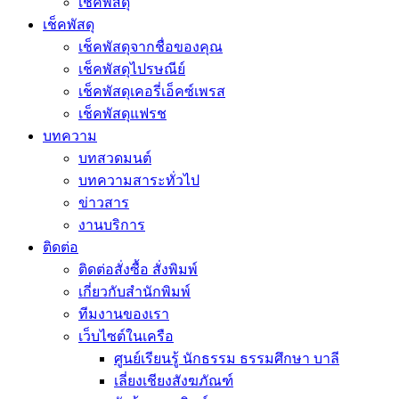
เช็คพัสดุ
เช็คพัสดุ
เช็คพัสดุจากชื่อของคุณ
เช็คพัสดุไปรษณีย์
เช็คพัสดุเคอรี่เอ็คซ์เพรส
เช็คพัสดุแฟรช
บทความ
บทสวดมนต์
บทความสาระทั่วไป
ข่าวสาร
งานบริการ
ติดต่อ
ติดต่อสั่งซื้อ สั่งพิมพ์
เกี่ยวกับสำนักพิมพ์
ทีมงานของเรา
เว็บไซต์ในเครือ
ศูนย์เรียนรู้ นักธรรม ธรรมศึกษา บาลี
เลี่ยงเชียงสังฆภัณฑ์