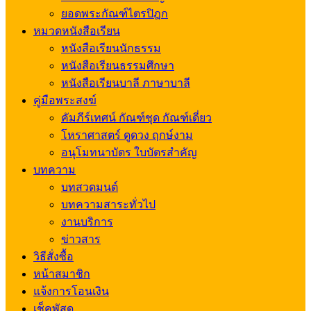
ยอดพระกัณฑ์ไตรปิฎก
หมวดหนังสือเรียน
หนังสือเรียนนักธรรม
หนังสือเรียนธรรมศึกษา
หนังสือเรียนบาลี ภาษาบาลี
คู่มือพระสงฆ์
คัมภีร์เทศน์ กัณฑ์ชุด กัณฑ์เดี่ยว
โหราศาสตร์ ดูดวง ฤกษ์งาม
อนุโมทนาบัตร ใบบัตรสำคัญ
บทความ
บทสวดมนต์
บทความสาระทั่วไป
งานบริการ
ข่าวสาร
วิธีสั่งซื้อ
หน้าสมาชิก
แจ้งการโอนเงิน
เช็คพัสดุ