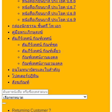
หนังสือเรียนบาลี ประโยค ป.ธ.6
หนังสือเรียนบาลี ประโยค ป.ธ.7
หนังสือเรียนบาลี ประโยค ป.ธ.8
หนังสือเรียนบาลี ประโยค ป.ธ.9
กล่องนักธรรม ชั้นตรี โท เอก
คู่มือพระภิกษุสงฆ์
คัมภีร์เทศน์ กัณฑ์เทศน์
คัมภีร์เทศน์ กัณฑ์ชุด
คัมภีร์เทศน์ กัณฑ์เดี่ยว
กัณฑ์เทศน์งานมงคล
กัณฑ์เทศน์งานอวมงคล
อนุโมทนาบัตรและใบสำคัญ
โปสเตอร์ปฏิทิน
สังฆภัณฑ์
Search
for:
My
Returning Customer ?