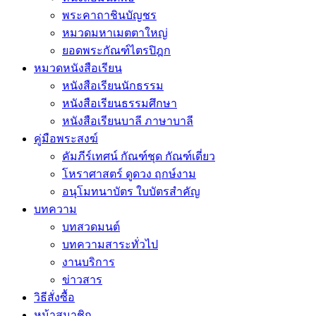
พระคาถาชินบัญชร
หมวดมหาเมตตาใหญ่
ยอดพระกัณฑ์ไตรปิฎก
หมวดหนังสือเรียน
หนังสือเรียนนักธรรม
หนังสือเรียนธรรมศึกษา
หนังสือเรียนบาลี ภาษาบาลี
คู่มือพระสงฆ์
คัมภีร์เทศน์ กัณฑ์ชุด กัณฑ์เดี่ยว
โหราศาสตร์ ดูดวง ฤกษ์งาม
อนุโมทนาบัตร ใบบัตรสำคัญ
บทความ
บทสวดมนต์
บทความสาระทั่วไป
งานบริการ
ข่าวสาร
วิธีสั่งซื้อ
หน้าสมาชิก