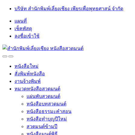
Skip
Skip
บริษัท สำนักพิมพ์เลี่ยงเชียง เพียรเพื่อพุทธศาสน์ จำกัด
to
to
navigation
content
แผนที่
เช็คพัสดุ
ลงชื่อเข้าใช้
Open
Close
หนังสือใหม่
สั่งพิมพ์หนังสือ
งานจ้างพิมพ์
หมวดหนังสือสวดมนต์
แผ่นพับสวดมนต์
หนังสือบทสวดมนต์
หนังสือธรรมะคำสอน
หนังสือทำบุญปีใหม่
สวดมนต์ข้ามปี
หนังสือมนต์พิธี