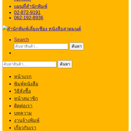
แผนที่สำนักพิมพ์
02-872-9191
062-192-8936
Search
ค้นหา:
ค้นหา
ค้นหา:
ค้นหา
หน้าแรก
พิมพ์หนังสือ
วิธีสั่งซื้อ
หน้าสมาชิก
ติดต่อเรา
บทความ
งานจ้างพิมพ์
เกี่ยวกับเรา