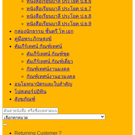
หนังสือเรียนบาลี ประโยค ป.ธ.6
หนังสือเรียนบาลี ประโยค ป.ธ.7
หนังสือเรียนบาลี ประโยค ป.ธ.8
หนังสือเรียนบาลี ประโยค ป.ธ.9
กล่องนักธรรม ชั้นตรี โท เอก
คู่มือพระภิกษุสงฆ์
คัมภีร์เทศน์ กัณฑ์เทศน์
คัมภีร์เทศน์ กัณฑ์ชุด
คัมภีร์เทศน์ กัณฑ์เดี่ยว
กัณฑ์เทศน์งานมงคล
กัณฑ์เทศน์งานอวมงคล
อนุโมทนาบัตรและใบสำคัญ
โปสเตอร์ปฏิทิน
สังฆภัณฑ์
Search
for:
My
Returning Customer ?