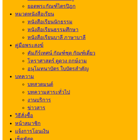
ยอดพระกัณฑ์ไตรปิฎก
หมวดหนังสือเรียน
หนังสือเรียนนักธรรม
หนังสือเรียนธรรมศึกษา
หนังสือเรียนบาลี ภาษาบาลี
คู่มือพระสงฆ์
คัมภีร์เทศน์ กัณฑ์ชุด กัณฑ์เดี่ยว
โหราศาสตร์ ดูดวง ฤกษ์งาม
อนุโมทนาบัตร ใบบัตรสำคัญ
บทความ
บทสวดมนต์
บทความสาระทั่วไป
งานบริการ
ข่าวสาร
วิธีสั่งซื้อ
หน้าสมาชิก
แจ้งการโอนเงิน
เช็คพัสดุ