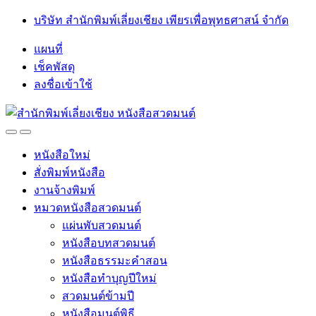
Skip
Skip
บริษัท สำนักพิมพ์เลี่ยงเชียง เพียรเพื่อพุทธศาสน์ จำกัด
to
to
navigation
content
แผนที่
เช็คพัสดุ
ลงชื่อเข้าใช้
Open
Close
หนังสือใหม่
สั่งพิมพ์หนังสือ
งานจ้างพิมพ์
หมวดหนังสือสวดมนต์
แผ่นพับสวดมนต์
หนังสือบทสวดมนต์
หนังสือธรรมะคำสอน
หนังสือทำบุญปีใหม่
สวดมนต์ข้ามปี
หนังสือมนต์พิธี