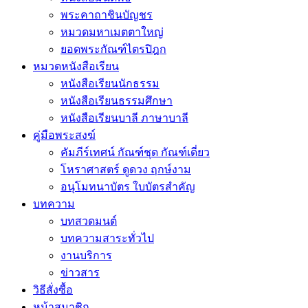
พระคาถาชินบัญชร
หมวดมหาเมตตาใหญ่
ยอดพระกัณฑ์ไตรปิฎก
หมวดหนังสือเรียน
หนังสือเรียนนักธรรม
หนังสือเรียนธรรมศึกษา
หนังสือเรียนบาลี ภาษาบาลี
คู่มือพระสงฆ์
คัมภีร์เทศน์ กัณฑ์ชุด กัณฑ์เดี่ยว
โหราศาสตร์ ดูดวง ฤกษ์งาม
อนุโมทนาบัตร ใบบัตรสำคัญ
บทความ
บทสวดมนต์
บทความสาระทั่วไป
งานบริการ
ข่าวสาร
วิธีสั่งซื้อ
หน้าสมาชิก