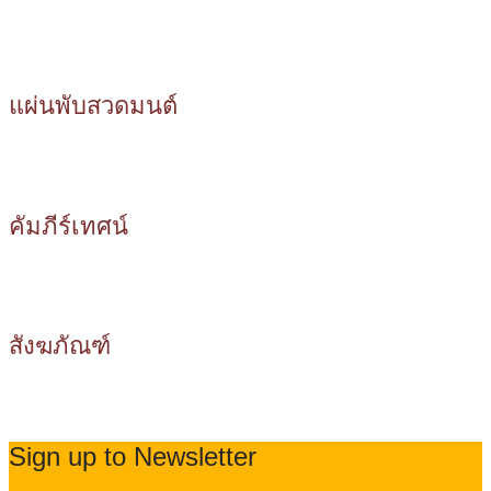
แผ่นพับสวดมนต์
คัมภีร์เทศน์
สังฆภัณฑ์
Sign up to Newsletter