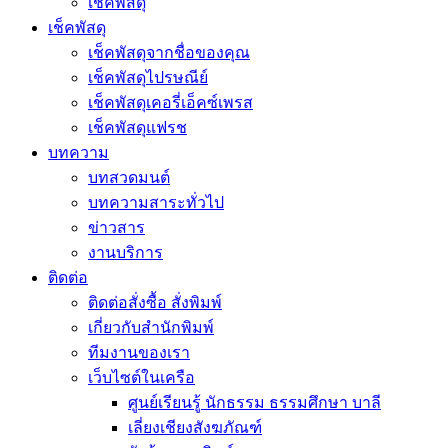
เช็คพัสดุ
เช็คพัสดุ
เช็คพัสดุจากชื่อของคุณ
เช็คพัสดุไปรษณีย์
เช็คพัสดุเคอรี่เอ็คซ์เพรส
เช็คพัสดุแฟรช
บทความ
บทสวดมนต์
บทความสาระทั่วไป
ข่าวสาร
งานบริการ
ติดต่อ
ติดต่อสั่งซื้อ สั่งพิมพ์
เกี่ยวกับสำนักพิมพ์
ทีมงานของเรา
เว็บไซต์ในเครือ
ศูนย์เรียนรู้ นักธรรม ธรรมศึกษา บาลี
เลี่ยงเชียงสังฆภัณฑ์