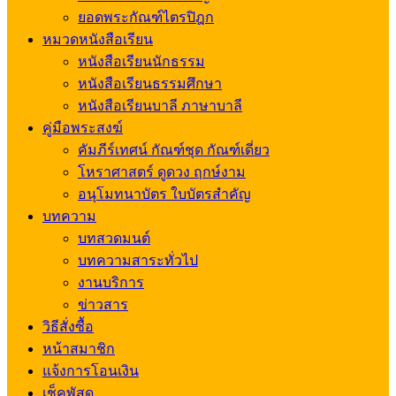
ยอดพระกัณฑ์ไตรปิฎก
หมวดหนังสือเรียน
หนังสือเรียนนักธรรม
หนังสือเรียนธรรมศึกษา
หนังสือเรียนบาลี ภาษาบาลี
คู่มือพระสงฆ์
คัมภีร์เทศน์ กัณฑ์ชุด กัณฑ์เดี่ยว
โหราศาสตร์ ดูดวง ฤกษ์งาม
อนุโมทนาบัตร ใบบัตรสำคัญ
บทความ
บทสวดมนต์
บทความสาระทั่วไป
งานบริการ
ข่าวสาร
วิธีสั่งซื้อ
หน้าสมาชิก
แจ้งการโอนเงิน
เช็คพัสดุ