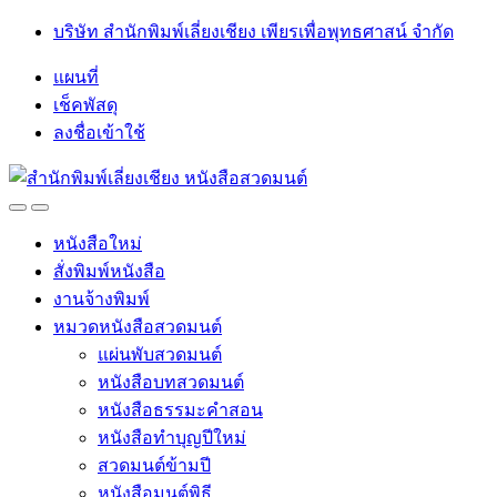
Skip
Skip
บริษัท สำนักพิมพ์เลี่ยงเชียง เพียรเพื่อพุทธศาสน์ จำกัด
to
to
navigation
content
แผนที่
เช็คพัสดุ
ลงชื่อเข้าใช้
Open
Close
หนังสือใหม่
สั่งพิมพ์หนังสือ
งานจ้างพิมพ์
หมวดหนังสือสวดมนต์
แผ่นพับสวดมนต์
หนังสือบทสวดมนต์
หนังสือธรรมะคำสอน
หนังสือทำบุญปีใหม่
สวดมนต์ข้ามปี
หนังสือมนต์พิธี