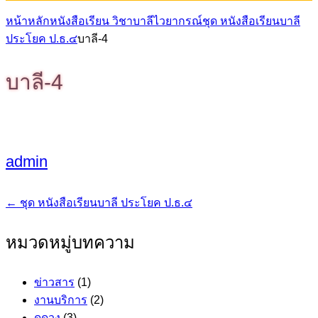
หน้าหลัก
หนังสือเรียน วิชาบาลีไวยากรณ์
ชุด หนังสือเรียนบาลี
ประโยค ป.ธ.๔
บาลี-4
บาลี-4
admin
←
ชุด หนังสือเรียนบาลี ประโยค ป.ธ.๔
แนะแนว
เรื่อง
หมวดหมู่บทความ
ข่าวสาร
(1)
งานบริการ
(2)
ดูดวง
(3)