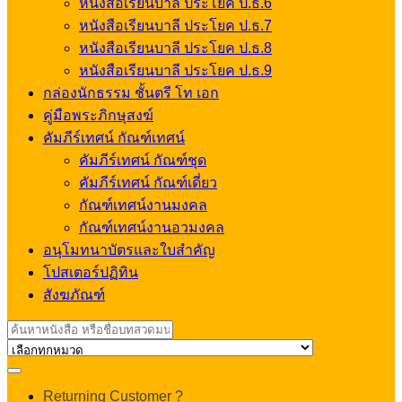
หนังสือเรียนบาลี ประโยค ป.ธ.6
หนังสือเรียนบาลี ประโยค ป.ธ.7
หนังสือเรียนบาลี ประโยค ป.ธ.8
หนังสือเรียนบาลี ประโยค ป.ธ.9
กล่องนักธรรม ชั้นตรี โท เอก
คู่มือพระภิกษุสงฆ์
คัมภีร์เทศน์ กัณฑ์เทศน์
คัมภีร์เทศน์ กัณฑ์ชุด
คัมภีร์เทศน์ กัณฑ์เดี่ยว
กัณฑ์เทศน์งานมงคล
กัณฑ์เทศน์งานอวมงคล
อนุโมทนาบัตรและใบสำคัญ
โปสเตอร์ปฏิทิน
สังฆภัณฑ์
Search
for:
My
Returning Customer ?