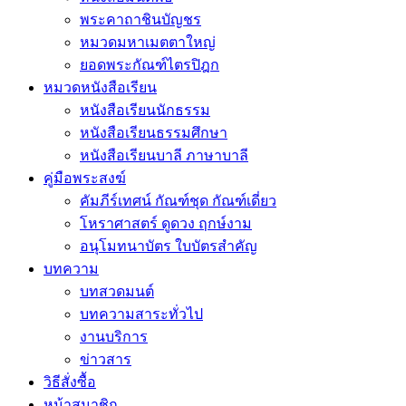
พระคาถาชินบัญชร
หมวดมหาเมตตาใหญ่
ยอดพระกัณฑ์ไตรปิฎก
หมวดหนังสือเรียน
หนังสือเรียนนักธรรม
หนังสือเรียนธรรมศึกษา
หนังสือเรียนบาลี ภาษาบาลี
คู่มือพระสงฆ์
คัมภีร์เทศน์ กัณฑ์ชุด กัณฑ์เดี่ยว
โหราศาสตร์ ดูดวง ฤกษ์งาม
อนุโมทนาบัตร ใบบัตรสำคัญ
บทความ
บทสวดมนต์
บทความสาระทั่วไป
งานบริการ
ข่าวสาร
วิธีสั่งซื้อ
หน้าสมาชิก