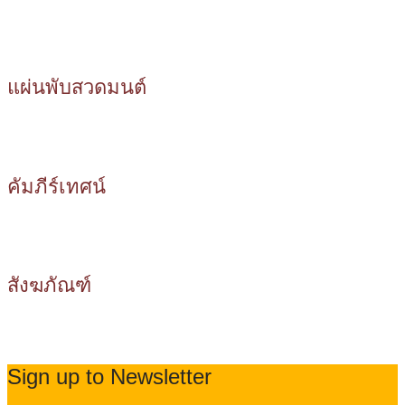
แผ่นพับสวดมนต์
คัมภีร์เทศน์
สังฆภัณฑ์
Sign up to Newsletter