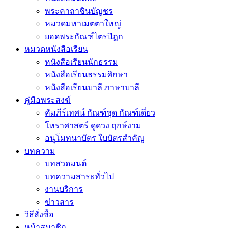
พระคาถาชินบัญชร
หมวดมหาเมตตาใหญ่
ยอดพระกัณฑ์ไตรปิฎก
หมวดหนังสือเรียน
หนังสือเรียนนักธรรม
หนังสือเรียนธรรมศึกษา
หนังสือเรียนบาลี ภาษาบาลี
คู่มือพระสงฆ์
คัมภีร์เทศน์ กัณฑ์ชุด กัณฑ์เดี่ยว
โหราศาสตร์ ดูดวง ฤกษ์งาม
อนุโมทนาบัตร ใบบัตรสำคัญ
บทความ
บทสวดมนต์
บทความสาระทั่วไป
งานบริการ
ข่าวสาร
วิธีสั่งซื้อ
หน้าสมาชิก