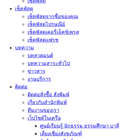
เช็คพัสดุ
เช็คพัสดุ
เช็คพัสดุจากชื่อของคุณ
เช็คพัสดุไปรษณีย์
เช็คพัสดุเคอรี่เอ็คซ์เพรส
เช็คพัสดุแฟรช
บทความ
บทสวดมนต์
บทความสาระทั่วไป
ข่าวสาร
งานบริการ
ติดต่อ
ติดต่อสั่งซื้อ สั่งพิมพ์
เกี่ยวกับสำนักพิมพ์
ทีมงานของเรา
เว็บไซต์ในเครือ
ศูนย์เรียนรู้ นักธรรม ธรรมศึกษา บาลี
เลี่ยงเชียงสังฆภัณฑ์