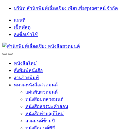
Skip
Skip
บริษัท สำนักพิมพ์เลี่ยงเชียง เพียรเพื่อพุทธศาสน์ จำกัด
to
to
navigation
content
แผนที่
เช็คพัสดุ
ลงชื่อเข้าใช้
Open
Close
หนังสือใหม่
สั่งพิมพ์หนังสือ
งานจ้างพิมพ์
หมวดหนังสือสวดมนต์
แผ่นพับสวดมนต์
หนังสือบทสวดมนต์
หนังสือธรรมะคำสอน
หนังสือทำบุญปีใหม่
สวดมนต์ข้ามปี
หนังสือมนต์พิธี