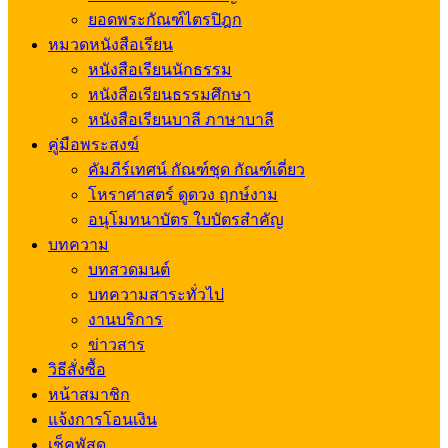
ยอดพระกัณฑ์ไตรปิฎก
หมวดหนังสือเรียน
หนังสือเรียนนักธรรม
หนังสือเรียนธรรมศึกษา
หนังสือเรียนบาลี ภาษาบาลี
คู่มือพระสงฆ์
คัมภีร์เทศน์ กัณฑ์ชุด กัณฑ์เดี่ยว
โหราศาสตร์ ดูดวง ฤกษ์งาม
อนุโมทนาบัตร ใบบัตรสำคัญ
บทความ
บทสวดมนต์
บทความสาระทั่วไป
งานบริการ
ข่าวสาร
วิธีสั่งซื้อ
หน้าสมาชิก
แจ้งการโอนเงิน
เช็คพัสดุ