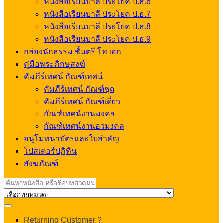
หนังสือเรียนบาลี ประโยค ป.ธ.6
หนังสือเรียนบาลี ประโยค ป.ธ.7
หนังสือเรียนบาลี ประโยค ป.ธ.8
หนังสือเรียนบาลี ประโยค ป.ธ.9
กล่องนักธรรม ชั้นตรี โท เอก
คู่มือพระภิกษุสงฆ์
คัมภีร์เทศน์ กัณฑ์เทศน์
คัมภีร์เทศน์ กัณฑ์ชุด
คัมภีร์เทศน์ กัณฑ์เดี่ยว
กัณฑ์เทศน์งานมงคล
กัณฑ์เทศน์งานอวมงคล
อนุโมทนาบัตรและใบสำคัญ
โปสเตอร์ปฏิทิน
สังฆภัณฑ์
Search
for:
My
Returning Customer ?