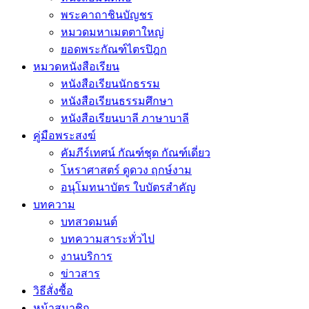
พระคาถาชินบัญชร
หมวดมหาเมตตาใหญ่
ยอดพระกัณฑ์ไตรปิฎก
หมวดหนังสือเรียน
หนังสือเรียนนักธรรม
หนังสือเรียนธรรมศึกษา
หนังสือเรียนบาลี ภาษาบาลี
คู่มือพระสงฆ์
คัมภีร์เทศน์ กัณฑ์ชุด กัณฑ์เดี่ยว
โหราศาสตร์ ดูดวง ฤกษ์งาม
อนุโมทนาบัตร ใบบัตรสำคัญ
บทความ
บทสวดมนต์
บทความสาระทั่วไป
งานบริการ
ข่าวสาร
วิธีสั่งซื้อ
หน้าสมาชิก