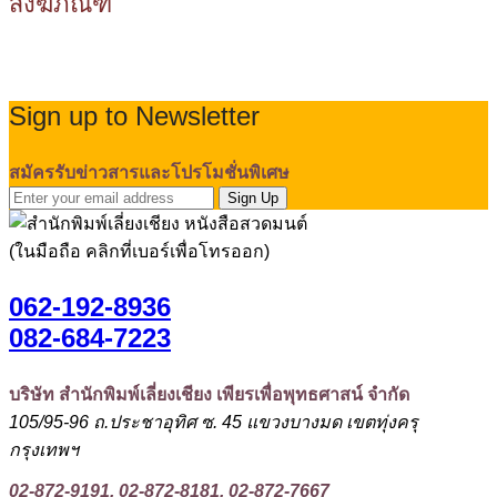
สังฆภัณฑ์
Sign up to Newsletter
สมัครรับข่าวสารและโปรโมชั่นพิเศษ
Sign Up
(ในมือถือ คลิกที่เบอร์เพื่อโทรออก)
062-192-8936
082-684-7223
บริษัท สำนักพิมพ์เลี่ยงเชียง เพียรเพื่อพุทธศาสน์ จำกัด
105/95-96 ถ.ประชาอุทิศ ซ. 45 แขวงบางมด เขตทุ่งครุ
กรุงเทพฯ
02-872-9191, 02-872-8181, 02-872-7667