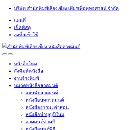
Skip
Skip
บริษัท สำนักพิมพ์เลี่ยงเชียง เพียรเพื่อพุทธศาสน์ จำกัด
to
to
navigation
content
แผนที่
เช็คพัสดุ
ลงชื่อเข้าใช้
Open
Close
หนังสือใหม่
สั่งพิมพ์หนังสือ
งานจ้างพิมพ์
หมวดหนังสือสวดมนต์
แผ่นพับสวดมนต์
หนังสือบทสวดมนต์
หนังสือธรรมะคำสอน
หนังสือทำบุญปีใหม่
สวดมนต์ข้ามปี
หนังสือมนต์พิธี