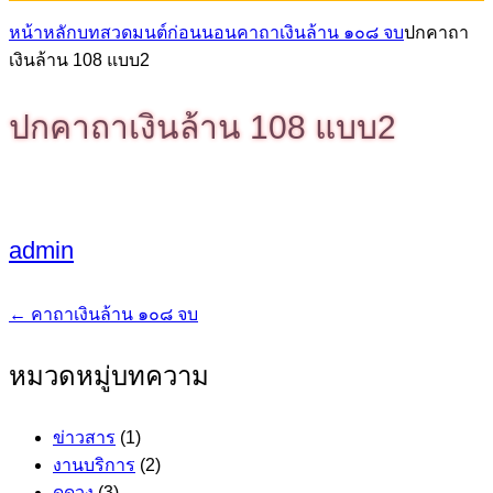
หน้าหลัก
บทสวดมนต์ก่อนนอน
คาถาเงินล้าน ๑๐๘ จบ
ปกคาถา
เงินล้าน 108 แบบ2
ปกคาถาเงินล้าน 108 แบบ2
admin
←
คาถาเงินล้าน ๑๐๘ จบ
แนะแนว
เรื่อง
หมวดหมู่บทความ
ข่าวสาร
(1)
งานบริการ
(2)
ดูดวง
(3)