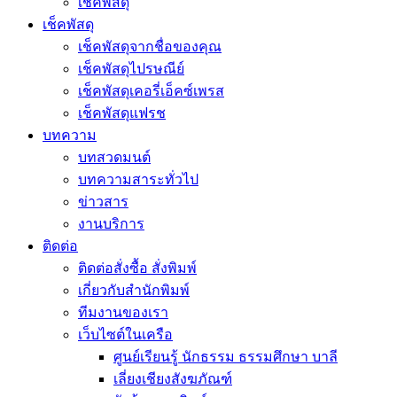
เช็คพัสดุ
เช็คพัสดุ
เช็คพัสดุจากชื่อของคุณ
เช็คพัสดุไปรษณีย์
เช็คพัสดุเคอรี่เอ็คซ์เพรส
เช็คพัสดุแฟรช
บทความ
บทสวดมนต์
บทความสาระทั่วไป
ข่าวสาร
งานบริการ
ติดต่อ
ติดต่อสั่งซื้อ สั่งพิมพ์
เกี่ยวกับสำนักพิมพ์
ทีมงานของเรา
เว็บไซต์ในเครือ
ศูนย์เรียนรู้ นักธรรม ธรรมศึกษา บาลี
เลี่ยงเชียงสังฆภัณฑ์