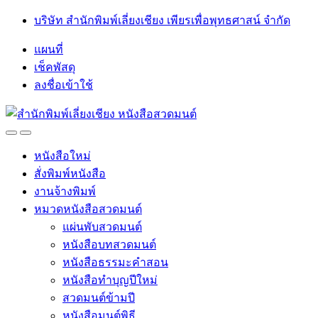
Skip
Skip
บริษัท สำนักพิมพ์เลี่ยงเชียง เพียรเพื่อพุทธศาสน์ จำกัด
to
to
navigation
content
แผนที่
เช็คพัสดุ
ลงชื่อเข้าใช้
Open
Close
หนังสือใหม่
สั่งพิมพ์หนังสือ
งานจ้างพิมพ์
หมวดหนังสือสวดมนต์
แผ่นพับสวดมนต์
หนังสือบทสวดมนต์
หนังสือธรรมะคำสอน
หนังสือทำบุญปีใหม่
สวดมนต์ข้ามปี
หนังสือมนต์พิธี