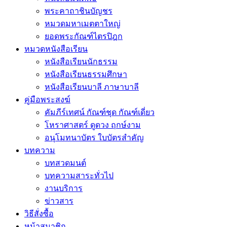
พระคาถาชินบัญชร
หมวดมหาเมตตาใหญ่
ยอดพระกัณฑ์ไตรปิฎก
หมวดหนังสือเรียน
หนังสือเรียนนักธรรม
หนังสือเรียนธรรมศึกษา
หนังสือเรียนบาลี ภาษาบาลี
คู่มือพระสงฆ์
คัมภีร์เทศน์ กัณฑ์ชุด กัณฑ์เดี่ยว
โหราศาสตร์ ดูดวง ฤกษ์งาม
อนุโมทนาบัตร ใบบัตรสำคัญ
บทความ
บทสวดมนต์
บทความสาระทั่วไป
งานบริการ
ข่าวสาร
วิธีสั่งซื้อ
หน้าสมาชิก