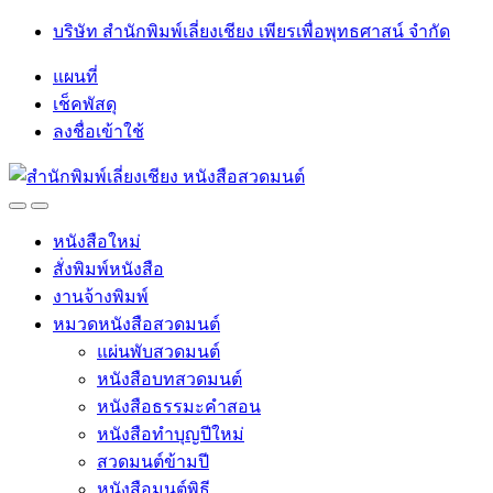
Skip
Skip
บริษัท สำนักพิมพ์เลี่ยงเชียง เพียรเพื่อพุทธศาสน์ จำกัด
to
to
navigation
content
แผนที่
เช็คพัสดุ
ลงชื่อเข้าใช้
Open
Close
หนังสือใหม่
สั่งพิมพ์หนังสือ
งานจ้างพิมพ์
หมวดหนังสือสวดมนต์
แผ่นพับสวดมนต์
หนังสือบทสวดมนต์
หนังสือธรรมะคำสอน
หนังสือทำบุญปีใหม่
สวดมนต์ข้ามปี
หนังสือมนต์พิธี