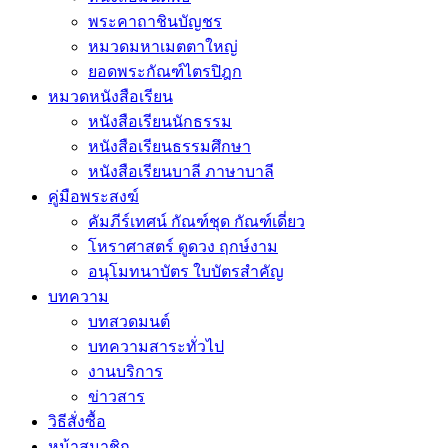
พระคาถาชินบัญชร
หมวดมหาเมตตาใหญ่
ยอดพระกัณฑ์ไตรปิฎก
หมวดหนังสือเรียน
หนังสือเรียนนักธรรม
หนังสือเรียนธรรมศึกษา
หนังสือเรียนบาลี ภาษาบาลี
คู่มือพระสงฆ์
คัมภีร์เทศน์ กัณฑ์ชุด กัณฑ์เดี่ยว
โหราศาสตร์ ดูดวง ฤกษ์งาม
อนุโมทนาบัตร ใบบัตรสำคัญ
บทความ
บทสวดมนต์
บทความสาระทั่วไป
งานบริการ
ข่าวสาร
วิธีสั่งซื้อ
หน้าสมาชิก