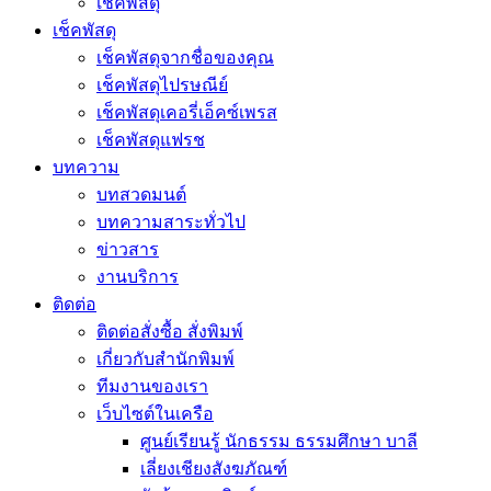
เช็คพัสดุ
เช็คพัสดุ
เช็คพัสดุจากชื่อของคุณ
เช็คพัสดุไปรษณีย์
เช็คพัสดุเคอรี่เอ็คซ์เพรส
เช็คพัสดุแฟรช
บทความ
บทสวดมนต์
บทความสาระทั่วไป
ข่าวสาร
งานบริการ
ติดต่อ
ติดต่อสั่งซื้อ สั่งพิมพ์
เกี่ยวกับสำนักพิมพ์
ทีมงานของเรา
เว็บไซต์ในเครือ
ศูนย์เรียนรู้ นักธรรม ธรรมศึกษา บาลี
เลี่ยงเชียงสังฆภัณฑ์