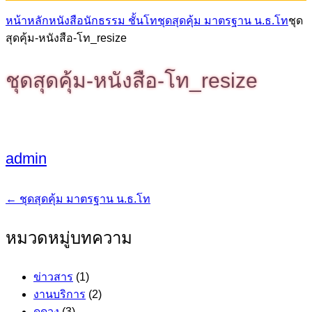
หน้าหลัก
หนังสือนักธรรม ชั้นโท
ชุดสุดคุ้ม มาตรฐาน น.ธ.โท
ชุด
สุดคุ้ม-หนังสือ-โท_resize
ชุดสุดคุ้ม-หนังสือ-โท_resize
admin
←
ชุดสุดคุ้ม มาตรฐาน น.ธ.โท
แนะแนว
เรื่อง
หมวดหมู่บทความ
ข่าวสาร
(1)
งานบริการ
(2)
ดูดวง
(3)