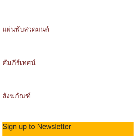
แผ่นพับสวดมนต์
คัมภีร์เทศน์
สังฆภัณฑ์
Sign up to Newsletter