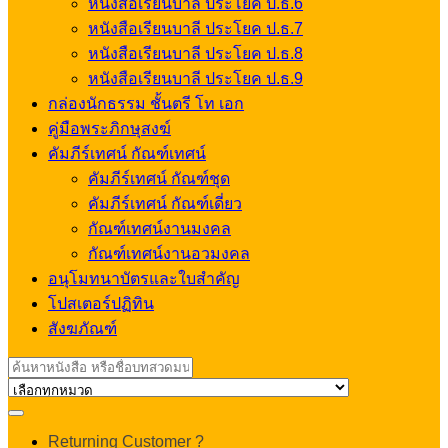
หนังสือเรียนบาลี ประโยค ป.ธ.6
หนังสือเรียนบาลี ประโยค ป.ธ.7
หนังสือเรียนบาลี ประโยค ป.ธ.8
หนังสือเรียนบาลี ประโยค ป.ธ.9
กล่องนักธรรม ชั้นตรี โท เอก
คู่มือพระภิกษุสงฆ์
คัมภีร์เทศน์ กัณฑ์เทศน์
คัมภีร์เทศน์ กัณฑ์ชุด
คัมภีร์เทศน์ กัณฑ์เดี่ยว
กัณฑ์เทศน์งานมงคล
กัณฑ์เทศน์งานอวมงคล
อนุโมทนาบัตรและใบสำคัญ
โปสเตอร์ปฏิทิน
สังฆภัณฑ์
Search
for:
My
Returning Customer ?