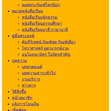
ยอดพระกัณฑ์ไตรปิฎก
หมวดหนังสือเรียน
หนังสือเรียนนักธรรม
หนังสือเรียนธรรมศึกษา
หนังสือเรียนบาลี ภาษาบาลี
คู่มือพระสงฆ์
คัมภีร์เทศน์ กัณฑ์ชุด กัณฑ์เดี่ยว
โหราศาสตร์ ดูดวง ฤกษ์งาม
อนุโมทนาบัตร ใบบัตรสำคัญ
บทความ
บทสวดมนต์
บทความสาระทั่วไป
งานบริการ
ข่าวสาร
วิธีสั่งซื้อ
หน้าสมาชิก
แจ้งการโอนเงิน
เช็คพัสดุ