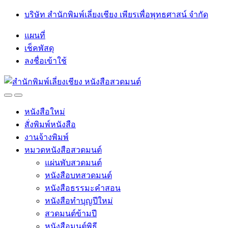
Skip
Skip
บริษัท สำนักพิมพ์เลี่ยงเชียง เพียรเพื่อพุทธศาสน์ จำกัด
to
to
navigation
content
แผนที่
เช็คพัสดุ
ลงชื่อเข้าใช้
Open
Close
หนังสือใหม่
สั่งพิมพ์หนังสือ
งานจ้างพิมพ์
หมวดหนังสือสวดมนต์
แผ่นพับสวดมนต์
หนังสือบทสวดมนต์
หนังสือธรรมะคำสอน
หนังสือทำบุญปีใหม่
สวดมนต์ข้ามปี
หนังสือมนต์พิธี