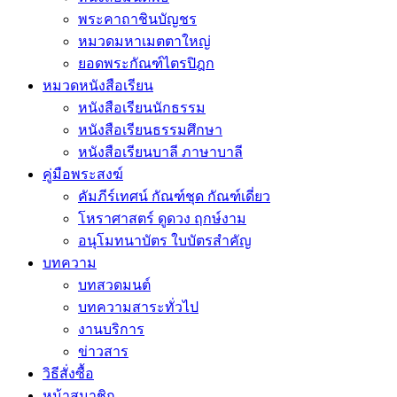
พระคาถาชินบัญชร
หมวดมหาเมตตาใหญ่
ยอดพระกัณฑ์ไตรปิฎก
หมวดหนังสือเรียน
หนังสือเรียนนักธรรม
หนังสือเรียนธรรมศึกษา
หนังสือเรียนบาลี ภาษาบาลี
คู่มือพระสงฆ์
คัมภีร์เทศน์ กัณฑ์ชุด กัณฑ์เดี่ยว
โหราศาสตร์ ดูดวง ฤกษ์งาม
อนุโมทนาบัตร ใบบัตรสำคัญ
บทความ
บทสวดมนต์
บทความสาระทั่วไป
งานบริการ
ข่าวสาร
วิธีสั่งซื้อ
หน้าสมาชิก