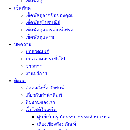
เช็คพัสดุ
เช็คพัสดุ
เช็คพัสดุจากชื่อของคุณ
เช็คพัสดุไปรษณีย์
เช็คพัสดุเคอรี่เอ็คซ์เพรส
เช็คพัสดุแฟรช
บทความ
บทสวดมนต์
บทความสาระทั่วไป
ข่าวสาร
งานบริการ
ติดต่อ
ติดต่อสั่งซื้อ สั่งพิมพ์
เกี่ยวกับสำนักพิมพ์
ทีมงานของเรา
เว็บไซต์ในเครือ
ศูนย์เรียนรู้ นักธรรม ธรรมศึกษา บาลี
เลี่ยงเชียงสังฆภัณฑ์