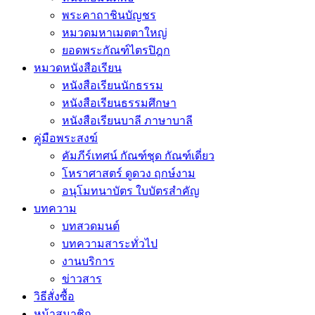
พระคาถาชินบัญชร
หมวดมหาเมตตาใหญ่
ยอดพระกัณฑ์ไตรปิฎก
หมวดหนังสือเรียน
หนังสือเรียนนักธรรม
หนังสือเรียนธรรมศึกษา
หนังสือเรียนบาลี ภาษาบาลี
คู่มือพระสงฆ์
คัมภีร์เทศน์ กัณฑ์ชุด กัณฑ์เดี่ยว
โหราศาสตร์ ดูดวง ฤกษ์งาม
อนุโมทนาบัตร ใบบัตรสำคัญ
บทความ
บทสวดมนต์
บทความสาระทั่วไป
งานบริการ
ข่าวสาร
วิธีสั่งซื้อ
หน้าสมาชิก