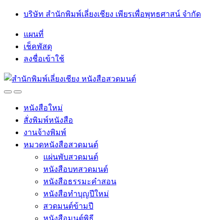
Skip
Skip
บริษัท สำนักพิมพ์เลี่ยงเชียง เพียรเพื่อพุทธศาสน์ จำกัด
to
to
navigation
content
แผนที่
เช็คพัสดุ
ลงชื่อเข้าใช้
Open
Close
หนังสือใหม่
สั่งพิมพ์หนังสือ
งานจ้างพิมพ์
หมวดหนังสือสวดมนต์
แผ่นพับสวดมนต์
หนังสือบทสวดมนต์
หนังสือธรรมะคำสอน
หนังสือทำบุญปีใหม่
สวดมนต์ข้ามปี
หนังสือมนต์พิธี