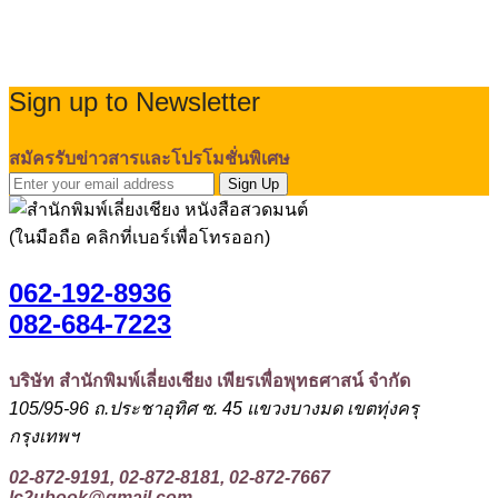
Sign up to Newsletter
สมัครรับข่าวสารและโปรโมชั่นพิเศษ
Sign Up
(ในมือถือ คลิกที่เบอร์เพื่อโทรออก)
062-192-8936
082-684-7223
บริษัท สำนักพิมพ์เลี่ยงเชียง เพียรเพื่อพุทธศาสน์ จำกัด
105/95-96 ถ.ประชาอุทิศ ซ. 45 แขวงบางมด เขตทุ่งครุ
กรุงเทพฯ
02-872-9191, 02-872-8181, 02-872-7667
lc2ubook@gmail.com