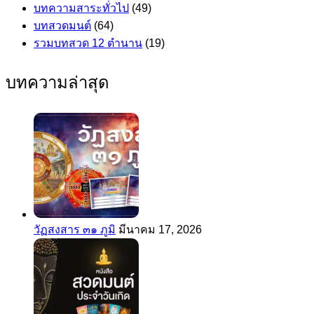
บทความสาระทั่วไป
(49)
บทสวดมนต์
(64)
รวมบทสวด 12 ตำนาน
(19)
บทความล่าสุด
วัฏสงสาร ๓๑ ภูมิ
มีนาคม 17, 2026