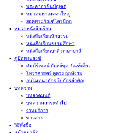
พระคาถาชินบัญชร
หมวดมหาเมตตาใหญ่
ยอดพระกัณฑ์ไตรปิฎก
หมวดหนังสือเรียน
หนังสือเรียนนักธรรม
หนังสือเรียนธรรมศึกษา
หนังสือเรียนบาลี ภาษาบาลี
คู่มือพระสงฆ์
คัมภีร์เทศน์ กัณฑ์ชุด กัณฑ์เดี่ยว
โหราศาสตร์ ดูดวง ฤกษ์งาม
อนุโมทนาบัตร ใบบัตรสำคัญ
บทความ
บทสวดมนต์
บทความสาระทั่วไป
งานบริการ
ข่าวสาร
วิธีสั่งซื้อ
หน้าสมาชิก