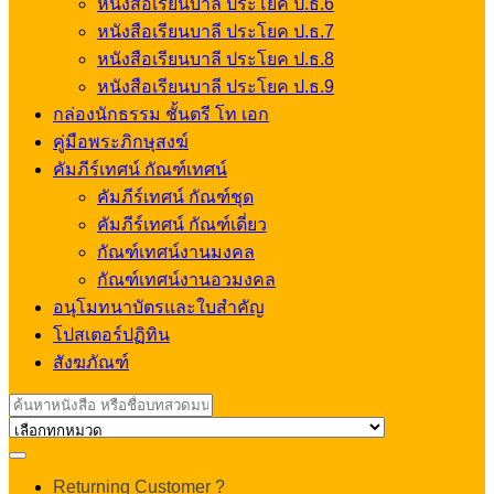
หนังสือเรียนบาลี ประโยค ป.ธ.6
หนังสือเรียนบาลี ประโยค ป.ธ.7
หนังสือเรียนบาลี ประโยค ป.ธ.8
หนังสือเรียนบาลี ประโยค ป.ธ.9
กล่องนักธรรม ชั้นตรี โท เอก
คู่มือพระภิกษุสงฆ์
คัมภีร์เทศน์ กัณฑ์เทศน์
คัมภีร์เทศน์ กัณฑ์ชุด
คัมภีร์เทศน์ กัณฑ์เดี่ยว
กัณฑ์เทศน์งานมงคล
กัณฑ์เทศน์งานอวมงคล
อนุโมทนาบัตรและใบสำคัญ
โปสเตอร์ปฏิทิน
สังฆภัณฑ์
Search
for:
My
Returning Customer ?