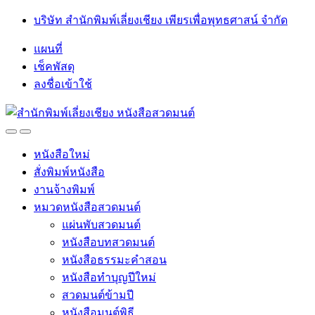
Skip
Skip
บริษัท สำนักพิมพ์เลี่ยงเชียง เพียรเพื่อพุทธศาสน์ จำกัด
to
to
navigation
content
แผนที่
เช็คพัสดุ
ลงชื่อเข้าใช้
Open
Close
หนังสือใหม่
สั่งพิมพ์หนังสือ
งานจ้างพิมพ์
หมวดหนังสือสวดมนต์
แผ่นพับสวดมนต์
หนังสือบทสวดมนต์
หนังสือธรรมะคำสอน
หนังสือทำบุญปีใหม่
สวดมนต์ข้ามปี
หนังสือมนต์พิธี