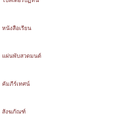
โปสเตอร์ปฏิทิน
หนังสือเรียน
แผ่นพับสวดมนต์
คัมภีร์เทศน์
สังฆภัณฑ์