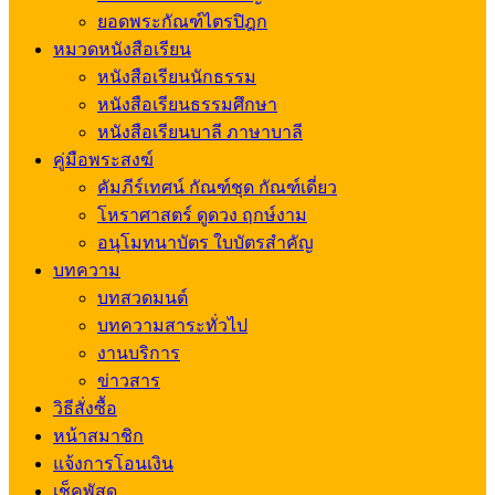
ยอดพระกัณฑ์ไตรปิฎก
หมวดหนังสือเรียน
หนังสือเรียนนักธรรม
หนังสือเรียนธรรมศึกษา
หนังสือเรียนบาลี ภาษาบาลี
คู่มือพระสงฆ์
คัมภีร์เทศน์ กัณฑ์ชุด กัณฑ์เดี่ยว
โหราศาสตร์ ดูดวง ฤกษ์งาม
อนุโมทนาบัตร ใบบัตรสำคัญ
บทความ
บทสวดมนต์
บทความสาระทั่วไป
งานบริการ
ข่าวสาร
วิธีสั่งซื้อ
หน้าสมาชิก
แจ้งการโอนเงิน
เช็คพัสดุ