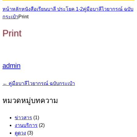
หน้าหลัก
หนังสือเรียนบาลี ประโยค 1-2
คู่มือบาลีไวยากรณ์ ฉบับ
กระเป๋า
Print
Print
admin
←
คู่มือบาลีไวยากรณ์ ฉบับกระเป๋า
แนะแนว
เรื่อง
หมวดหมู่บทความ
ข่าวสาร
(1)
งานบริการ
(2)
ดูดวง
(3)