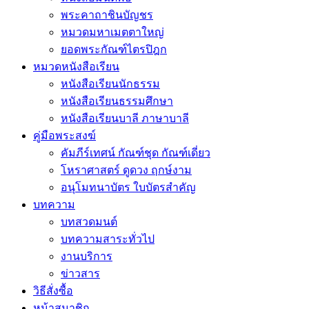
พระคาถาชินบัญชร
หมวดมหาเมตตาใหญ่
ยอดพระกัณฑ์ไตรปิฎก
หมวดหนังสือเรียน
หนังสือเรียนนักธรรม
หนังสือเรียนธรรมศึกษา
หนังสือเรียนบาลี ภาษาบาลี
คู่มือพระสงฆ์
คัมภีร์เทศน์ กัณฑ์ชุด กัณฑ์เดี่ยว
โหราศาสตร์ ดูดวง ฤกษ์งาม
อนุโมทนาบัตร ใบบัตรสำคัญ
บทความ
บทสวดมนต์
บทความสาระทั่วไป
งานบริการ
ข่าวสาร
วิธีสั่งซื้อ
หน้าสมาชิก