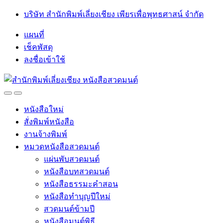
Skip
Skip
บริษัท สำนักพิมพ์เลี่ยงเชียง เพียรเพื่อพุทธศาสน์ จำกัด
to
to
navigation
content
แผนที่
เช็คพัสดุ
ลงชื่อเข้าใช้
Open
Close
หนังสือใหม่
สั่งพิมพ์หนังสือ
งานจ้างพิมพ์
หมวดหนังสือสวดมนต์
แผ่นพับสวดมนต์
หนังสือบทสวดมนต์
หนังสือธรรมะคำสอน
หนังสือทำบุญปีใหม่
สวดมนต์ข้ามปี
หนังสือมนต์พิธี