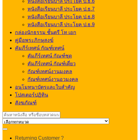
หนังสือเรียนบาลี ประโยค ป.ธ.6
หนังสือเรียนบาลี ประโยค ป.ธ.7
หนังสือเรียนบาลี ประโยค ป.ธ.8
หนังสือเรียนบาลี ประโยค ป.ธ.9
กล่องนักธรรม ชั้นตรี โท เอก
คู่มือพระภิกษุสงฆ์
คัมภีร์เทศน์ กัณฑ์เทศน์
คัมภีร์เทศน์ กัณฑ์ชุด
คัมภีร์เทศน์ กัณฑ์เดี่ยว
กัณฑ์เทศน์งานมงคล
กัณฑ์เทศน์งานอวมงคล
อนุโมทนาบัตรและใบสำคัญ
โปสเตอร์ปฏิทิน
สังฆภัณฑ์
Search
for:
My
Returning Customer ?