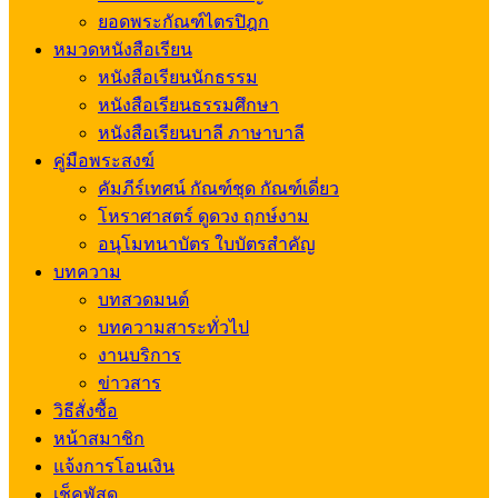
ยอดพระกัณฑ์ไตรปิฎก
หมวดหนังสือเรียน
หนังสือเรียนนักธรรม
หนังสือเรียนธรรมศึกษา
หนังสือเรียนบาลี ภาษาบาลี
คู่มือพระสงฆ์
คัมภีร์เทศน์ กัณฑ์ชุด กัณฑ์เดี่ยว
โหราศาสตร์ ดูดวง ฤกษ์งาม
อนุโมทนาบัตร ใบบัตรสำคัญ
บทความ
บทสวดมนต์
บทความสาระทั่วไป
งานบริการ
ข่าวสาร
วิธีสั่งซื้อ
หน้าสมาชิก
แจ้งการโอนเงิน
เช็คพัสดุ