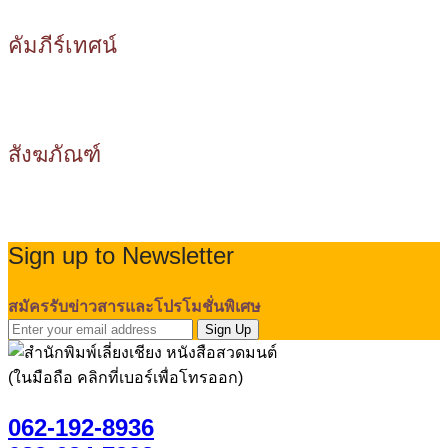
คัมภีร์เทศน์
สังฆภัณฑ์
Sign up to Newsletter
สมัครรับข่าวสารและโปรโมชั่นพิเศษ
Sign Up
(ในมือถือ คลิกที่เบอร์เพื่อโทรออก)
062-192-8936