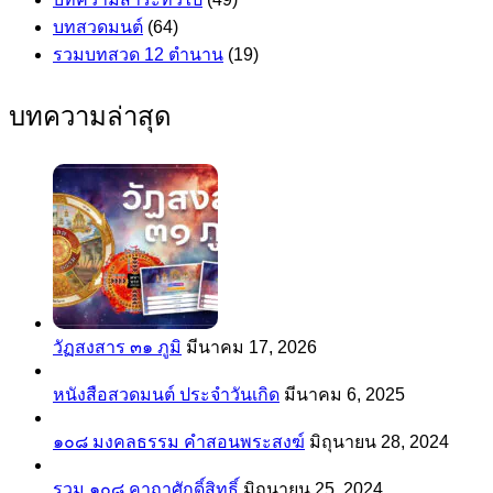
บทสวดมนต์
(64)
รวมบทสวด 12 ตำนาน
(19)
บทความล่าสุด
วัฏสงสาร ๓๑ ภูมิ
มีนาคม 17, 2026
หนังสือสวดมนต์ ประจำวันเกิด
มีนาคม 6, 2025
๑๐๘ มงคลธรรม คำสอนพระสงฆ์
มิถุนายน 28, 2024
รวม ๑๐๘ คาถาศักดิ์สิทธิ์
มิถุนายน 25, 2024