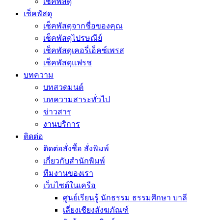
เช็คพัสดุ
เช็คพัสดุ
เช็คพัสดุจากชื่อของคุณ
เช็คพัสดุไปรษณีย์
เช็คพัสดุเคอรี่เอ็คซ์เพรส
เช็คพัสดุแฟรช
บทความ
บทสวดมนต์
บทความสาระทั่วไป
ข่าวสาร
งานบริการ
ติดต่อ
ติดต่อสั่งซื้อ สั่งพิมพ์
เกี่ยวกับสำนักพิมพ์
ทีมงานของเรา
เว็บไซต์ในเครือ
ศูนย์เรียนรู้ นักธรรม ธรรมศึกษา บาลี
เลี่ยงเชียงสังฆภัณฑ์