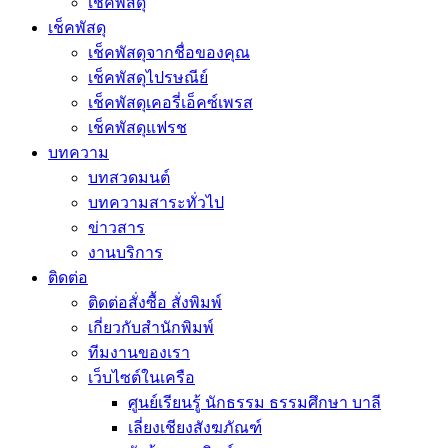
เช็คพัสดุ
เช็คพัสดุ
เช็คพัสดุจากชื่อของคุณ
เช็คพัสดุไปรษณีย์
เช็คพัสดุเคอรี่เอ็คซ์เพรส
เช็คพัสดุแฟรช
บทความ
บทสวดมนต์
บทความสาระทั่วไป
ข่าวสาร
งานบริการ
ติดต่อ
ติดต่อสั่งซื้อ สั่งพิมพ์
เกี่ยวกับสำนักพิมพ์
ทีมงานของเรา
เว็บไซต์ในเครือ
ศูนย์เรียนรู้ นักธรรม ธรรมศึกษา บาลี
เลี่ยงเชียงสังฆภัณฑ์