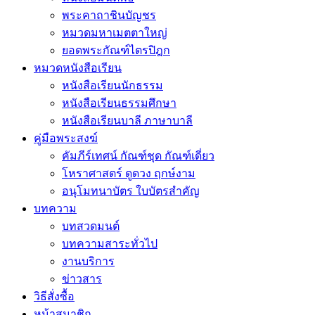
พระคาถาชินบัญชร
หมวดมหาเมตตาใหญ่
ยอดพระกัณฑ์ไตรปิฎก
หมวดหนังสือเรียน
หนังสือเรียนนักธรรม
หนังสือเรียนธรรมศึกษา
หนังสือเรียนบาลี ภาษาบาลี
คู่มือพระสงฆ์
คัมภีร์เทศน์ กัณฑ์ชุด กัณฑ์เดี่ยว
โหราศาสตร์ ดูดวง ฤกษ์งาม
อนุโมทนาบัตร ใบบัตรสำคัญ
บทความ
บทสวดมนต์
บทความสาระทั่วไป
งานบริการ
ข่าวสาร
วิธีสั่งซื้อ
หน้าสมาชิก