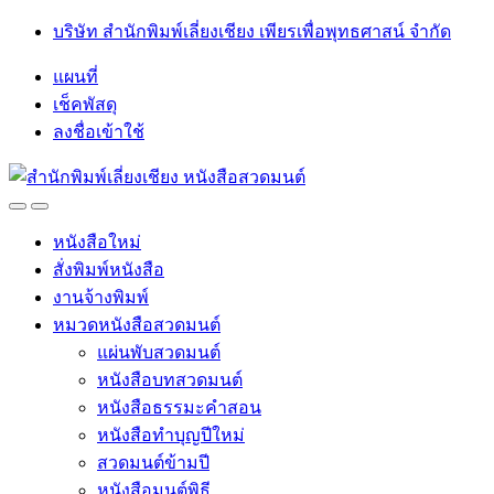
Skip
Skip
บริษัท สำนักพิมพ์เลี่ยงเชียง เพียรเพื่อพุทธศาสน์ จำกัด
to
to
navigation
content
แผนที่
เช็คพัสดุ
ลงชื่อเข้าใช้
Open
Close
หนังสือใหม่
สั่งพิมพ์หนังสือ
งานจ้างพิมพ์
หมวดหนังสือสวดมนต์
แผ่นพับสวดมนต์
หนังสือบทสวดมนต์
หนังสือธรรมะคำสอน
หนังสือทำบุญปีใหม่
สวดมนต์ข้ามปี
หนังสือมนต์พิธี