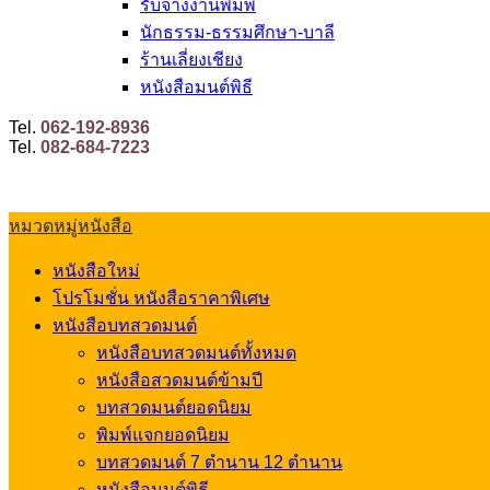
รับจ้างงานพิมพ์
นักธรรม-ธรรมศึกษา-บาลี
ร้านเลี่ยงเชียง
หนังสือมนต์พิธี
Tel.
062-192-8936
Tel.
082-684-7223
หมวดหมู่หนังสือ
หนังสือใหม่
โปรโมชั่น หนังสือราคาพิเศษ
หนังสือบทสวดมนต์
หนังสือบทสวดมนต์ทั้งหมด
หนังสือสวดมนต์ข้ามปี
บทสวดมนต์ยอดนิยม
พิมพ์แจกยอดนิยม
บทสวดมนต์ 7 ตำนาน 12 ตำนาน
หนังสือมนต์พิธี