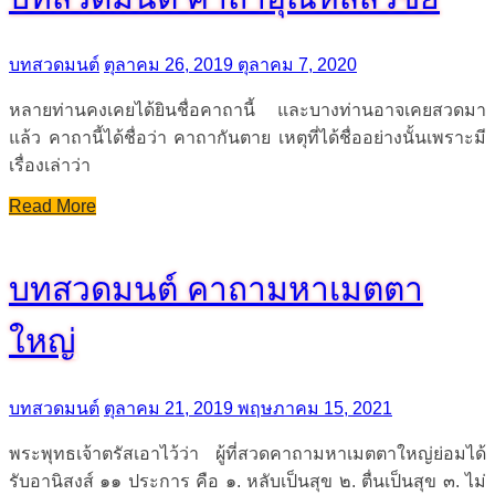
บทสวดมนต์
ตุลาคม 26, 2019
ตุลาคม 7, 2020
หลายท่านคงเคยได้ยินชื่อคาถานี้ และบางท่านอาจเคยสวดมา
แล้ว คาถานี้ได้ชื่อว่า คาถากันตาย เหตุที่ได้ชื่ออย่างนั้นเพราะมี
เรื่องเล่าว่า
Read More
บทสวดมนต์ คาถามหาเมตตา
ใหญ่
บทสวดมนต์
ตุลาคม 21, 2019
พฤษภาคม 15, 2021
พระพุทธเจ้าตรัสเอาไว้ว่า ผู้ที่สวดคาถามหาเมตตาใหญ่ย่อมได้
รับอานิสงส์ ๑๑ ประการ คือ ๑. หลับเป็นสุข ๒. ตื่นเป็นสุข ๓. ไม่