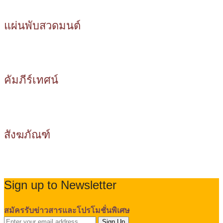
แผ่นพับสวดมนต์
คัมภีร์เทศน์
สังฆภัณฑ์
Sign up to Newsletter
สมัครรับข่าวสารและโปรโมชั่นพิเศษ
Sign Up