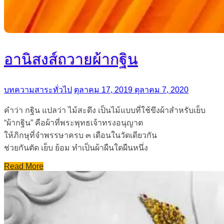
อานิสงส์ถวายผ้ากฐิน
บทความสาระทั่วไป
ตุลาคม 17, 2019
ตุลาคม 7, 2020
คำว่า กฐิน แปลว่า ไม้สะดึง เป็นไม้แบบที่ใช้ขึงผ้าสำหรับเย็บ
“ผ้ากฐิน” คือผ้าที่พระพุทธเจ้าทรงอนุญาต
ให้ภิกษุที่จำพรรษาครบ ๓ เดือนในวัดเดียวกัน
ช่วยกันตัด เย็บ ย้อม ทำเป็นผ้าผืนใดผืนหนึ่ง
Read More