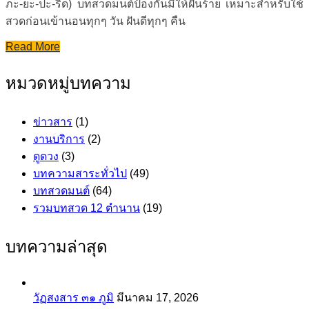
ภะ-ยะ-ปะ-ริด) บทสวดมนต์ป้องกันมิให้ฝันร้าย เหมาะสำหรับใช้
สวดก่อนเข้านอนทุกๆ วัน ฝันดีทุกๆ คืน
Read More
หมวดหมู่บทความ
ข่าวสาร
(1)
งานบริการ
(2)
ดูดวง
(3)
บทความสาระทั่วไป
(49)
บทสวดมนต์
(64)
รวมบทสวด 12 ตำนาน
(19)
บทความล่าสุด
วัฏสงสาร ๓๑ ภูมิ
มีนาคม 17, 2026