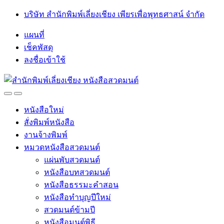
Skip
Skip
บริษัท สำนักพิมพ์เลี่ยงเชียง เพียรเพื่อพุทธศาสน์ จำกัด
to
to
navigation
content
แผนที่
เช็คพัสดุ
ลงชื่อเข้าใช้
Open
Close
หนังสือใหม่
สั่งพิมพ์หนังสือ
งานจ้างพิมพ์
หมวดหนังสือสวดมนต์
แผ่นพับสวดมนต์
หนังสือบทสวดมนต์
หนังสือธรรมะคำสอน
หนังสือทำบุญปีใหม่
สวดมนต์ข้ามปี
หนังสือมนต์พิธี