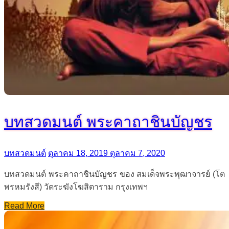
บทสวดมนต์ พระคาถาชินบัญชร
บทสวดมนต์
ตุลาคม 18, 2019
ตุลาคม 7, 2020
บทสวดมนต์ พระคาถาชินบัญชร ของ สมเด็จพระพุฒาจารย์ (โต
พรหมรังสี) วัดระฆังโฆสิตาราม กรุงเทพฯ
Read More