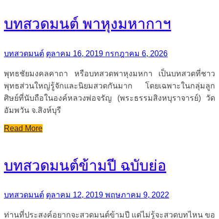
บทสวดมนต์ พาหุงมหากาฯ
บทสวดมนต์
ตุลาคม 16, 2019
กรกฎาคม 6, 2026
พุทธชัยมงคลคาถา หรือบทสวดพาหุงมหกา เป็นบทสวดที่ชาว
พุทธส่วนใหญ่รู้จักและนิยมสวดกันมาก โดยเฉพาะในกลุ่มลูก
ศิษย์ที่นับถือในองค์หลวงพ่อจรัญ (พระธรรมสิงหบุราจารย์) วัด
อัมพวัน จ.สิงห์บุรี
Read More
บทสวดมนต์ข้ามปี ฉบับย่อ
บทสวดมนต์
ตุลาคม 12, 2019
พฤษภาคม 9, 2022
ท่านที่ประสงค์อยากจะสวดมนต์ข้ามปี แต่ไม่รู้จะสวดบทไหน ขอ