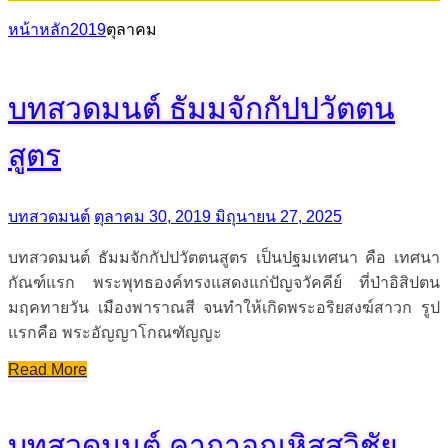
หน้าหลัก
2019
ตุลาคม
บทสวดมนต์ ธัมมจักกัปปวัตตน
สูตร
บทสวดมนต์
ตุลาคม 30, 2019
มิถุนายน 27, 2025
บทสวดมนต์ ธัมมจักกัปปวัตตนสูตร เป็นปฐมเทศนา คือ เทศนา
กัณฑ์แรก พระพุทธองค์ทรงแสดงแก่ปัญจวัคคีย์ ที่ป่าอิสิปตน
มฤคทายวัน เมืองพาราณสี จนทำให้เกิดพระอริยสงฆ์สาวก รูป
แรกคือ พระอัญญาโกณฑัญญะ
Read More
บทสวดมนต์ คาถาอุณหิสสวิชัย