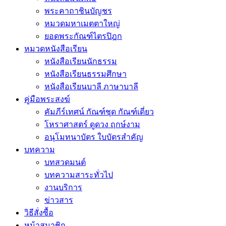
พระคาถาชินบัญชร
หมวดมหาเมตตาใหญ่
ยอดพระกัณฑ์ไตรปิฎก
หมวดหนังสือเรียน
หนังสือเรียนนักธรรม
หนังสือเรียนธรรมศึกษา
หนังสือเรียนบาลี ภาษาบาลี
คู่มือพระสงฆ์
คัมภีร์เทศน์ กัณฑ์ชุด กัณฑ์เดี่ยว
โหราศาสตร์ ดูดวง ฤกษ์งาม
อนุโมทนาบัตร ใบบัตรสำคัญ
บทความ
บทสวดมนต์
บทความสาระทั่วไป
งานบริการ
ข่าวสาร
วิธีสั่งซื้อ
หน้าสมาชิก