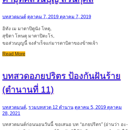
บทสวดมนต์
ตุลาคม 7, 2019
ตุลาคม 7, 2019
อิทัง เม มาตาปิตูนัง โหตุ,
สุขิตา โหนตุ มาตาปิตะโร,
ขอส่วนบุญนี้ จงสำเร็จแก่มารดาบิดาของข้าพเจ้า
Read More
บทสวดอภยปริตร ป้องกันฝันร้าย
(ตำนานที่ 11)
บทสวดมนต์
,
รวมบทสวด 12 ตำนาน
ตุลาคม 5, 2019
ตุลาคม
28, 2021
บทสวดมนต์ก่อนนอนวันนี้ ขอเสนอ บท “อภยปริตร” (อ่านว่า อะ-