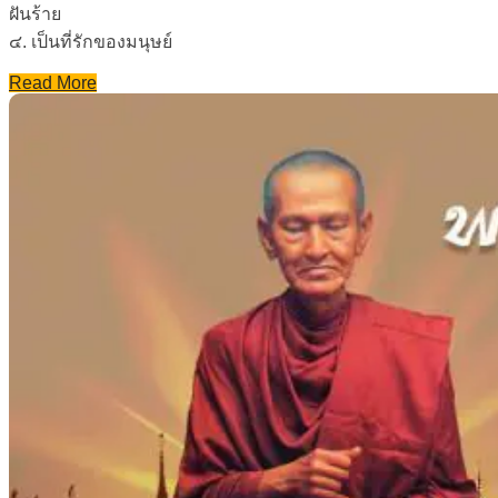
ฝันร้าย
๔. เป็นที่รักของมนุษย์
Read More