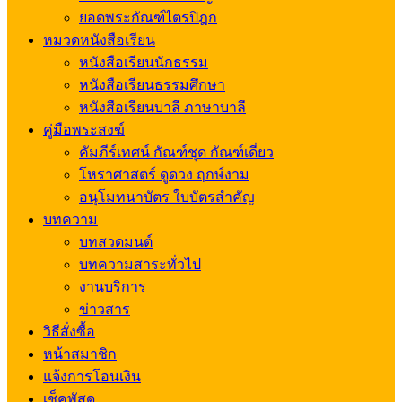
ยอดพระกัณฑ์ไตรปิฎก
หมวดหนังสือเรียน
หนังสือเรียนนักธรรม
หนังสือเรียนธรรมศึกษา
หนังสือเรียนบาลี ภาษาบาลี
คู่มือพระสงฆ์
คัมภีร์เทศน์ กัณฑ์ชุด กัณฑ์เดี่ยว
โหราศาสตร์ ดูดวง ฤกษ์งาม
อนุโมทนาบัตร ใบบัตรสำคัญ
บทความ
บทสวดมนต์
บทความสาระทั่วไป
งานบริการ
ข่าวสาร
วิธีสั่งซื้อ
หน้าสมาชิก
แจ้งการโอนเงิน
เช็คพัสดุ