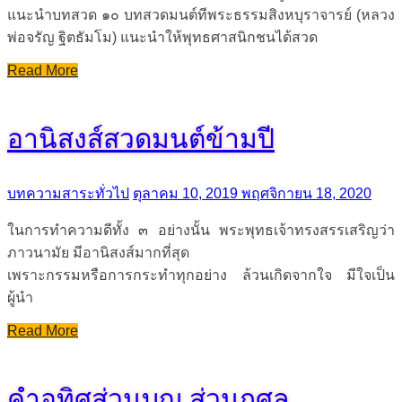
แนะนำบทสวด ๑๐ บทสวดมนต์ทีพระธรรมสิงหบุราจารย์ (หลวง
พ่อจรัญ ฐิตธัมโม) แนะนำให้พุทธศาสนิกชนได้สวด
Read More
อานิสงส์สวดมนต์ข้ามปี
บทความสาระทั่วไป
ตุลาคม 10, 2019
พฤศจิกายน 18, 2020
ในการทำความดีทั้ง ๓ อย่างนั้น พระพุทธเจ้าทรงสรรเสริญว่า
ภาวนามัย มีอานิสงส์มากที่สุด
เพราะกรรมหรือการกระทำทุกอย่าง ล้วนเกิดจากใจ มีใจเป็น
ผู้นำ
Read More
คำอุทิศส่วนบุญ ส่วนกุศล