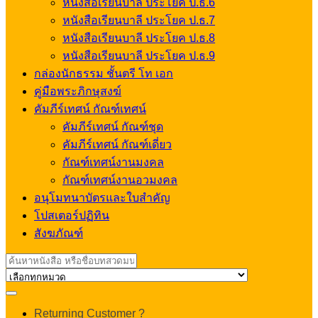
หนังสือเรียนบาลี ประโยค ป.ธ.6
หนังสือเรียนบาลี ประโยค ป.ธ.7
หนังสือเรียนบาลี ประโยค ป.ธ.8
หนังสือเรียนบาลี ประโยค ป.ธ.9
กล่องนักธรรม ชั้นตรี โท เอก
คู่มือพระภิกษุสงฆ์
คัมภีร์เทศน์ กัณฑ์เทศน์
คัมภีร์เทศน์ กัณฑ์ชุด
คัมภีร์เทศน์ กัณฑ์เดี่ยว
กัณฑ์เทศน์งานมงคล
กัณฑ์เทศน์งานอวมงคล
อนุโมทนาบัตรและใบสำคัญ
โปสเตอร์ปฏิทิน
สังฆภัณฑ์
Search
for:
My
Returning Customer ?