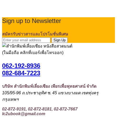
Sign up to Newsletter
สมัครรับข่าวสารและโปรโมชั่นพิเศษ
Sign Up
(ในมือถือ คลิกที่เบอร์เพื่อโทรออก)
062-192-8936
082-684-7223
บริษัท สำนักพิมพ์เลี่ยงเชียง เพียรเพื่อพุทธศาสน์ จำกัด
105/95-96 ถ.ประชาอุทิศ ซ. 45 แขวงบางมด เขตทุ่งครุ
กรุงเทพฯ
02-872-9191, 02-872-8181, 02-872-7667
lc2ubook@gmail.com