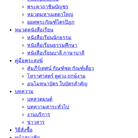
พระคาถาชินบัญชร
หมวดมหาเมตตาใหญ่
ยอดพระกัณฑ์ไตรปิฎก
หมวดหนังสือเรียน
หนังสือเรียนนักธรรม
หนังสือเรียนธรรมศึกษา
หนังสือเรียนบาลี ภาษาบาลี
คู่มือพระสงฆ์
คัมภีร์เทศน์ กัณฑ์ชุด กัณฑ์เดี่ยว
โหราศาสตร์ ดูดวง ฤกษ์งาม
อนุโมทนาบัตร ใบบัตรสำคัญ
บทความ
บทสวดมนต์
บทความสาระทั่วไป
งานบริการ
ข่าวสาร
วิธีสั่งซื้อ
หน้าสมาชิก