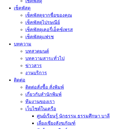
เช็คพัสดุ
เช็คพัสดุ
เช็คพัสดุจากชื่อของคุณ
เช็คพัสดุไปรษณีย์
เช็คพัสดุเคอรี่เอ็คซ์เพรส
เช็คพัสดุแฟรช
บทความ
บทสวดมนต์
บทความสาระทั่วไป
ข่าวสาร
งานบริการ
ติดต่อ
ติดต่อสั่งซื้อ สั่งพิมพ์
เกี่ยวกับสำนักพิมพ์
ทีมงานของเรา
เว็บไซต์ในเครือ
ศูนย์เรียนรู้ นักธรรม ธรรมศึกษา บาลี
เลี่ยงเชียงสังฆภัณฑ์