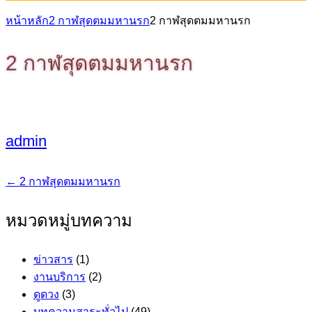
หน้าหลัก
2 กาฬสุดตมมหานรก
2 กาฬสุดตมมหานรก
2 กาฬสุดตมมหานรก
admin
←
2 กาฬสุดตมมหานรก
แนะแนว
เรื่อง
หมวดหมู่บทความ
ข่าวสาร
(1)
งานบริการ
(2)
ดูดวง
(3)
บทความสาระทั่วไป
(49)