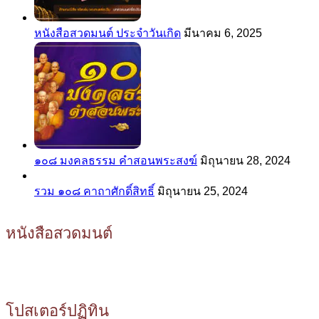
หนังสือสวดมนต์ ประจำวันเกิด
มีนาคม 6, 2025
๑๐๘ มงคลธรรม คำสอนพระสงฆ์
มิถุนายน 28, 2024
รวม ๑๐๘ คาถาศักดิ์สิทธิ์
มิถุนายน 25, 2024
หนังสือสวดมนต์
โปสเตอร์ปฏิทิน