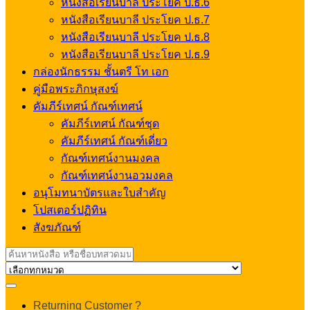
หนังสือเรียนบาลี ประโยค ป.ธ.6
หนังสือเรียนบาลี ประโยค ป.ธ.7
หนังสือเรียนบาลี ประโยค ป.ธ.8
หนังสือเรียนบาลี ประโยค ป.ธ.9
กล่องนักธรรม ชั้นตรี โท เอก
คู่มือพระภิกษุสงฆ์
คัมภีร์เทศน์ กัณฑ์เทศน์
คัมภีร์เทศน์ กัณฑ์ชุด
คัมภีร์เทศน์ กัณฑ์เดี่ยว
กัณฑ์เทศน์งานมงคล
กัณฑ์เทศน์งานอวมงคล
อนุโมทนาบัตรและใบสำคัญ
โปสเตอร์ปฏิทิน
สังฆภัณฑ์
Search
for:
My
Returning Customer ?