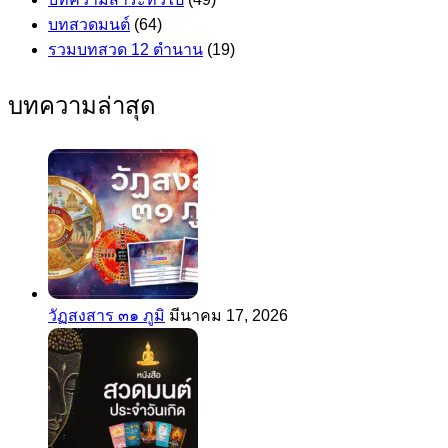
บทสวดมนต์
(64)
รวมบทสวด 12 ตำนาน
(19)
บทความล่าสุด
วัฏสงสาร ๓๑ ภูมิ
มีนาคม 17, 2026