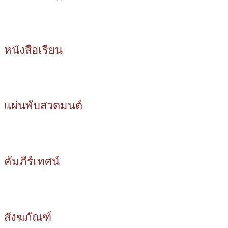
หนังสือเรียน
แผ่นพับสวดมนต์
คัมภีร์เทศน์
สังฆภัณฑ์