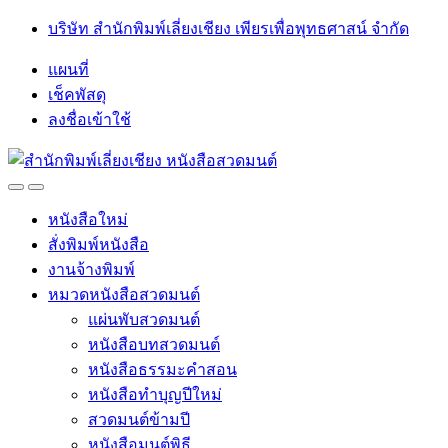
Skip
Skip
บริษัท สำนักพิมพ์เลี่ยงเชียง เพียรเพื่อพุทธศาสน์ จำกัด
to
to
navigation
content
แผนที่
เช็คพัสดุ
ลงชื่อเข้าใช้
Open
Close
หนังสือใหม่
สั่งพิมพ์หนังสือ
งานจ้างพิมพ์
หมวดหนังสือสวดมนต์
แผ่นพับสวดมนต์
หนังสือบทสวดมนต์
หนังสือธรรมะคำสอน
หนังสือทำบุญปีใหม่
สวดมนต์ข้ามปี
หนังสือมนต์พิธี