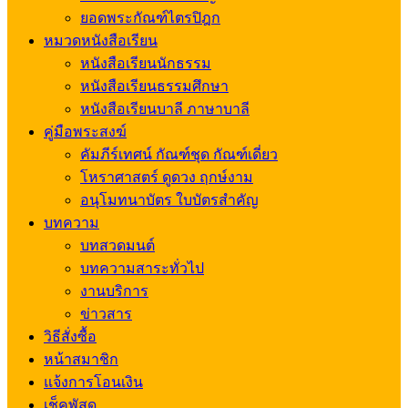
ยอดพระกัณฑ์ไตรปิฎก
หมวดหนังสือเรียน
หนังสือเรียนนักธรรม
หนังสือเรียนธรรมศึกษา
หนังสือเรียนบาลี ภาษาบาลี
คู่มือพระสงฆ์
คัมภีร์เทศน์ กัณฑ์ชุด กัณฑ์เดี่ยว
โหราศาสตร์ ดูดวง ฤกษ์งาม
อนุโมทนาบัตร ใบบัตรสำคัญ
บทความ
บทสวดมนต์
บทความสาระทั่วไป
งานบริการ
ข่าวสาร
วิธีสั่งซื้อ
หน้าสมาชิก
แจ้งการโอนเงิน
เช็คพัสดุ