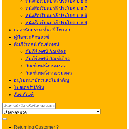
หนังสือเรียนบาลี ประโยค ป.ธ.6
หนังสือเรียนบาลี ประโยค ป.ธ.7
หนังสือเรียนบาลี ประโยค ป.ธ.8
หนังสือเรียนบาลี ประโยค ป.ธ.9
กล่องนักธรรม ชั้นตรี โท เอก
คู่มือพระภิกษุสงฆ์
คัมภีร์เทศน์ กัณฑ์เทศน์
คัมภีร์เทศน์ กัณฑ์ชุด
คัมภีร์เทศน์ กัณฑ์เดี่ยว
กัณฑ์เทศน์งานมงคล
กัณฑ์เทศน์งานอวมงคล
อนุโมทนาบัตรและใบสำคัญ
โปสเตอร์ปฏิทิน
สังฆภัณฑ์
Search
for:
My
Returning Customer ?