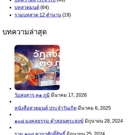
บทสวดมนต์
(64)
รวมบทสวด 12 ตำนาน
(19)
บทความล่าสุด
วัฏสงสาร ๓๑ ภูมิ
มีนาคม 17, 2026
หนังสือสวดมนต์ ประจำวันเกิด
มีนาคม 6, 2025
๑๐๘ มงคลธรรม คำสอนพระสงฆ์
มิถุนายน 28, 2024
รวม ๑๐๘ คาถาศักดิ์สิทธิ์
มิถุนายน 25, 2024