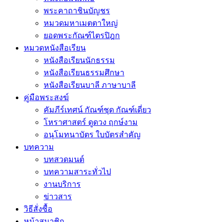
พระคาถาชินบัญชร
หมวดมหาเมตตาใหญ่
ยอดพระกัณฑ์ไตรปิฎก
หมวดหนังสือเรียน
หนังสือเรียนนักธรรม
หนังสือเรียนธรรมศึกษา
หนังสือเรียนบาลี ภาษาบาลี
คู่มือพระสงฆ์
คัมภีร์เทศน์ กัณฑ์ชุด กัณฑ์เดี่ยว
โหราศาสตร์ ดูดวง ฤกษ์งาม
อนุโมทนาบัตร ใบบัตรสำคัญ
บทความ
บทสวดมนต์
บทความสาระทั่วไป
งานบริการ
ข่าวสาร
วิธีสั่งซื้อ
หน้าสมาชิก