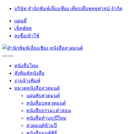
Skip
Skip
บริษัท สำนักพิมพ์เลี่ยงเชียง เพียรเพื่อพุทธศาสน์ จำกัด
to
to
navigation
content
แผนที่
เช็คพัสดุ
ลงชื่อเข้าใช้
Open
Close
หนังสือใหม่
สั่งพิมพ์หนังสือ
งานจ้างพิมพ์
หมวดหนังสือสวดมนต์
แผ่นพับสวดมนต์
หนังสือบทสวดมนต์
หนังสือธรรมะคำสอน
หนังสือทำบุญปีใหม่
สวดมนต์ข้ามปี
หนังสือมนต์พิธี