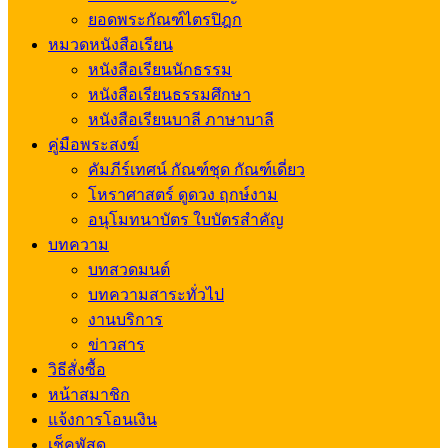
ยอดพระกัณฑ์ไตรปิฎก
หมวดหนังสือเรียน
หนังสือเรียนนักธรรม
หนังสือเรียนธรรมศึกษา
หนังสือเรียนบาลี ภาษาบาลี
คู่มือพระสงฆ์
คัมภีร์เทศน์ กัณฑ์ชุด กัณฑ์เดี่ยว
โหราศาสตร์ ดูดวง ฤกษ์งาม
อนุโมทนาบัตร ใบบัตรสำคัญ
บทความ
บทสวดมนต์
บทความสาระทั่วไป
งานบริการ
ข่าวสาร
วิธีสั่งซื้อ
หน้าสมาชิก
แจ้งการโอนเงิน
เช็คพัสดุ