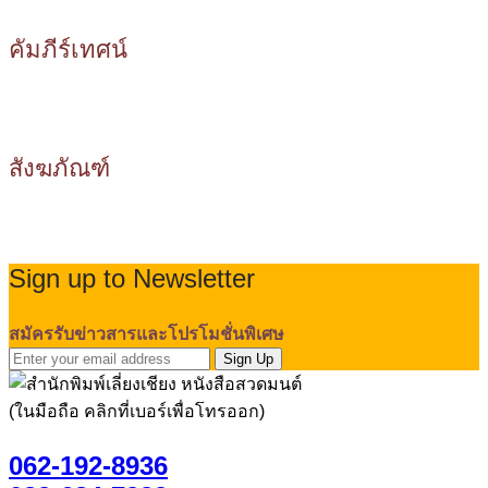
คัมภีร์เทศน์
สังฆภัณฑ์
Sign up to Newsletter
สมัครรับข่าวสารและโปรโมชั่นพิเศษ
Sign Up
(ในมือถือ คลิกที่เบอร์เพื่อโทรออก)
062-192-8936