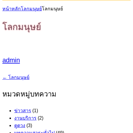
หน้าหลัก
โลกมนุษย์
โลกมนุษย์
โลกมนุษย์
admin
←
โลกมนุษย์
แนะแนว
เรื่อง
หมวดหมู่บทความ
ข่าวสาร
(1)
งานบริการ
(2)
ดูดวง
(3)
บทความสาระทั่วไป
(49)