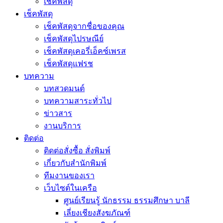
เช็คพัสดุ
เช็คพัสดุ
เช็คพัสดุจากชื่อของคุณ
เช็คพัสดุไปรษณีย์
เช็คพัสดุเคอรี่เอ็คซ์เพรส
เช็คพัสดุแฟรช
บทความ
บทสวดมนต์
บทความสาระทั่วไป
ข่าวสาร
งานบริการ
ติดต่อ
ติดต่อสั่งซื้อ สั่งพิมพ์
เกี่ยวกับสำนักพิมพ์
ทีมงานของเรา
เว็บไซต์ในเครือ
ศูนย์เรียนรู้ นักธรรม ธรรมศึกษา บาลี
เลี่ยงเชียงสังฆภัณฑ์