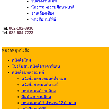
รับจ้างงานพิมพ์
นักธรรม-ธรรมศึกษา-บาลี
ร้านเลี่ยงเชียง
หนังสือมนต์พิธี
Tel.
062-192-8936
Tel.
082-684-7223
หมวดหมู่หนังสือ
หนังสือใหม่
โปรโมชั่น หนังสือราคาพิเศษ
หนังสือบทสวดมนต์
หนังสือบทสวดมนต์ทั้งหมด
หนังสือสวดมนต์ข้ามปี
บทสวดมนต์ยอดนิยม
พิมพ์แจกยอดนิยม
บทสวดมนต์ 7 ตำนาน 12 ตำนาน
หนังสือมนต์พิธี