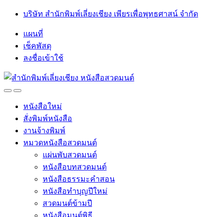
Skip
Skip
บริษัท สำนักพิมพ์เลี่ยงเชียง เพียรเพื่อพุทธศาสน์ จำกัด
to
to
navigation
content
แผนที่
เช็คพัสดุ
ลงชื่อเข้าใช้
Open
Close
หนังสือใหม่
สั่งพิมพ์หนังสือ
งานจ้างพิมพ์
หมวดหนังสือสวดมนต์
แผ่นพับสวดมนต์
หนังสือบทสวดมนต์
หนังสือธรรมะคำสอน
หนังสือทำบุญปีใหม่
สวดมนต์ข้ามปี
หนังสือมนต์พิธี