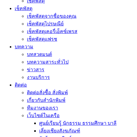
เช็คพัสดุ
เช็คพัสดุ
เช็คพัสดุจากชื่อของคุณ
เช็คพัสดุไปรษณีย์
เช็คพัสดุเคอรี่เอ็คซ์เพรส
เช็คพัสดุแฟรช
บทความ
บทสวดมนต์
บทความสาระทั่วไป
ข่าวสาร
งานบริการ
ติดต่อ
ติดต่อสั่งซื้อ สั่งพิมพ์
เกี่ยวกับสำนักพิมพ์
ทีมงานของเรา
เว็บไซต์ในเครือ
ศูนย์เรียนรู้ นักธรรม ธรรมศึกษา บาลี
เลี่ยงเชียงสังฆภัณฑ์