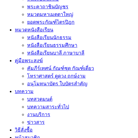
พระคาถาชินบัญชร
หมวดมหาเมตตาใหญ่
ยอดพระกัณฑ์ไตรปิฎก
หมวดหนังสือเรียน
หนังสือเรียนนักธรรม
หนังสือเรียนธรรมศึกษา
หนังสือเรียนบาลี ภาษาบาลี
คู่มือพระสงฆ์
คัมภีร์เทศน์ กัณฑ์ชุด กัณฑ์เดี่ยว
โหราศาสตร์ ดูดวง ฤกษ์งาม
อนุโมทนาบัตร ใบบัตรสำคัญ
บทความ
บทสวดมนต์
บทความสาระทั่วไป
งานบริการ
ข่าวสาร
วิธีสั่งซื้อ
หน้าสมาชิก