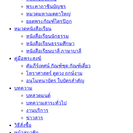
พระคาถาชินบัญชร
หมวดมหาเมตตาใหญ่
ยอดพระกัณฑ์ไตรปิฎก
หมวดหนังสือเรียน
หนังสือเรียนนักธรรม
หนังสือเรียนธรรมศึกษา
หนังสือเรียนบาลี ภาษาบาลี
คู่มือพระสงฆ์
คัมภีร์เทศน์ กัณฑ์ชุด กัณฑ์เดี่ยว
โหราศาสตร์ ดูดวง ฤกษ์งาม
อนุโมทนาบัตร ใบบัตรสำคัญ
บทความ
บทสวดมนต์
บทความสาระทั่วไป
งานบริการ
ข่าวสาร
วิธีสั่งซื้อ
หน้าสมาชิก