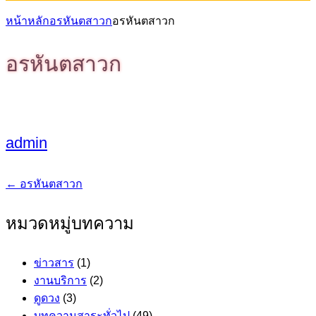
หน้าหลัก
อรหันตสาวก
อรหันตสาวก
อรหันตสาวก
admin
←
อรหันตสาวก
แนะแนว
เรื่อง
หมวดหมู่บทความ
ข่าวสาร
(1)
งานบริการ
(2)
ดูดวง
(3)
บทความสาระทั่วไป
(49)