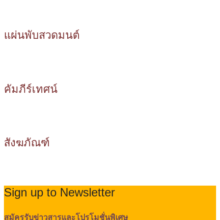
แผ่นพับสวดมนต์
คัมภีร์เทศน์
สังฆภัณฑ์
Sign up to Newsletter
สมัครรับข่าวสารและโปรโมชั่นพิเศษ