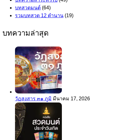
บทสวดมนต์
(64)
รวมบทสวด 12 ตำนาน
(19)
บทความล่าสุด
วัฏสงสาร ๓๑ ภูมิ
มีนาคม 17, 2026