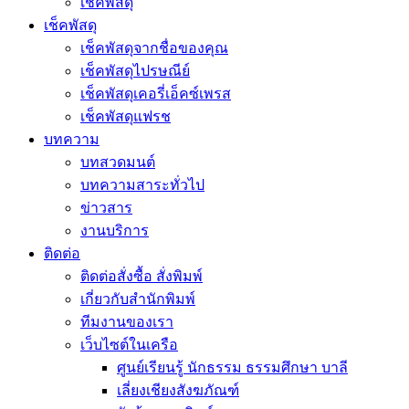
เช็คพัสดุ
เช็คพัสดุ
เช็คพัสดุจากชื่อของคุณ
เช็คพัสดุไปรษณีย์
เช็คพัสดุเคอรี่เอ็คซ์เพรส
เช็คพัสดุแฟรช
บทความ
บทสวดมนต์
บทความสาระทั่วไป
ข่าวสาร
งานบริการ
ติดต่อ
ติดต่อสั่งซื้อ สั่งพิมพ์
เกี่ยวกับสำนักพิมพ์
ทีมงานของเรา
เว็บไซต์ในเครือ
ศูนย์เรียนรู้ นักธรรม ธรรมศึกษา บาลี
เลี่ยงเชียงสังฆภัณฑ์