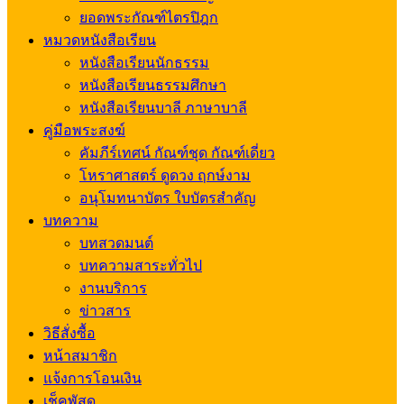
ยอดพระกัณฑ์ไตรปิฎก
หมวดหนังสือเรียน
หนังสือเรียนนักธรรม
หนังสือเรียนธรรมศึกษา
หนังสือเรียนบาลี ภาษาบาลี
คู่มือพระสงฆ์
คัมภีร์เทศน์ กัณฑ์ชุด กัณฑ์เดี่ยว
โหราศาสตร์ ดูดวง ฤกษ์งาม
อนุโมทนาบัตร ใบบัตรสำคัญ
บทความ
บทสวดมนต์
บทความสาระทั่วไป
งานบริการ
ข่าวสาร
วิธีสั่งซื้อ
หน้าสมาชิก
แจ้งการโอนเงิน
เช็คพัสดุ