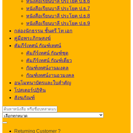
หนังสือเรียนบาลี ประโยค ป.ธ.6
หนังสือเรียนบาลี ประโยค ป.ธ.7
หนังสือเรียนบาลี ประโยค ป.ธ.8
หนังสือเรียนบาลี ประโยค ป.ธ.9
กล่องนักธรรม ชั้นตรี โท เอก
คู่มือพระภิกษุสงฆ์
คัมภีร์เทศน์ กัณฑ์เทศน์
คัมภีร์เทศน์ กัณฑ์ชุด
คัมภีร์เทศน์ กัณฑ์เดี่ยว
กัณฑ์เทศน์งานมงคล
กัณฑ์เทศน์งานอวมงคล
อนุโมทนาบัตรและใบสำคัญ
โปสเตอร์ปฏิทิน
สังฆภัณฑ์
Search
for:
My
Returning Customer ?