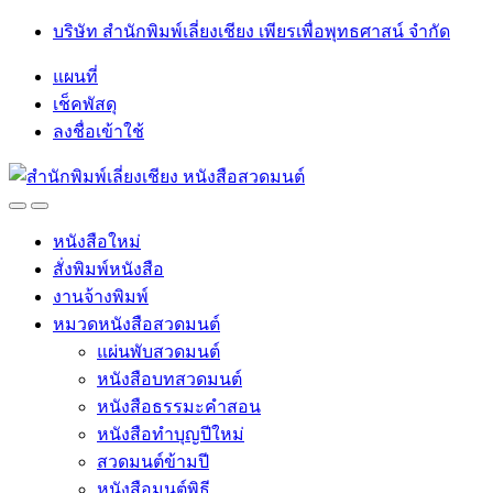
Skip
Skip
บริษัท สำนักพิมพ์เลี่ยงเชียง เพียรเพื่อพุทธศาสน์ จำกัด
to
to
navigation
content
แผนที่
เช็คพัสดุ
ลงชื่อเข้าใช้
Open
Close
หนังสือใหม่
สั่งพิมพ์หนังสือ
งานจ้างพิมพ์
หมวดหนังสือสวดมนต์
แผ่นพับสวดมนต์
หนังสือบทสวดมนต์
หนังสือธรรมะคำสอน
หนังสือทำบุญปีใหม่
สวดมนต์ข้ามปี
หนังสือมนต์พิธี