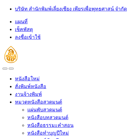
Skip
Skip
บริษัท สำนักพิมพ์เลี่ยงเชียง เพียรเพื่อพุทธศาสน์ จำกัด
to
to
navigation
content
แผนที่
เช็คพัสดุ
ลงชื่อเข้าใช้
Open
Close
หนังสือใหม่
สั่งพิมพ์หนังสือ
งานจ้างพิมพ์
หมวดหนังสือสวดมนต์
แผ่นพับสวดมนต์
หนังสือบทสวดมนต์
หนังสือธรรมะคำสอน
หนังสือทำบุญปีใหม่