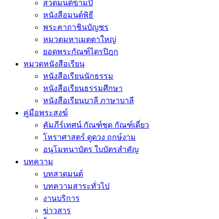
สวดมนต์ข้ามปี
หนังสือมนต์พิธี
พระคาถาชินบัญชร
หมวดมหาเมตตาใหญ่
ยอดพระกัณฑ์ไตรปิฎก
หมวดหนังสือเรียน
หนังสือเรียนนักธรรม
หนังสือเรียนธรรมศึกษา
หนังสือเรียนบาลี ภาษาบาลี
คู่มือพระสงฆ์
คัมภีร์เทศน์ กัณฑ์ชุด กัณฑ์เดี่ยว
โหราศาสตร์ ดูดวง ฤกษ์งาม
อนุโมทนาบัตร ใบบัตรสำคัญ
บทความ
บทสวดมนต์
บทความสาระทั่วไป
งานบริการ
ข่าวสาร