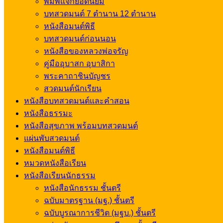
พิมพ์แจกยอดนิยม
บทสวดมนต์ 7 ตำนาน 12 ตำนาน
หนังสือมนต์พิธี
บทสวดมนต์ก่อนนอน
หนังสือของหลวงพ่อจรัญ
คู่มืออุบาสก อุบาสิกา
พระคาถาชินบัญชร
สวดมนต์นักเรียน
หนังสือบทสวดมนต์และคำสอน
หนังสือธรรมะ
หนังสือสุขภาพ พร้อมบทสวดมนต์
แผ่นพับสวดมนต์
หนังสือมนต์พิธี
หมวดหนังสือเรียน
หนังสือเรียนนักธรรม
หนังสือนักธรรม ชั้นตรี
ฉบับมาตรฐาน (มฐ.) ชั้นตรี
ฉบับบูรณาการชีวิต (มฐบ.) ชั้นตรี