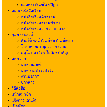
ยอดพระกัณฑ์ไตรปิฎก
หมวดหนังสือเรียน
หนังสือเรียนนักธรรม
หนังสือเรียนธรรมศึกษา
หนังสือเรียนบาลี ภาษาบาลี
คู่มือพระสงฆ์
คัมภีร์เทศน์ กัณฑ์ชุด กัณฑ์เดี่ยว
โหราศาสตร์ ดูดวง ฤกษ์งาม
อนุโมทนาบัตร ใบบัตรสำคัญ
บทความ
บทสวดมนต์
บทความสาระทั่วไป
งานบริการ
ข่าวสาร
วิธีสั่งซื้อ
หน้าสมาชิก
แจ้งการโอนเงิน
เช็คพัสดุ