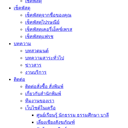
เช็คพัสดุ
เช็คพัสดุ
เช็คพัสดุจากชื่อของคุณ
เช็คพัสดุไปรษณีย์
เช็คพัสดุเคอรี่เอ็คซ์เพรส
เช็คพัสดุแฟรช
บทความ
บทสวดมนต์
บทความสาระทั่วไป
ข่าวสาร
งานบริการ
ติดต่อ
ติดต่อสั่งซื้อ สั่งพิมพ์
เกี่ยวกับสำนักพิมพ์
ทีมงานของเรา
เว็บไซต์ในเครือ
ศูนย์เรียนรู้ นักธรรม ธรรมศึกษา บาลี
เลี่ยงเชียงสังฆภัณฑ์