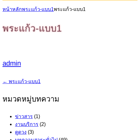
หน้าหลัก
พระแก้ว-แบบ1
พระแก้ว-แบบ1
พระแก้ว-แบบ1
admin
←
พระแก้ว-แบบ1
แนะแนว
เรื่อง
หมวดหมู่บทความ
ข่าวสาร
(1)
งานบริการ
(2)
ดูดวง
(3)
บทความสาระทั่วไป
(49)