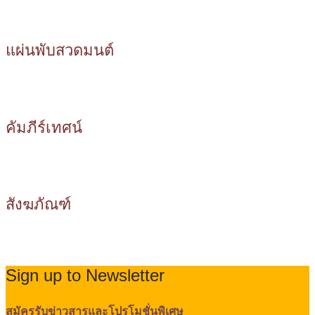
แผ่นพับสวดมนต์
คัมภีร์เทศน์
สังฆภัณฑ์
Sign up to Newsletter
สมัครรับข่าวสารและโปรโมชั่นพิเศษ