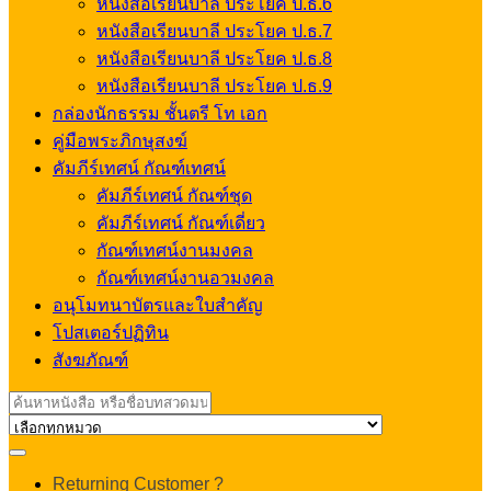
หนังสือเรียนบาลี ประโยค ป.ธ.6
หนังสือเรียนบาลี ประโยค ป.ธ.7
หนังสือเรียนบาลี ประโยค ป.ธ.8
หนังสือเรียนบาลี ประโยค ป.ธ.9
กล่องนักธรรม ชั้นตรี โท เอก
คู่มือพระภิกษุสงฆ์
คัมภีร์เทศน์ กัณฑ์เทศน์
คัมภีร์เทศน์ กัณฑ์ชุด
คัมภีร์เทศน์ กัณฑ์เดี่ยว
กัณฑ์เทศน์งานมงคล
กัณฑ์เทศน์งานอวมงคล
อนุโมทนาบัตรและใบสำคัญ
โปสเตอร์ปฏิทิน
สังฆภัณฑ์
Search
for:
My
Returning Customer ?