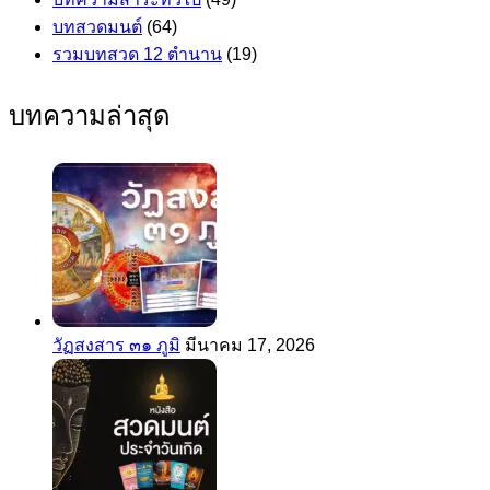
บทสวดมนต์
(64)
รวมบทสวด 12 ตำนาน
(19)
บทความล่าสุด
วัฏสงสาร ๓๑ ภูมิ
มีนาคม 17, 2026