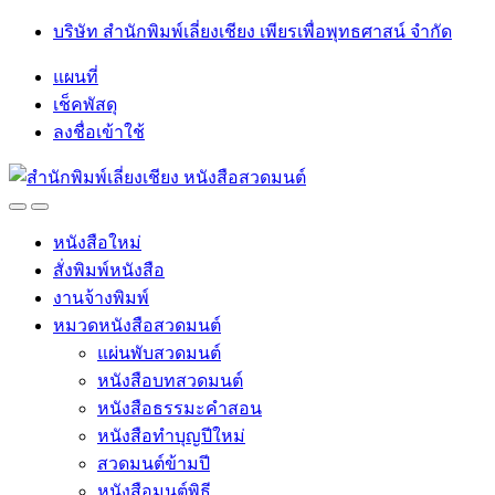
Skip
Skip
บริษัท สำนักพิมพ์เลี่ยงเชียง เพียรเพื่อพุทธศาสน์ จำกัด
to
to
navigation
content
แผนที่
เช็คพัสดุ
ลงชื่อเข้าใช้
Open
Close
หนังสือใหม่
สั่งพิมพ์หนังสือ
งานจ้างพิมพ์
หมวดหนังสือสวดมนต์
แผ่นพับสวดมนต์
หนังสือบทสวดมนต์
หนังสือธรรมะคำสอน
หนังสือทำบุญปีใหม่
สวดมนต์ข้ามปี
หนังสือมนต์พิธี