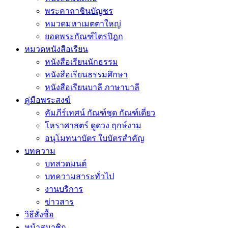
พระคาถาชินบัญชร
หมวดมหาเมตตาใหญ่
ยอดพระกัณฑ์ไตรปิฎก
หมวดหนังสือเรียน
หนังสือเรียนนักธรรม
หนังสือเรียนธรรมศึกษา
หนังสือเรียนบาลี ภาษาบาลี
คู่มือพระสงฆ์
คัมภีร์เทศน์ กัณฑ์ชุด กัณฑ์เดี่ยว
โหราศาสตร์ ดูดวง ฤกษ์งาม
อนุโมทนาบัตร ใบบัตรสำคัญ
บทความ
บทสวดมนต์
บทความสาระทั่วไป
งานบริการ
ข่าวสาร
วิธีสั่งซื้อ
หน้าสมาชิก