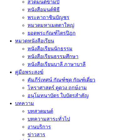
สวดมนต์ข้ามปี
หนังสือมนต์พิธี
พระคาถาชินบัญชร
หมวดมหาเมตตาใหญ่
ยอดพระกัณฑ์ไตรปิฎก
หมวดหนังสือเรียน
หนังสือเรียนนักธรรม
หนังสือเรียนธรรมศึกษา
หนังสือเรียนบาลี ภาษาบาลี
คู่มือพระสงฆ์
คัมภีร์เทศน์ กัณฑ์ชุด กัณฑ์เดี่ยว
โหราศาสตร์ ดูดวง ฤกษ์งาม
อนุโมทนาบัตร ใบบัตรสำคัญ
บทความ
บทสวดมนต์
บทความสาระทั่วไป
งานบริการ
ข่าวสาร