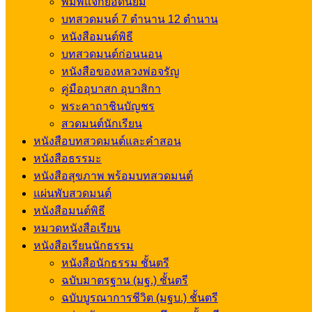
พิมพ์แจกยอดนิยม
บทสวดมนต์ 7 ตำนาน 12 ตำนาน
หนังสือมนต์พิธี
บทสวดมนต์ก่อนนอน
หนังสือของหลวงพ่อจรัญ
คู่มืออุบาสก อุบาสิกา
พระคาถาชินบัญชร
สวดมนต์นักเรียน
หนังสือบทสวดมนต์และคำสอน
หนังสือธรรมะ
หนังสือสุขภาพ พร้อมบทสวดมนต์
แผ่นพับสวดมนต์
หนังสือมนต์พิธี
หมวดหนังสือเรียน
หนังสือเรียนนักธรรม
หนังสือนักธรรม ชั้นตรี
ฉบับมาตรฐาน (มฐ.) ชั้นตรี
ฉบับบูรณาการชีวิต (มฐบ.) ชั้นตรี