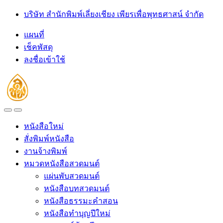
Skip
Skip
บริษัท สำนักพิมพ์เลี่ยงเชียง เพียรเพื่อพุทธศาสน์ จำกัด
to
to
navigation
content
แผนที่
เช็คพัสดุ
ลงชื่อเข้าใช้
Open
Close
หนังสือใหม่
สั่งพิมพ์หนังสือ
งานจ้างพิมพ์
หมวดหนังสือสวดมนต์
แผ่นพับสวดมนต์
หนังสือบทสวดมนต์
หนังสือธรรมะคำสอน
หนังสือทำบุญปีใหม่