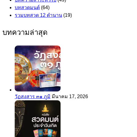
บทสวดมนต์
(64)
รวมบทสวด 12 ตำนาน
(19)
บทความล่าสุด
วัฏสงสาร ๓๑ ภูมิ
มีนาคม 17, 2026