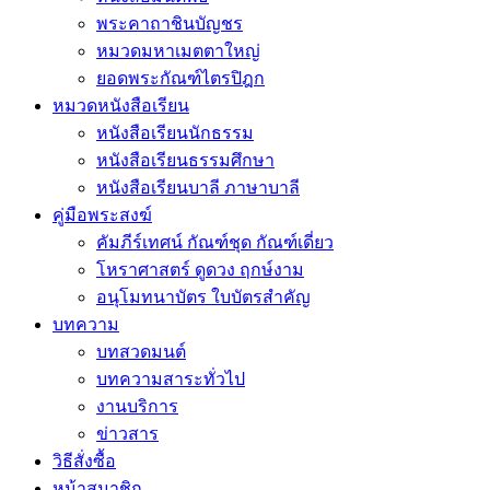
พระคาถาชินบัญชร
หมวดมหาเมตตาใหญ่
ยอดพระกัณฑ์ไตรปิฎก
หมวดหนังสือเรียน
หนังสือเรียนนักธรรม
หนังสือเรียนธรรมศึกษา
หนังสือเรียนบาลี ภาษาบาลี
คู่มือพระสงฆ์
คัมภีร์เทศน์ กัณฑ์ชุด กัณฑ์เดี่ยว
โหราศาสตร์ ดูดวง ฤกษ์งาม
อนุโมทนาบัตร ใบบัตรสำคัญ
บทความ
บทสวดมนต์
บทความสาระทั่วไป
งานบริการ
ข่าวสาร
วิธีสั่งซื้อ
หน้าสมาชิก