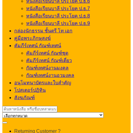
หนังสือเรียนบาลี ประโยค ป.ธ.6
หนังสือเรียนบาลี ประโยค ป.ธ.7
หนังสือเรียนบาลี ประโยค ป.ธ.8
หนังสือเรียนบาลี ประโยค ป.ธ.9
กล่องนักธรรม ชั้นตรี โท เอก
คู่มือพระภิกษุสงฆ์
คัมภีร์เทศน์ กัณฑ์เทศน์
คัมภีร์เทศน์ กัณฑ์ชุด
คัมภีร์เทศน์ กัณฑ์เดี่ยว
กัณฑ์เทศน์งานมงคล
กัณฑ์เทศน์งานอวมงคล
อนุโมทนาบัตรและใบสำคัญ
โปสเตอร์ปฏิทิน
สังฆภัณฑ์
Search
for:
My
Returning Customer ?