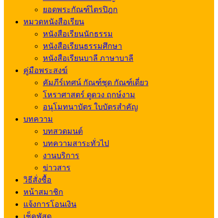
ยอดพระกัณฑ์ไตรปิฎก
หมวดหนังสือเรียน
หนังสือเรียนนักธรรม
หนังสือเรียนธรรมศึกษา
หนังสือเรียนบาลี ภาษาบาลี
คู่มือพระสงฆ์
คัมภีร์เทศน์ กัณฑ์ชุด กัณฑ์เดี่ยว
โหราศาสตร์ ดูดวง ฤกษ์งาม
อนุโมทนาบัตร ใบบัตรสำคัญ
บทความ
บทสวดมนต์
บทความสาระทั่วไป
งานบริการ
ข่าวสาร
วิธีสั่งซื้อ
หน้าสมาชิก
แจ้งการโอนเงิน
เช็คพัสดุ