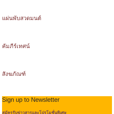
แผ่นพับสวดมนต์
คัมภีร์เทศน์
สังฆภัณฑ์
Sign up to Newsletter
สมัครรับข่าวสารและโปรโมชั่นพิเศษ