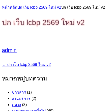
หน้าหลัก
ปก เว็บ lcbp 2569 ใหม่ v2
ปก เว็บ lcbp 2569 ใหม่ v2
ปก เว็บ lcbp 2569 ใหม่ v2
admin
←
ปก เว็บ lcbp 2569 ใหม่ v2
แนะแนว
เรื่อง
หมวดหมู่บทความ
ข่าวสาร
(1)
งานบริการ
(2)
ดูดวง
(3)
บทความสาระทั่วไป
(49)