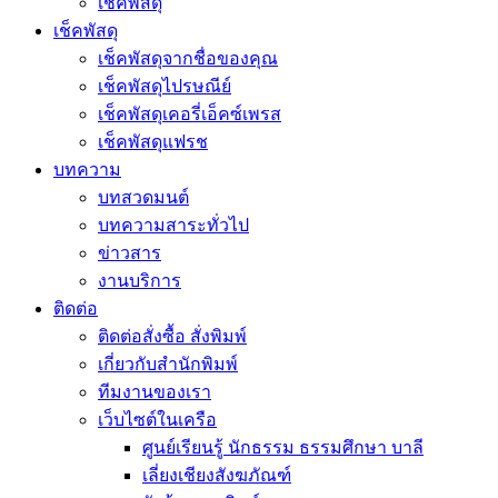
เช็คพัสดุ
เช็คพัสดุ
เช็คพัสดุจากชื่อของคุณ
เช็คพัสดุไปรษณีย์
เช็คพัสดุเคอรี่เอ็คซ์เพรส
เช็คพัสดุแฟรช
บทความ
บทสวดมนต์
บทความสาระทั่วไป
ข่าวสาร
งานบริการ
ติดต่อ
ติดต่อสั่งซื้อ สั่งพิมพ์
เกี่ยวกับสำนักพิมพ์
ทีมงานของเรา
เว็บไซต์ในเครือ
ศูนย์เรียนรู้ นักธรรม ธรรมศึกษา บาลี
เลี่ยงเชียงสังฆภัณฑ์