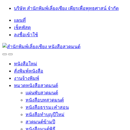
Skip
Skip
บริษัท สำนักพิมพ์เลี่ยงเชียง เพียรเพื่อพุทธศาสน์ จำกัด
to
to
navigation
content
แผนที่
เช็คพัสดุ
ลงชื่อเข้าใช้
Open
Close
หนังสือใหม่
สั่งพิมพ์หนังสือ
งานจ้างพิมพ์
หมวดหนังสือสวดมนต์
แผ่นพับสวดมนต์
หนังสือบทสวดมนต์
หนังสือธรรมะคำสอน
หนังสือทำบุญปีใหม่
สวดมนต์ข้ามปี
หนังสือมนต์พิธี