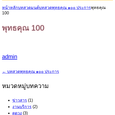
หน้าหลัก
บทสวดมนต์
บทสวดพุทธคุณ ๑๐๐ ประการ
พุทธคุณ
100
พุทธคุณ 100
admin
←
บทสวดพุทธคุณ ๑๐๐ ประการ
แนะแนว
เรื่อง
หมวดหมู่บทความ
ข่าวสาร
(1)
งานบริการ
(2)
ดูดวง
(3)