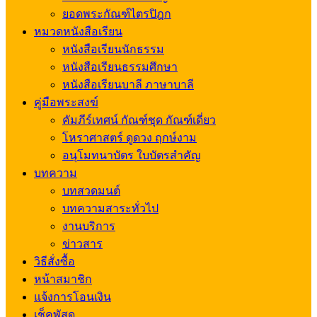
ยอดพระกัณฑ์ไตรปิฎก
หมวดหนังสือเรียน
หนังสือเรียนนักธรรม
หนังสือเรียนธรรมศึกษา
หนังสือเรียนบาลี ภาษาบาลี
คู่มือพระสงฆ์
คัมภีร์เทศน์ กัณฑ์ชุด กัณฑ์เดี่ยว
โหราศาสตร์ ดูดวง ฤกษ์งาม
อนุโมทนาบัตร ใบบัตรสำคัญ
บทความ
บทสวดมนต์
บทความสาระทั่วไป
งานบริการ
ข่าวสาร
วิธีสั่งซื้อ
หน้าสมาชิก
แจ้งการโอนเงิน
เช็คพัสดุ