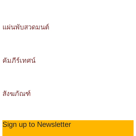
แผ่นพับสวดมนต์
คัมภีร์เทศน์
สังฆภัณฑ์
Sign up to Newsletter