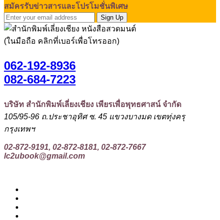
สมัครรับข่าวสารและโปรโมชั่นพิเศษ
Sign Up
(ในมือถือ คลิกที่เบอร์เพื่อโทรออก)
062-192-8936
082-684-7223
บริษัท สำนักพิมพ์เลี่ยงเชียง เพียรเพื่อพุทธศาสน์ จำกัด
105/95-96 ถ.ประชาอุทิศ ซ. 45 แขวงบางมด เขตทุ่งครุ
กรุงเทพฯ
02-872-9191, 02-872-8181, 02-872-7667
lc2ubook@gmail.com