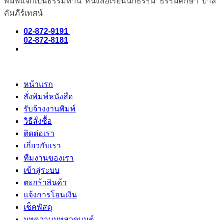
พิมพ์แจกเป็นธรรมทาน หนังสือเรียนนักธรรม ธรรมศึกษา บาลี
คัมภีร์เทศน์
02-872-9191
02-872-8181
หน้าแรก
สั่งพิมพ์หนังสือ
รับจ้างงานพิมพ์
วิธีสั่งซื้อ
ติดต่อเรา
เกี่ยวกับเรา
ทีมงานของเรา
เข้าสู่ระบบ
ตะกร้าสินค้า
แจ้งการโอนเงิน
เช็คพัสดุ
บทความบทสวดมนต์