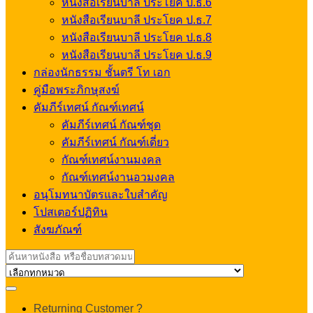
หนังสือเรียนบาลี ประโยค ป.ธ.6
หนังสือเรียนบาลี ประโยค ป.ธ.7
หนังสือเรียนบาลี ประโยค ป.ธ.8
หนังสือเรียนบาลี ประโยค ป.ธ.9
กล่องนักธรรม ชั้นตรี โท เอก
คู่มือพระภิกษุสงฆ์
คัมภีร์เทศน์ กัณฑ์เทศน์
คัมภีร์เทศน์ กัณฑ์ชุด
คัมภีร์เทศน์ กัณฑ์เดี่ยว
กัณฑ์เทศน์งานมงคล
กัณฑ์เทศน์งานอวมงคล
อนุโมทนาบัตรและใบสำคัญ
โปสเตอร์ปฏิทิน
สังฆภัณฑ์
Search
for:
My
Returning Customer ?