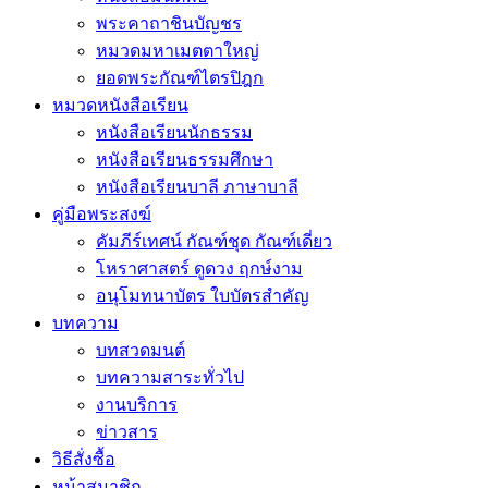
พระคาถาชินบัญชร
หมวดมหาเมตตาใหญ่
ยอดพระกัณฑ์ไตรปิฎก
หมวดหนังสือเรียน
หนังสือเรียนนักธรรม
หนังสือเรียนธรรมศึกษา
หนังสือเรียนบาลี ภาษาบาลี
คู่มือพระสงฆ์
คัมภีร์เทศน์ กัณฑ์ชุด กัณฑ์เดี่ยว
โหราศาสตร์ ดูดวง ฤกษ์งาม
อนุโมทนาบัตร ใบบัตรสำคัญ
บทความ
บทสวดมนต์
บทความสาระทั่วไป
งานบริการ
ข่าวสาร
วิธีสั่งซื้อ
หน้าสมาชิก