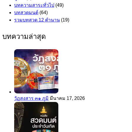
บทความสาระทั่วไป
(49)
บทสวดมนต์
(64)
รวมบทสวด 12 ตำนาน
(19)
บทความล่าสุด
วัฏสงสาร ๓๑ ภูมิ
มีนาคม 17, 2026