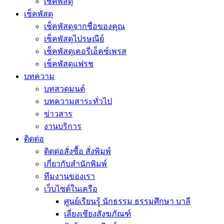
เช็คพัสดุ
เช็คพัสดุ
เช็คพัสดุจากชื่อของคุณ
เช็คพัสดุไปรษณีย์
เช็คพัสดุเคอรี่เอ็คซ์เพรส
เช็คพัสดุแฟรช
บทความ
บทสวดมนต์
บทความสาระทั่วไป
ข่าวสาร
งานบริการ
ติดต่อ
ติดต่อสั่งซื้อ สั่งพิมพ์
เกี่ยวกับสำนักพิมพ์
ทีมงานของเรา
เว็บไซต์ในเครือ
ศูนย์เรียนรู้ นักธรรม ธรรมศึกษา บาลี
เลี่ยงเชียงสังฆภัณฑ์