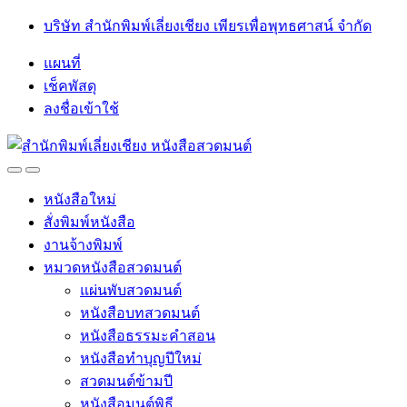
Skip
Skip
บริษัท สำนักพิมพ์เลี่ยงเชียง เพียรเพื่อพุทธศาสน์ จำกัด
to
to
navigation
content
แผนที่
เช็คพัสดุ
ลงชื่อเข้าใช้
Open
Close
หนังสือใหม่
สั่งพิมพ์หนังสือ
งานจ้างพิมพ์
หมวดหนังสือสวดมนต์
แผ่นพับสวดมนต์
หนังสือบทสวดมนต์
หนังสือธรรมะคำสอน
หนังสือทำบุญปีใหม่
สวดมนต์ข้ามปี
หนังสือมนต์พิธี