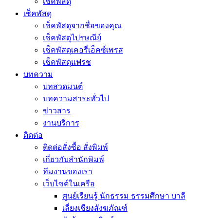
เช็คพัสดุ
เช็คพัสดุ
เช็คพัสดุจากชื่อของคุณ
เช็คพัสดุไปรษณีย์
เช็คพัสดุเคอรี่เอ็คซ์เพรส
เช็คพัสดุแฟรช
บทความ
บทสวดมนต์
บทความสาระทั่วไป
ข่าวสาร
งานบริการ
ติดต่อ
ติดต่อสั่งซื้อ สั่งพิมพ์
เกี่ยวกับสำนักพิมพ์
ทีมงานของเรา
เว็บไซต์ในเครือ
ศูนย์เรียนรู้ นักธรรม ธรรมศึกษา บาลี
เลี่ยงเชียงสังฆภัณฑ์