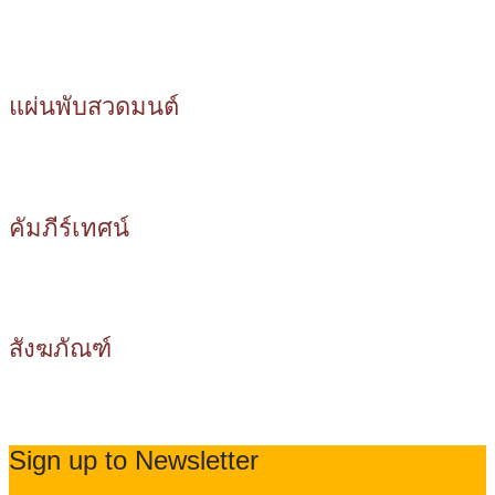
แผ่นพับสวดมนต์
คัมภีร์เทศน์
สังฆภัณฑ์
Sign up to Newsletter