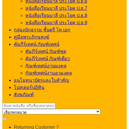
หนังสือเรียนบาลี ประโยค ป.ธ.6
หนังสือเรียนบาลี ประโยค ป.ธ.7
หนังสือเรียนบาลี ประโยค ป.ธ.8
หนังสือเรียนบาลี ประโยค ป.ธ.9
กล่องนักธรรม ชั้นตรี โท เอก
คู่มือพระภิกษุสงฆ์
คัมภีร์เทศน์ กัณฑ์เทศน์
คัมภีร์เทศน์ กัณฑ์ชุด
คัมภีร์เทศน์ กัณฑ์เดี่ยว
กัณฑ์เทศน์งานมงคล
กัณฑ์เทศน์งานอวมงคล
อนุโมทนาบัตรและใบสำคัญ
โปสเตอร์ปฏิทิน
สังฆภัณฑ์
Search
for:
My
Returning Customer ?