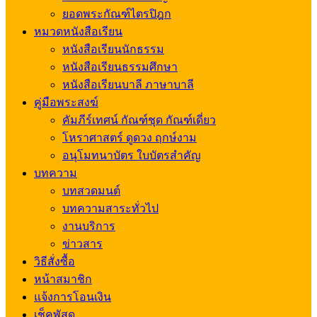
ยอดพระกัณฑ์ไตรปิฎก
หมวดหนังสือเรียน
หนังสือเรียนนักธรรม
หนังสือเรียนธรรมศึกษา
หนังสือเรียนบาลี ภาษาบาลี
คู่มือพระสงฆ์
คัมภีร์เทศน์ กัณฑ์ชุด กัณฑ์เดี่ยว
โหราศาสตร์ ดูดวง ฤกษ์งาม
อนุโมทนาบัตร ใบบัตรสำคัญ
บทความ
บทสวดมนต์
บทความสาระทั่วไป
งานบริการ
ข่าวสาร
วิธีสั่งซื้อ
หน้าสมาชิก
แจ้งการโอนเงิน
เช็คพัสดุ