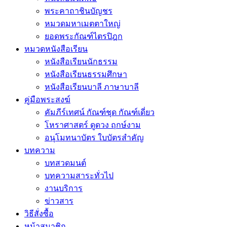
พระคาถาชินบัญชร
หมวดมหาเมตตาใหญ่
ยอดพระกัณฑ์ไตรปิฎก
หมวดหนังสือเรียน
หนังสือเรียนนักธรรม
หนังสือเรียนธรรมศึกษา
หนังสือเรียนบาลี ภาษาบาลี
คู่มือพระสงฆ์
คัมภีร์เทศน์ กัณฑ์ชุด กัณฑ์เดี่ยว
โหราศาสตร์ ดูดวง ฤกษ์งาม
อนุโมทนาบัตร ใบบัตรสำคัญ
บทความ
บทสวดมนต์
บทความสาระทั่วไป
งานบริการ
ข่าวสาร
วิธีสั่งซื้อ
หน้าสมาชิก