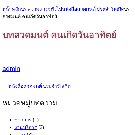
หน้าหลัก
บทความสาระทั่วไป
หนังสือสวดมนต์ ประจำวันเกิด
บท
สวดมนต์ คนเกิดวันอาทิตย์
บทสวดมนต์ คนเกิดวันอาทิตย์
admin
←
หนังสือสวดมนต์ ประจำวันเกิด
แนะแนว
เรื่อง
หมวดหมู่บทความ
ข่าวสาร
(1)
งานบริการ
(2)
ดูดวง
(3)