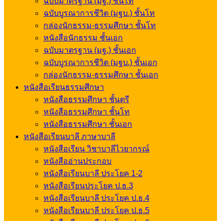
ฉบับมาตรฐาน (มฐ.) ชั้นโท
ฉบับบูรณาการชีวิต (มฐบ.) ชั้นโท
กล่องนักธรรม-ธรรมศึกษา ชั้นโท
หนังสือนักธรรม ชั้นเอก
ฉบับมาตรฐาน (มฐ.) ชั้นเอก
ฉบับบูรณาการชีวิต (มฐบ.) ชั้นเอก
กล่องนักธรรม-ธรรมศึกษา ชั้นเอก
หนังสือเรียนธรรมศึกษา
หนังสือธรรมศึกษา ชั้นตรี
หนังสือธรรมศึกษา ชั้นโท
หนังสือธรรมศึกษา ชั้นเอก
หนังสือเรียนบาลี ภาษาบาลี
หนังสือเรียน วิชาบาลีไวยากรณ์
หนังสืออ่านประกอบ
หนังสือเรียนบาลี ประโยค 1-2
หนังสือเรียนประโยค ป.ธ.3
หนังสือเรียนบาลี ประโยค ป.ธ.4
หนังสือเรียนบาลี ประโยค ป.ธ.5