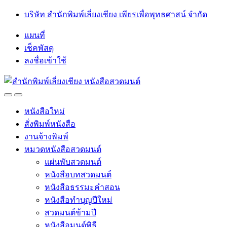
Skip
Skip
บริษัท สำนักพิมพ์เลี่ยงเชียง เพียรเพื่อพุทธศาสน์ จำกัด
to
to
navigation
content
แผนที่
เช็คพัสดุ
ลงชื่อเข้าใช้
Open
Close
หนังสือใหม่
สั่งพิมพ์หนังสือ
งานจ้างพิมพ์
หมวดหนังสือสวดมนต์
แผ่นพับสวดมนต์
หนังสือบทสวดมนต์
หนังสือธรรมะคำสอน
หนังสือทำบุญปีใหม่
สวดมนต์ข้ามปี
หนังสือมนต์พิธี