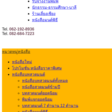
รับจ้างงานพิมพ์
นักธรรม-ธรรมศึกษา-บาลี
ร้านเลี่ยงเชียง
หนังสือมนต์พิธี
Tel.
062-192-8936
Tel.
082-684-7223
หมวดหมู่หนังสือ
หนังสือใหม่
โปรโมชั่น หนังสือราคาพิเศษ
หนังสือบทสวดมนต์
หนังสือบทสวดมนต์ทั้งหมด
หนังสือสวดมนต์ข้ามปี
บทสวดมนต์ยอดนิยม
พิมพ์แจกยอดนิยม
บทสวดมนต์ 7 ตำนาน 12 ตำนาน
หนังสือมนต์พิธี