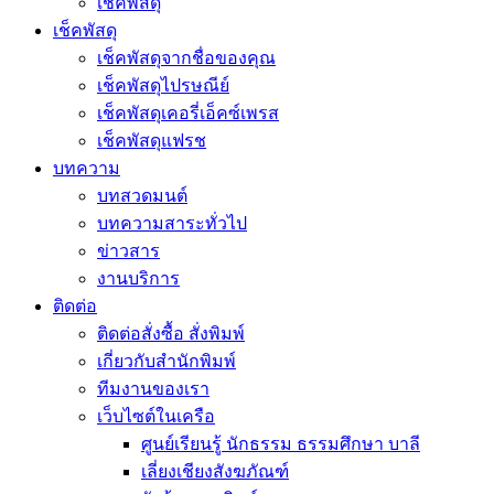
เช็คพัสดุ
เช็คพัสดุ
เช็คพัสดุจากชื่อของคุณ
เช็คพัสดุไปรษณีย์
เช็คพัสดุเคอรี่เอ็คซ์เพรส
เช็คพัสดุแฟรช
บทความ
บทสวดมนต์
บทความสาระทั่วไป
ข่าวสาร
งานบริการ
ติดต่อ
ติดต่อสั่งซื้อ สั่งพิมพ์
เกี่ยวกับสำนักพิมพ์
ทีมงานของเรา
เว็บไซต์ในเครือ
ศูนย์เรียนรู้ นักธรรม ธรรมศึกษา บาลี
เลี่ยงเชียงสังฆภัณฑ์