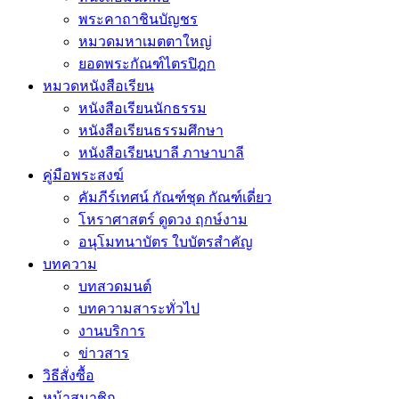
พระคาถาชินบัญชร
หมวดมหาเมตตาใหญ่
ยอดพระกัณฑ์ไตรปิฎก
หมวดหนังสือเรียน
หนังสือเรียนนักธรรม
หนังสือเรียนธรรมศึกษา
หนังสือเรียนบาลี ภาษาบาลี
คู่มือพระสงฆ์
คัมภีร์เทศน์ กัณฑ์ชุด กัณฑ์เดี่ยว
โหราศาสตร์ ดูดวง ฤกษ์งาม
อนุโมทนาบัตร ใบบัตรสำคัญ
บทความ
บทสวดมนต์
บทความสาระทั่วไป
งานบริการ
ข่าวสาร
วิธีสั่งซื้อ
หน้าสมาชิก