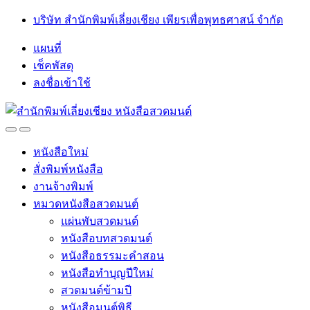
Skip
Skip
บริษัท สำนักพิมพ์เลี่ยงเชียง เพียรเพื่อพุทธศาสน์ จำกัด
to
to
navigation
content
แผนที่
เช็คพัสดุ
ลงชื่อเข้าใช้
Open
Close
หนังสือใหม่
สั่งพิมพ์หนังสือ
งานจ้างพิมพ์
หมวดหนังสือสวดมนต์
แผ่นพับสวดมนต์
หนังสือบทสวดมนต์
หนังสือธรรมะคำสอน
หนังสือทำบุญปีใหม่
สวดมนต์ข้ามปี
หนังสือมนต์พิธี