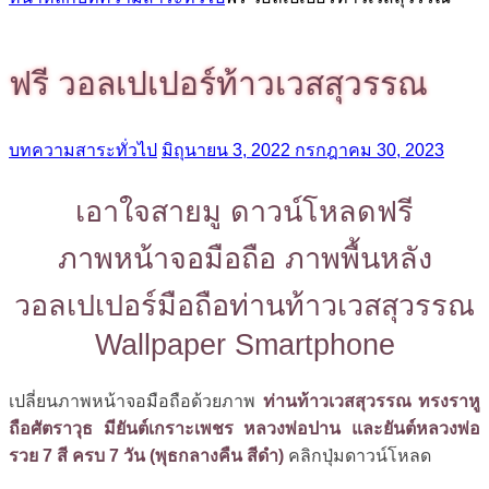
ฟรี วอลเปเปอร์ท้าวเวสสุวรรณ
บทความสาระทั่วไป
มิถุนายน 3, 2022
กรกฎาคม 30, 2023
เอาใจสายมู ดาวน์โหลดฟรี
ภาพหน้าจอมือถือ ภาพพื้นหลัง
วอลเปเปอร์มือถือท่านท้าวเวสสุวรรณ
Wallpaper Smartphone
เปลี่ยนภาพหน้าจอมือถือด้วยภาพ
ท่านท้าวเวสสุวรรณ ทรงราหู
ถือศัตราวุธ มียันต์เกราะเพชร หลวงพ่อปาน และยันต์หลวงพ่อ
รวย 7 สี ครบ 7 วัน (พุธกลางคืน สีดำ)
คลิกปุ่มดาวน์โหลด