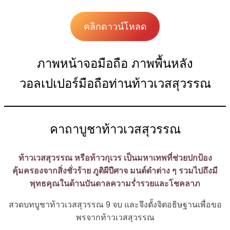
คลิกดาวน์โหลด
ภาพหน้าจอมือถือ ภาพพื้นหลัง
วอลเปเปอร์มือถือท่านท้าวเวสสุวรรณ
คาถาบูชาท้าวเวสสุวรรณ
ท้าวเวสสุวรรณ หรือท้าวกุเวร เป็นมหาเทพที่ช่วยปกป้อง
คุ้มครองจากสิ่งชั่วร้าย ภูติผีปีศาจ มนต์ดำต่าง ๆ รวมไปถึงมี
พุทธคุณในด้านบันดาลความร่ำรวยและโชคลาภ
สวดบทบูชาท้าวเวสสุวรรณ 9 จบ และจึงตั้งจิตอธิษฐานเพื่อขอ
พรจากท้าวเวสสุวรรณ