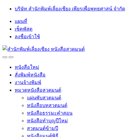
Skip
Skip
บริษัท สำนักพิมพ์เลี่ยงเชียง เพียรเพื่อพุทธศาสน์ จำกัด
to
to
navigation
content
แผนที่
เช็คพัสดุ
ลงชื่อเข้าใช้
Open
Close
หนังสือใหม่
สั่งพิมพ์หนังสือ
งานจ้างพิมพ์
หมวดหนังสือสวดมนต์
แผ่นพับสวดมนต์
หนังสือบทสวดมนต์
หนังสือธรรมะคำสอน
หนังสือทำบุญปีใหม่
สวดมนต์ข้ามปี
หนังสือมนต์พิธี