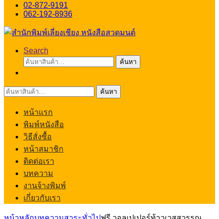
02-872-9191
062-192-8936
Search
ค้นหา:
ค้นหา
ค้นหา:
ค้นหา
หน้าแรก
พิมพ์หนังสือ
วิธีสั่งซื้อ
หน้าสมาชิก
ติดต่อเรา
บทความ
งานจ้างพิมพ์
เกี่ยวกับเรา
หน้าหลัก
บทความสาระทั่วไป
ฟรี วอลเปเปอร์ท้าวเวสสุวรรณ