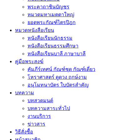
พระคาถาชินบัญชร
หมวดมหาเมตตาใหญ่
ยอดพระกัณฑ์ไตรปิฎก
หมวดหนังสือเรียน
หนังสือเรียนนักธรรม
หนังสือเรียนธรรมศึกษา
หนังสือเรียนบาลี ภาษาบาลี
คู่มือพระสงฆ์
คัมภีร์เทศน์ กัณฑ์ชุด กัณฑ์เดี่ยว
โหราศาสตร์ ดูดวง ฤกษ์งาม
อนุโมทนาบัตร ใบบัตรสำคัญ
บทความ
บทสวดมนต์
บทความสาระทั่วไป
งานบริการ
ข่าวสาร
วิธีสั่งซื้อ
หน้าสมาชิก