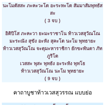
นะโมตัสสะ ภะคะวะโต อะระหะโต สัมมาสัมพุทธัส
สะ
( 3 จบ )
อิติปิโส ภะคะวา ยะมะราชาโน ท้าวเวสสุวัณโณ
มะระณัง สุขัง อะหัง สุคะโต นะโม พุทธายะ
ท้าวเวสสุวัณโณ จะตุมะหาราชิกา ยักขะพันตา ภัท
ภูริโต
เวสสะ พุสะ พุทธัง อะระหัง พุทโธ
ท้าวเวสสุวัณโณ นะโม พุทธายะ
( 9 จบ )
คาถาบูชาท้าวเวสสุวรรณ แบบย่อ