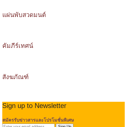
แผ่นพับสวดมนต์
คัมภีร์เทศน์
สังฆภัณฑ์
Sign up to Newsletter
สมัครรับข่าวสารและโปรโมชั่นพิเศษ
Sign Up