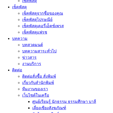
เช็คพัสดุ
เช็คพัสดุ
เช็คพัสดุจากชื่อของคุณ
เช็คพัสดุไปรษณีย์
เช็คพัสดุเคอรี่เอ็คซ์เพรส
เช็คพัสดุแฟรช
บทความ
บทสวดมนต์
บทความสาระทั่วไป
ข่าวสาร
งานบริการ
ติดต่อ
ติดต่อสั่งซื้อ สั่งพิมพ์
เกี่ยวกับสำนักพิมพ์
ทีมงานของเรา
เว็บไซต์ในเครือ
ศูนย์เรียนรู้ นักธรรม ธรรมศึกษา บาลี
เลี่ยงเชียงสังฆภัณฑ์