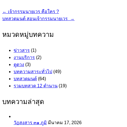
←
เจ้ากรรมนายเวร คือใคร ?
แนะแนว
บทสวดมนต์ สอนเจ้ากรรมนายเวร
→
เรื่อง
หมวดหมู่บทความ
ข่าวสาร
(1)
งานบริการ
(2)
ดูดวง
(3)
บทความสาระทั่วไป
(49)
บทสวดมนต์
(64)
รวมบทสวด 12 ตำนาน
(19)
บทความล่าสุด
วัฏสงสาร ๓๑ ภูมิ
มีนาคม 17, 2026