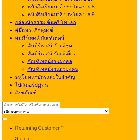
หนังสือเรียนบาลี ประโยค ป.ธ.8
หนังสือเรียนบาลี ประโยค ป.ธ.9
กล่องนักธรรม ชั้นตรี โท เอก
คู่มือพระภิกษุสงฆ์
คัมภีร์เทศน์ กัณฑ์เทศน์
คัมภีร์เทศน์ กัณฑ์ชุด
คัมภีร์เทศน์ กัณฑ์เดี่ยว
กัณฑ์เทศน์งานมงคล
กัณฑ์เทศน์งานอวมงคล
อนุโมทนาบัตรและใบสำคัญ
โปสเตอร์ปฏิทิน
สังฆภัณฑ์
Search
for:
My
Returning Customer ?
Account
Sign in