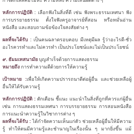
กำจัดกิเลสคือโมหะ ความหลง ความเห็นผิดต่าง ๆ
หลักการปฏิบัติ
: เลือกฟังในสิ่งที่ดี เช่น ฟังพระธรรมเทศนา ฟัง
การบรรยายธรรม ตั้งใจฟังครูอาจารย์ที่สอน หรือหมั่นอ่าน
หนังสือ และสอบถามข้อข้องใจสงสัยต่าง ๆ
ผลที่จะได้รับ
: เป็นคนฉลาดรอบคอบ มีเหตุมีผล รู้ว่าอะไรดี-ชั่ว
อะไรควรทำและไม่ควรทำ เป็นประโยชน์และไม่เป็นประโยชน์
๙. ธัมมเทสนามัย
บุญสำเร็จด้วยการแสดงธรรม
หมายถึง
การทำความดีด้วยการให้ความรู้
เป้าหมาย :
เพื่อให้เกิดความปรารถนาดีต่อผู้อื่น และช่วยเหลือผู้
อื่นให้ได้รับความรู้
หลักการปฏิบัติ :
ตักเตือน ชี้แนะ แนะนำในสิ่งที่ถูกที่ควรแก่ผู้อื่น
เช่น การแสดงธรรมเทศนา การบรรยายธรรม การสอนหนังสือ
การแนะนำความรู้ในวิชาการต่าง ๆ
ผลที่จะได้รับ :
ได้กำจัดความเห็นแก่ตัว ช่วยเหลือผู้อื่นให้มีความ
รู้ ทำให้ตนมีความรู้และชำนาญในเรื่องนั้น ๆ มากยิ่งขึ้น แม้