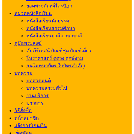
ยอดพระกัณฑ์ไตรปิฎก
หมวดหนังสือเรียน
หนังสือเรียนนักธรรม
หนังสือเรียนธรรมศึกษา
หนังสือเรียนบาลี ภาษาบาลี
คู่มือพระสงฆ์
คัมภีร์เทศน์ กัณฑ์ชุด กัณฑ์เดี่ยว
โหราศาสตร์ ดูดวง ฤกษ์งาม
อนุโมทนาบัตร ใบบัตรสำคัญ
บทความ
บทสวดมนต์
บทความสาระทั่วไป
งานบริการ
ข่าวสาร
วิธีสั่งซื้อ
หน้าสมาชิก
แจ้งการโอนเงิน
เช็คพัสดุ