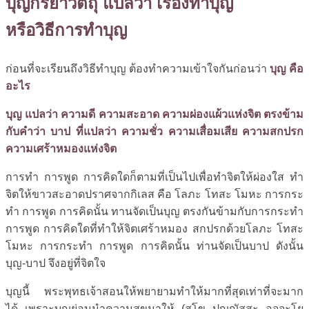
บุญกิริยาวัตถุ แปลว่า เรื่องทำบุญ
หรือวิธีการทำบุญ
ก่อนที่จะเรียนถึงวิธีทำบุญ ต้องทำความเข้าใจกันก่อนว่า
บุญ คือ
อะไร
บุญ
แปลว่า ความดี ความสะอาด ความผ่องแผ้วแห่งจิต ตรงข้าม
กับคำว่า บาป ที่แปลว่า ความชั่ว ความเสื่อมเสีย ความสกปรก
ความเศร้าหมองแห่งจิต
การทำ การพูด การคิดใดก็ตามที่เป็นไปเพื่อทำจิตให้ผ่องใส ทำ
จิตให้ขาวสะอาดปราศจากกิเลส คือ โลภะ โทสะ โมหะ การกระ
ทำ การพูด การคิดนั้น ทานจัดเป็นบุญ ตรงกันข้ามกับการกระทำ
การพูด การคิดใดที่ทำให้จิตเศร้าหมอง สกปรกด้วยโลภะ โทสะ
โมหะ การกระทำ การพูด การคิดนั้น ท่านจัดเป็นบาป ดังนั้น
บุญ-บาป จึงอยู่ที่จิตใจ
บุญนี้ พระพุทธเจ้าสอนให้พยายามทำให้มากที่สุดเท่าที่จะมาก
ได้ เพราะบุญย่อมนำความสุขมาให้ (สุโข ปุญญัสสะ อุจจะโย