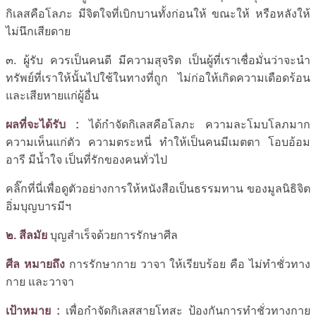
กิเลสคือโลภะ มีจิตใจที่เบิกบานทั้งก่อนให้ ขณะให้ หรือหลังให้
ไม่นึกเสียดาย
๓. ผู้รับ ควรเป็นคนดี มีความสุจริต เป็นผู้ที่เราเชื่อมั่นว่าจะนำ
ทรัพย์ที่เราให้นั้นไปใช้ในทางที่ถูก ไม่ก่อให้เกิดความเดือดร้อน
และเสียหายแก่ผู้อื่น
ผลที่จะได้รับ :
ได้กำจัดกิเลสคือโลภะ ความละโมบโลภมาก
ความเห็นแก่ตัว ความตระหนี่ ทำให้เป็นคนมีเมตตา โอบอ้อม
อารี มีน้ำใจ เป็นที่รักของคนทั่วไป
คลิ๊กที่นี่เพื่อดูตัวอย่างการให้หนังสือเป็นธรรมทาน ของมูลนิธิจิต
อิ่มบุญบารมีฯ
๒. สีลมัย
บุญสำเร็จด้วยการรักษาศีล
ศีล หมายถึง
การรักษากาย วาจา ให้เรียบร้อย คือ ไม่ทำชั่วทาง
กาย และวาจา
เป้าหมาย :
เพื่อกำจัดกิเลสสายโทสะ ป้องกันการทำชั่วทางกาย