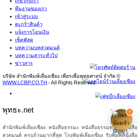
เกี่ยวกับเรา
ทีมงานของเรา
เข้าสู่ระบบ
ตะกร้าสินค้า
แจ้งการโอนเงิน
เช็คพัสดุ
บทความบทสวดมนต์
บทความสาระทั่วไป
ข่าวสาร
บริษัท สำนักพิมพ์เลี่ยงเชียง เพียรเพื่อพุทธศาสน์ จำกัด ©
WWW.LCBP.CO.TH
- All Rights Reserved
พุทธะ.net
7
สำนักพิมพ์เลี่ยงเชียง หนังสือธรรมะ หนังสือธรรมทาน หนังสือ
สวดมนต์ ครบถ้วนมากที่สุด โรงพิมพ์เลี่ยงเชียง รับพิมพ์หนังสือ