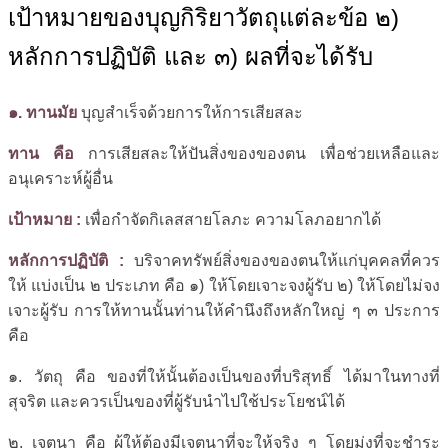
เป้าหมายของบุญกิริยาวัตถุแต่ละข้อ ๒)
หลักการปฏิบัติ และ ๓) ผลที่จะได้รับ
๑. ทานมัย
บุญสำเร็จด้วยการให้การเสียสละ
ทาน คือ
การเสียสละให้ปันสิ่งของของตน เพื่อช่วยเหลือและ
อนุเคราะห์ผู้อื่น
เป้าหมาย :
เพื่อกำจัดกิเลสสายโลภะ ความโลภอยากได้
หลักการปฏิบัติ :
บริจาคทรัพย์สิ่งของของตนให้แก่บุคคลที่ควร
ให้ แบ่งเป็น ๒ ประเภท คือ ๑) ให้โดยเจาะจงผู้รับ ๒) ให้โดยไม่จง
เจาะผู้รับ การให้ทานนั้นท่านให้คำนึงถึงหลักใหญ่ ๆ ๓ ประการ
คือ
๑. วัตถุ คือ ของที่ให้นั้นต้องเป็นของที่บริสุทธิ์ ได้มาในทางที่
สุจริต และควรเป็นของที่ผู้รับนำไปใช้ประโยชน์ได้
๒. เจตนา คือ ผู้ให้ต้องมีเจตนาที่จะให้จริง ๆ โดยมุ่งที่จะชำระ