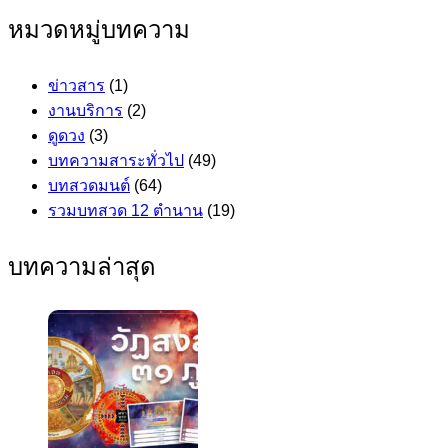
เรื่อง
หมวดหมู่บทความ
ข่าวสาร
(1)
งานบริการ
(2)
ดูดวง
(3)
บทความสาระทั่วไป
(49)
บทสวดมนต์
(64)
รวมบทสวด 12 ตำนาน
(19)
บทความล่าสุด