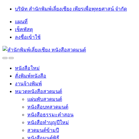
Skip
Skip
บริษัท สำนักพิมพ์เลี่ยงเชียง เพียรเพื่อพุทธศาสน์ จำกัด
to
to
navigation
content
แผนที่
เช็คพัสดุ
ลงชื่อเข้าใช้
Open
Close
หนังสือใหม่
สั่งพิมพ์หนังสือ
งานจ้างพิมพ์
หมวดหนังสือสวดมนต์
แผ่นพับสวดมนต์
หนังสือบทสวดมนต์
หนังสือธรรมะคำสอน
หนังสือทำบุญปีใหม่
สวดมนต์ข้ามปี
หนังสือมนต์พิธี