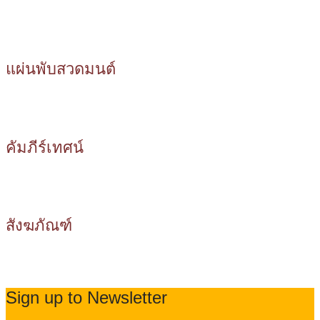
แผ่นพับสวดมนต์
คัมภีร์เทศน์
สังฆภัณฑ์
Sign up to Newsletter