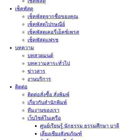
เช็คพัสดุ
เช็คพัสดุ
เช็คพัสดุจากชื่อของคุณ
เช็คพัสดุไปรษณีย์
เช็คพัสดุเคอรี่เอ็คซ์เพรส
เช็คพัสดุแฟรช
บทความ
บทสวดมนต์
บทความสาระทั่วไป
ข่าวสาร
งานบริการ
ติดต่อ
ติดต่อสั่งซื้อ สั่งพิมพ์
เกี่ยวกับสำนักพิมพ์
ทีมงานของเรา
เว็บไซต์ในเครือ
ศูนย์เรียนรู้ นักธรรม ธรรมศึกษา บาลี
เลี่ยงเชียงสังฆภัณฑ์