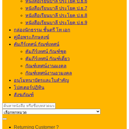
หนังสือเรียนบาลี ประโยค ป.ธ.6
หนังสือเรียนบาลี ประโยค ป.ธ.7
หนังสือเรียนบาลี ประโยค ป.ธ.8
หนังสือเรียนบาลี ประโยค ป.ธ.9
กล่องนักธรรม ชั้นตรี โท เอก
คู่มือพระภิกษุสงฆ์
คัมภีร์เทศน์ กัณฑ์เทศน์
คัมภีร์เทศน์ กัณฑ์ชุด
คัมภีร์เทศน์ กัณฑ์เดี่ยว
กัณฑ์เทศน์งานมงคล
กัณฑ์เทศน์งานอวมงคล
อนุโมทนาบัตรและใบสำคัญ
โปสเตอร์ปฏิทิน
สังฆภัณฑ์
Search
for:
My
Returning Customer ?