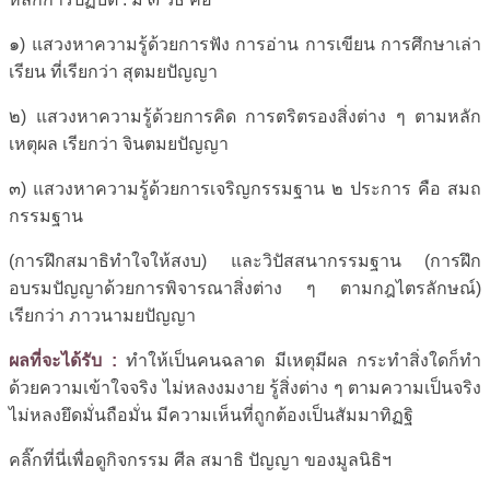
๑) แสวงหาความรู้ด้วยการฟัง การอ่าน การเขียน การศึกษาเล่า
เรียน ที่เรียกว่า สุตมยปัญญา
๒) แสวงหาความรู้ด้วยการคิด การตริตรองสิ่งต่าง ๆ ตามหลัก
เหตุผล เรียกว่า จินตมยปัญญา
๓) แสวงหาความรู้ด้วยการเจริญกรรมฐาน ๒ ประการ คือ สมถ
กรรมฐาน
(การฝึกสมาธิทำใจให้สงบ) และวิปัสสนากรรมฐาน (การฝึก
อบรมปัญญาด้วยการพิจารณาสิ่งต่าง ๆ ตามกฎไตรลักษณ์)
เรียกว่า ภาวนามยปัญญา
ผลที่จะได้รับ :
ทำให้เป็นคนฉลาด มีเหตุมีผล กระทำสิ่งใดก็ทำ
ด้วยความเข้าใจจริง ไม่หลงงมงาย รู้สิ่งต่าง ๆ ตามความเป็นจริง
ไม่หลงยึดมั่นถือมั่น มีความเห็นที่ถูกต้องเป็นสัมมาทิฏฐิ
คลิ๊กที่นี่เพื่อดูกิจกรรม ศีล สมาธิ ปัญญา ของมูลนิธิฯ