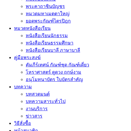
พระคาถาชินบัญชร
หมวดมหาเมตตาใหญ่
ยอดพระกัณฑ์ไตรปิฎก
หมวดหนังสือเรียน
หนังสือเรียนนักธรรม
หนังสือเรียนธรรมศึกษา
หนังสือเรียนบาลี ภาษาบาลี
คู่มือพระสงฆ์
คัมภีร์เทศน์ กัณฑ์ชุด กัณฑ์เดี่ยว
โหราศาสตร์ ดูดวง ฤกษ์งาม
อนุโมทนาบัตร ใบบัตรสำคัญ
บทความ
บทสวดมนต์
บทความสาระทั่วไป
งานบริการ
ข่าวสาร
วิธีสั่งซื้อ
หน้าสมาชิก