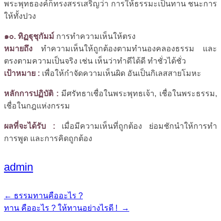
พระพุทธองค์ก็ทรงสรรเสริญว่า การให้ธรรมะเป็นทาน ชนะการ
ให้ทั้งปวง
๑๐. ทิฏฐุชุกัมม์
การทำความเห็นให้ตรง
หมายถึง
ทำความเห็นให้ถูกต้องตามทำนองคลองธรรม และ
ตรงตามความเป็นจริง เช่น เห็นว่าทำดีได้ดี ทำชั่วได้ชั่ว
เป้าหมาย :
เพื่อให้กำจัดความเห็นผิด อันเป็นกิเลสสายโมหะ
หลักการปฏิบัติ :
มีศรัทธาเชื่อในพระพุทธเจ้า, เชื่อในพระธรรม,
เชื่อในกฎแห่งกรรม
ผลที่จะได้รับ :
เมื่อมีความเห็นที่ถูกต้อง ย่อมชักนำให้การทำ
การพูด และการคิดถูกต้อง
admin
←
ธรรมทานคืออะไร ?
แนะแนว
ทาน คืออะไร ? ให้ทานอย่างไรดี !
→