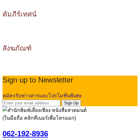
คัมภีร์เทศน์
สังฆภัณฑ์
Sign up to Newsletter
สมัครรับข่าวสารและโปรโมชั่นพิเศษ
Sign Up
(ในมือถือ คลิกที่เบอร์เพื่อโทรออก)
062-192-8936