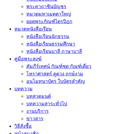
พระคาถาชินบัญชร
หมวดมหาเมตตาใหญ่
ยอดพระกัณฑ์ไตรปิฎก
หมวดหนังสือเรียน
หนังสือเรียนนักธรรม
หนังสือเรียนธรรมศึกษา
หนังสือเรียนบาลี ภาษาบาลี
คู่มือพระสงฆ์
คัมภีร์เทศน์ กัณฑ์ชุด กัณฑ์เดี่ยว
โหราศาสตร์ ดูดวง ฤกษ์งาม
อนุโมทนาบัตร ใบบัตรสำคัญ
บทความ
บทสวดมนต์
บทความสาระทั่วไป
งานบริการ
ข่าวสาร
วิธีสั่งซื้อ
หน้าสมาชิก