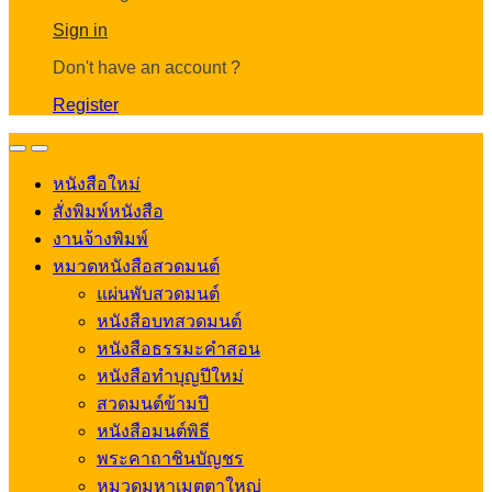
Account
Sign in
Don't have an account ?
Register
Open
Close
หนังสือใหม่
สั่งพิมพ์หนังสือ
งานจ้างพิมพ์
หมวดหนังสือสวดมนต์
แผ่นพับสวดมนต์
หนังสือบทสวดมนต์
หนังสือธรรมะคำสอน
หนังสือทำบุญปีใหม่
สวดมนต์ข้ามปี
หนังสือมนต์พิธี
พระคาถาชินบัญชร
หมวดมหาเมตตาใหญ่