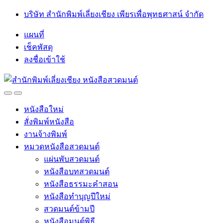
Skip
Skip
บริษัท สำนักพิมพ์เลี่ยงเชียง เพียรเพื่อพุทธศาสน์ จำกัด
to
to
navigation
content
แผนที่
เช็คพัสดุ
ลงชื่อเข้าใช้
Open
Close
หนังสือใหม่
สั่งพิมพ์หนังสือ
งานจ้างพิมพ์
หมวดหนังสือสวดมนต์
แผ่นพับสวดมนต์
หนังสือบทสวดมนต์
หนังสือธรรมะคำสอน
หนังสือทำบุญปีใหม่
สวดมนต์ข้ามปี
หนังสือมนต์พิธี