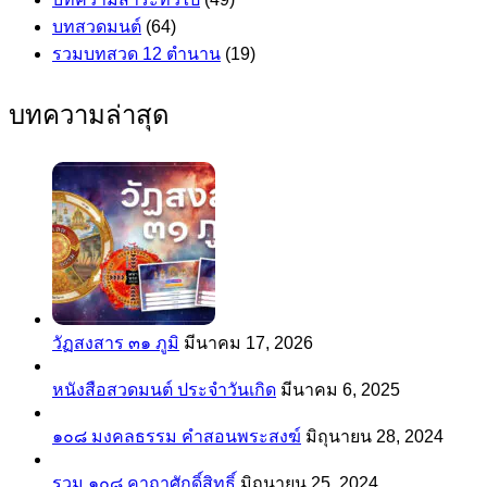
บทสวดมนต์
(64)
รวมบทสวด 12 ตำนาน
(19)
บทความล่าสุด
วัฏสงสาร ๓๑ ภูมิ
มีนาคม 17, 2026
หนังสือสวดมนต์ ประจำวันเกิด
มีนาคม 6, 2025
๑๐๘ มงคลธรรม คำสอนพระสงฆ์
มิถุนายน 28, 2024
รวม ๑๐๘ คาถาศักดิ์สิทธิ์
มิถุนายน 25, 2024