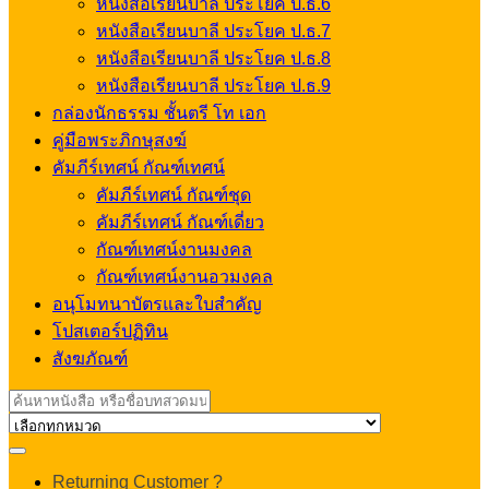
หนังสือเรียนบาลี ประโยค ป.ธ.6
หนังสือเรียนบาลี ประโยค ป.ธ.7
หนังสือเรียนบาลี ประโยค ป.ธ.8
หนังสือเรียนบาลี ประโยค ป.ธ.9
กล่องนักธรรม ชั้นตรี โท เอก
คู่มือพระภิกษุสงฆ์
คัมภีร์เทศน์ กัณฑ์เทศน์
คัมภีร์เทศน์ กัณฑ์ชุด
คัมภีร์เทศน์ กัณฑ์เดี่ยว
กัณฑ์เทศน์งานมงคล
กัณฑ์เทศน์งานอวมงคล
อนุโมทนาบัตรและใบสำคัญ
โปสเตอร์ปฏิทิน
สังฆภัณฑ์
Search
for:
My
Returning Customer ?