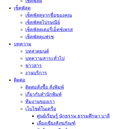
เช็คพัสดุ
เช็คพัสดุ
เช็คพัสดุจากชื่อของคุณ
เช็คพัสดุไปรษณีย์
เช็คพัสดุเคอรี่เอ็คซ์เพรส
เช็คพัสดุแฟรช
บทความ
บทสวดมนต์
บทความสาระทั่วไป
ข่าวสาร
งานบริการ
ติดต่อ
ติดต่อสั่งซื้อ สั่งพิมพ์
เกี่ยวกับสำนักพิมพ์
ทีมงานของเรา
เว็บไซต์ในเครือ
ศูนย์เรียนรู้ นักธรรม ธรรมศึกษา บาลี
เลี่ยงเชียงสังฆภัณฑ์