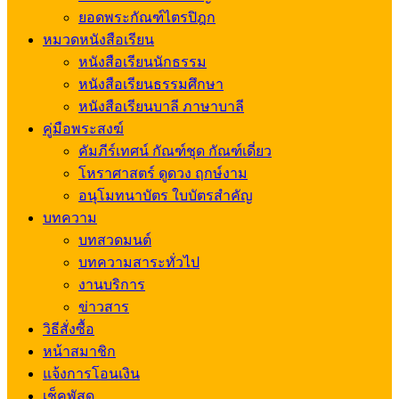
ยอดพระกัณฑ์ไตรปิฎก
หมวดหนังสือเรียน
หนังสือเรียนนักธรรม
หนังสือเรียนธรรมศึกษา
หนังสือเรียนบาลี ภาษาบาลี
คู่มือพระสงฆ์
คัมภีร์เทศน์ กัณฑ์ชุด กัณฑ์เดี่ยว
โหราศาสตร์ ดูดวง ฤกษ์งาม
อนุโมทนาบัตร ใบบัตรสำคัญ
บทความ
บทสวดมนต์
บทความสาระทั่วไป
งานบริการ
ข่าวสาร
วิธีสั่งซื้อ
หน้าสมาชิก
แจ้งการโอนเงิน
เช็คพัสดุ