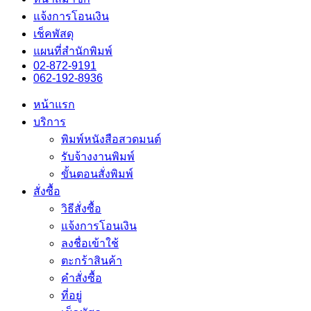
แจ้งการโอนเงิน
เช็คพัสดุ
แผนที่สำนักพิมพ์
02-872-9191
062-192-8936
หน้าแรก
บริการ
พิมพ์หนังสือสวดมนต์
รับจ้างงานพิมพ์
ขั้นตอนสั่งพิมพ์
สั่งซื้อ
วิธีสั่งซื้อ
แจ้งการโอนเงิน
ลงชื่อเข้าใช้
ตะกร้าสินค้า
คำสั่งซื้อ
ที่อยู่