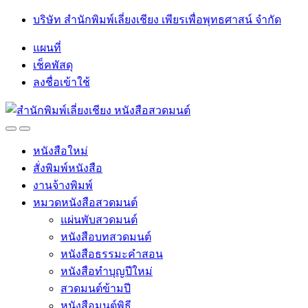
Skip
Skip
บริษัท สำนักพิมพ์เลี่ยงเชียง เพียรเพื่อพุทธศาสน์ จำกัด
to
to
navigation
content
แผนที่
เช็คพัสดุ
ลงชื่อเข้าใช้
Open
Close
หนังสือใหม่
สั่งพิมพ์หนังสือ
งานจ้างพิมพ์
หมวดหนังสือสวดมนต์
แผ่นพับสวดมนต์
หนังสือบทสวดมนต์
หนังสือธรรมะคำสอน
หนังสือทำบุญปีใหม่
สวดมนต์ข้ามปี
หนังสือมนต์พิธี