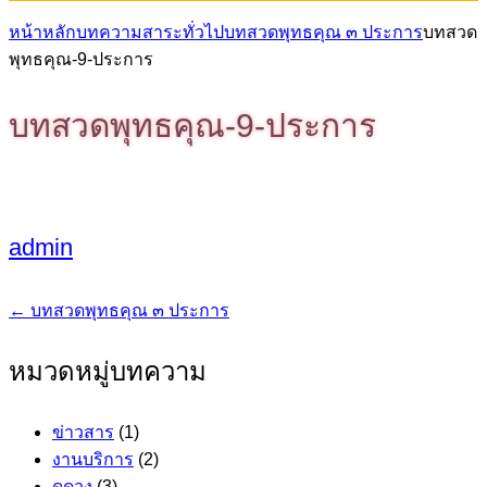
หน้าหลัก
บทความสาระทั่วไป
บทสวดพุทธคุณ ๓ ประการ
บทสวด
พุทธคุณ-9-ประการ
บทสวดพุทธคุณ-9-ประการ
admin
←
บทสวดพุทธคุณ ๓ ประการ
แนะแนว
เรื่อง
หมวดหมู่บทความ
ข่าวสาร
(1)
งานบริการ
(2)
ดูดวง
(3)