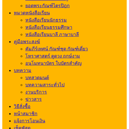
ยอดพระกัณฑ์ไตรปิฎก
หมวดหนังสือเรียน
หนังสือเรียนนักธรรม
หนังสือเรียนธรรมศึกษา
หนังสือเรียนบาลี ภาษาบาลี
คู่มือพระสงฆ์
คัมภีร์เทศน์ กัณฑ์ชุด กัณฑ์เดี่ยว
โหราศาสตร์ ดูดวง ฤกษ์งาม
อนุโมทนาบัตร ใบบัตรสำคัญ
บทความ
บทสวดมนต์
บทความสาระทั่วไป
งานบริการ
ข่าวสาร
วิธีสั่งซื้อ
หน้าสมาชิก
แจ้งการโอนเงิน
เช็คพัสดุ