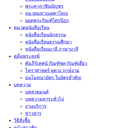
พระคาถาชินบัญชร
หมวดมหาเมตตาใหญ่
ยอดพระกัณฑ์ไตรปิฎก
หมวดหนังสือเรียน
หนังสือเรียนนักธรรม
หนังสือเรียนธรรมศึกษา
หนังสือเรียนบาลี ภาษาบาลี
คู่มือพระสงฆ์
คัมภีร์เทศน์ กัณฑ์ชุด กัณฑ์เดี่ยว
โหราศาสตร์ ดูดวง ฤกษ์งาม
อนุโมทนาบัตร ใบบัตรสำคัญ
บทความ
บทสวดมนต์
บทความสาระทั่วไป
งานบริการ
ข่าวสาร
วิธีสั่งซื้อ
หน้าสมาชิก