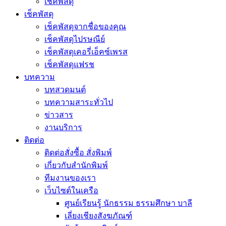
เช็คพัสดุ
เช็คพัสดุ
เช็คพัสดุจากชื่อของคุณ
เช็คพัสดุไปรษณีย์
เช็คพัสดุเคอรี่เอ็คซ์เพรส
เช็คพัสดุแฟรช
บทความ
บทสวดมนต์
บทความสาระทั่วไป
ข่าวสาร
งานบริการ
ติดต่อ
ติดต่อสั่งซื้อ สั่งพิมพ์
เกี่ยวกับสำนักพิมพ์
ทีมงานของเรา
เว็บไซต์ในเครือ
ศูนย์เรียนรู้ นักธรรม ธรรมศึกษา บาลี
เลี่ยงเชียงสังฆภัณฑ์