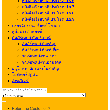
หนังสือเรียนบาลี ประโยค ป.ธ.6
หนังสือเรียนบาลี ประโยค ป.ธ.7
หนังสือเรียนบาลี ประโยค ป.ธ.8
หนังสือเรียนบาลี ประโยค ป.ธ.9
กล่องนักธรรม ชั้นตรี โท เอก
คู่มือพระภิกษุสงฆ์
คัมภีร์เทศน์ กัณฑ์เทศน์
คัมภีร์เทศน์ กัณฑ์ชุด
คัมภีร์เทศน์ กัณฑ์เดี่ยว
กัณฑ์เทศน์งานมงคล
กัณฑ์เทศน์งานอวมงคล
อนุโมทนาบัตรและใบสำคัญ
โปสเตอร์ปฏิทิน
สังฆภัณฑ์
Search
for:
My
Returning Customer ?