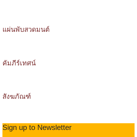
แผ่นพับสวดมนต์
คัมภีร์เทศน์
สังฆภัณฑ์
Sign up to Newsletter