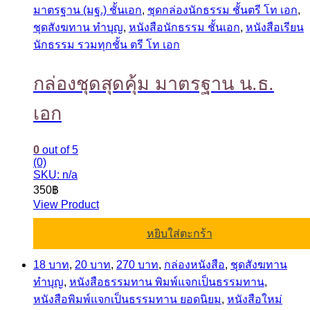
มาตรฐาน (มฐ.) ชั้นเอก
,
ชุดกล่องนักธรรม ชั้นตรี โท เอก
,
ชุดสังฆทาน ทำบุญ
,
หนังสือนักธรรม ชั้นเอก
,
หนังสือเรียน
นักธรรม รวมทุกชั้น ตรี โท เอก
กล่องชุดสุดคุ้ม มาตรฐาน น.ธ.
เอก
0
out of 5
(0)
SKU: n/a
350
฿
View Product
หยิบใส่ตะกร้า
18 บาท
,
20 บาท
,
270 บาท
,
กล่องหนังสือ
,
ชุดสังฆทาน
ทำบุญ
,
หนังสือธรรมทาน พิมพ์แจกเป็นธรรมทาน
,
หนังสือพิมพ์แจกเป็นธรรมทาน ยอดนิยม
,
หนังสือใหม่