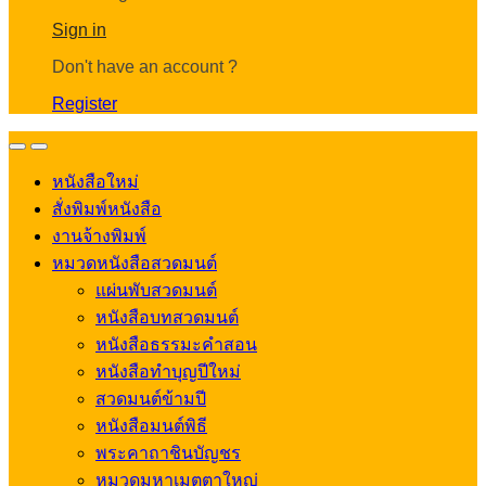
Account
Sign in
Don't have an account ?
Register
Open
Close
หนังสือใหม่
สั่งพิมพ์หนังสือ
งานจ้างพิมพ์
หมวดหนังสือสวดมนต์
แผ่นพับสวดมนต์
หนังสือบทสวดมนต์
หนังสือธรรมะคำสอน
หนังสือทำบุญปีใหม่
สวดมนต์ข้ามปี
หนังสือมนต์พิธี
พระคาถาชินบัญชร
หมวดมหาเมตตาใหญ่