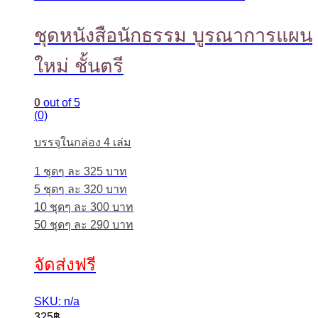
ชุดหนังสือนักธรรม บูรณาการแผน
ใหม่ ชั้นตรี
0
out of 5
(0)
บรรจุในกล่อง 4 เล่ม
1 ชุดๆ ละ 325 บาท
5 ชุดๆ ละ 320 บาท
10 ชุดๆ ละ 300 บาท
50 ชุดๆ ละ 290 บาท
จัดส่งฟรี
SKU: n/a
325
฿