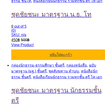
ธรรม ชั้นโท
,
หนังสือเรียนนักธรรม รวมทุกชั้น ตรี โท เอก
ชุดชัยชนะ มาตรฐาน น.ธ. โท
0
out of 5
(0)
SKU: n/a
450
฿
500
฿
View Product
หยิบใส่ตะกร้า
กล่องนักธรรม-ธรรมศึกษา ชั้นตรี
,
กล่องหนังสือ
,
ฉบับ
มาตรฐาน (มฐ.) ชั้นตรี
,
ชุดสังฆทาน ทำบุญ
,
หนังสือนัก
ธรรม ชั้นตรี
,
หนังสือเรียนนักธรรม รวมทุกชั้น ตรี โท เอก
ชุดชัยชนะ มาตรฐาน นักธรรมชั้น
ตรี