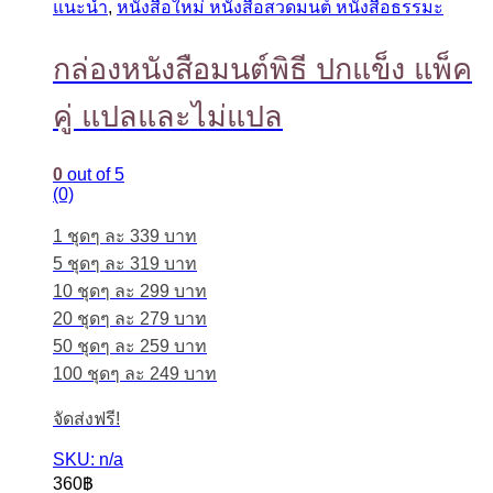
แนะนำ
,
หนังสือใหม่ หนังสือสวดมนต์ หนังสือธรรมะ
กล่องหนังสือมนต์พิธี ปกแข็ง แพ็ค
คู่ แปลและไม่แปล
0
out of 5
(0)
1 ชุดๆ ละ 339 บาท
5 ชุดๆ ละ 319 บาท
10 ชุดๆ ละ 299 บาท
20 ชุดๆ ละ 279 บาท
50 ชุดๆ ละ 259 บาท
100 ชุดๆ ละ 249 บาท
จัดส่งฟรี!
SKU: n/a
360
฿