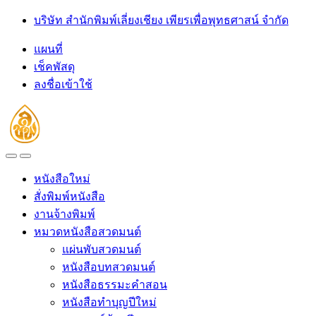
Skip
Skip
บริษัท สำนักพิมพ์เลี่ยงเชียง เพียรเพื่อพุทธศาสน์ จำกัด
to
to
navigation
content
แผนที่
เช็คพัสดุ
ลงชื่อเข้าใช้
Open
Close
หนังสือใหม่
สั่งพิมพ์หนังสือ
งานจ้างพิมพ์
หมวดหนังสือสวดมนต์
แผ่นพับสวดมนต์
หนังสือบทสวดมนต์
หนังสือธรรมะคำสอน
หนังสือทำบุญปีใหม่