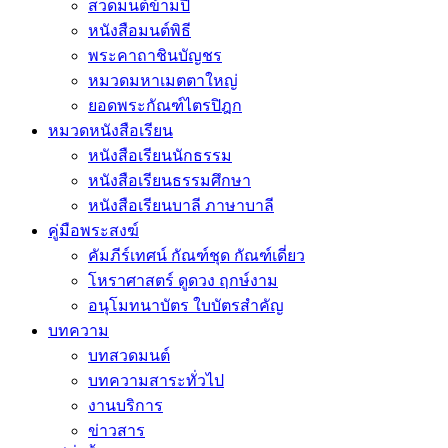
สวดมนต์ข้ามปี
หนังสือมนต์พิธี
พระคาถาชินบัญชร
หมวดมหาเมตตาใหญ่
ยอดพระกัณฑ์ไตรปิฎก
หมวดหนังสือเรียน
หนังสือเรียนนักธรรม
หนังสือเรียนธรรมศึกษา
หนังสือเรียนบาลี ภาษาบาลี
คู่มือพระสงฆ์
คัมภีร์เทศน์ กัณฑ์ชุด กัณฑ์เดี่ยว
โหราศาสตร์ ดูดวง ฤกษ์งาม
อนุโมทนาบัตร ใบบัตรสำคัญ
บทความ
บทสวดมนต์
บทความสาระทั่วไป
งานบริการ
ข่าวสาร