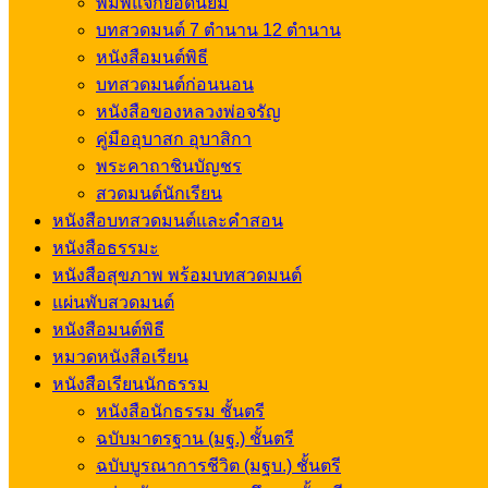
พิมพ์แจกยอดนิยม
บทสวดมนต์ 7 ตำนาน 12 ตำนาน
หนังสือมนต์พิธี
บทสวดมนต์ก่อนนอน
หนังสือของหลวงพ่อจรัญ
คู่มืออุบาสก อุบาสิกา
พระคาถาชินบัญชร
สวดมนต์นักเรียน
หนังสือบทสวดมนต์และคำสอน
หนังสือธรรมะ
หนังสือสุขภาพ พร้อมบทสวดมนต์
แผ่นพับสวดมนต์
หนังสือมนต์พิธี
หมวดหนังสือเรียน
หนังสือเรียนนักธรรม
หนังสือนักธรรม ชั้นตรี
ฉบับมาตรฐาน (มฐ.) ชั้นตรี
ฉบับบูรณาการชีวิต (มฐบ.) ชั้นตรี