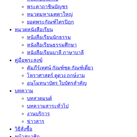
พระคาถาชินบัญชร
หมวดมหาเมตตาใหญ่
ยอดพระกัณฑ์ไตรปิฎก
หมวดหนังสือเรียน
หนังสือเรียนนักธรรม
หนังสือเรียนธรรมศึกษา
หนังสือเรียนบาลี ภาษาบาลี
คู่มือพระสงฆ์
คัมภีร์เทศน์ กัณฑ์ชุด กัณฑ์เดี่ยว
โหราศาสตร์ ดูดวง ฤกษ์งาม
อนุโมทนาบัตร ใบบัตรสำคัญ
บทความ
บทสวดมนต์
บทความสาระทั่วไป
งานบริการ
ข่าวสาร
วิธีสั่งซื้อ
หน้าสมาชิก