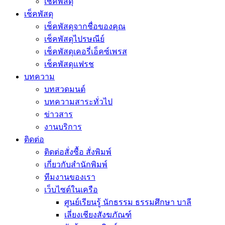
เช็คพัสดุ
เช็คพัสดุ
เช็คพัสดุจากชื่อของคุณ
เช็คพัสดุไปรษณีย์
เช็คพัสดุเคอรี่เอ็คซ์เพรส
เช็คพัสดุแฟรช
บทความ
บทสวดมนต์
บทความสาระทั่วไป
ข่าวสาร
งานบริการ
ติดต่อ
ติดต่อสั่งซื้อ สั่งพิมพ์
เกี่ยวกับสำนักพิมพ์
ทีมงานของเรา
เว็บไซต์ในเครือ
ศูนย์เรียนรู้ นักธรรม ธรรมศึกษา บาลี
เลี่ยงเชียงสังฆภัณฑ์