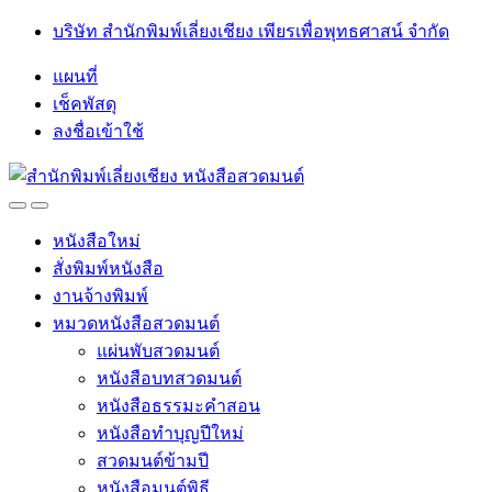
Skip
Skip
บริษัท สำนักพิมพ์เลี่ยงเชียง เพียรเพื่อพุทธศาสน์ จำกัด
to
to
navigation
content
แผนที่
เช็คพัสดุ
ลงชื่อเข้าใช้
Open
Close
หนังสือใหม่
สั่งพิมพ์หนังสือ
งานจ้างพิมพ์
หมวดหนังสือสวดมนต์
แผ่นพับสวดมนต์
หนังสือบทสวดมนต์
หนังสือธรรมะคำสอน
หนังสือทำบุญปีใหม่
สวดมนต์ข้ามปี
หนังสือมนต์พิธี