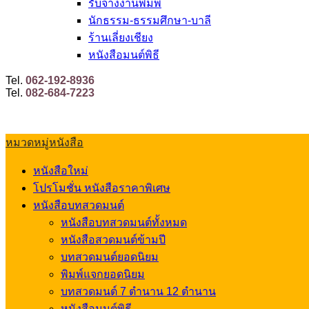
รับจ้างงานพิมพ์
นักธรรม-ธรรมศึกษา-บาลี
ร้านเลี่ยงเชียง
หนังสือมนต์พิธี
Tel.
062-192-8936
Tel.
082-684-7223
หมวดหมู่หนังสือ
หนังสือใหม่
โปรโมชั่น หนังสือราคาพิเศษ
หนังสือบทสวดมนต์
หนังสือบทสวดมนต์ทั้งหมด
หนังสือสวดมนต์ข้ามปี
บทสวดมนต์ยอดนิยม
พิมพ์แจกยอดนิยม
บทสวดมนต์ 7 ตำนาน 12 ตำนาน
หนังสือมนต์พิธี