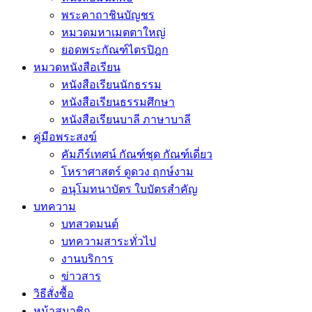
พระคาถาชินบัญชร
หมวดมหาเมตตาใหญ่
ยอดพระกัณฑ์ไตรปิฎก
หมวดหนังสือเรียน
หนังสือเรียนนักธรรม
หนังสือเรียนธรรมศึกษา
หนังสือเรียนบาลี ภาษาบาลี
คู่มือพระสงฆ์
คัมภีร์เทศน์ กัณฑ์ชุด กัณฑ์เดี่ยว
โหราศาสตร์ ดูดวง ฤกษ์งาม
อนุโมทนาบัตร ใบบัตรสำคัญ
บทความ
บทสวดมนต์
บทความสาระทั่วไป
งานบริการ
ข่าวสาร
วิธีสั่งซื้อ
หน้าสมาชิก