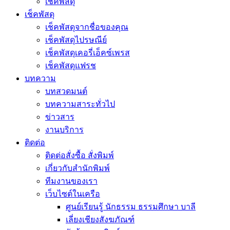
เช็คพัสดุ
เช็คพัสดุ
เช็คพัสดุจากชื่อของคุณ
เช็คพัสดุไปรษณีย์
เช็คพัสดุเคอรี่เอ็คซ์เพรส
เช็คพัสดุแฟรช
บทความ
บทสวดมนต์
บทความสาระทั่วไป
ข่าวสาร
งานบริการ
ติดต่อ
ติดต่อสั่งซื้อ สั่งพิมพ์
เกี่ยวกับสำนักพิมพ์
ทีมงานของเรา
เว็บไซต์ในเครือ
ศูนย์เรียนรู้ นักธรรม ธรรมศึกษา บาลี
เลี่ยงเชียงสังฆภัณฑ์