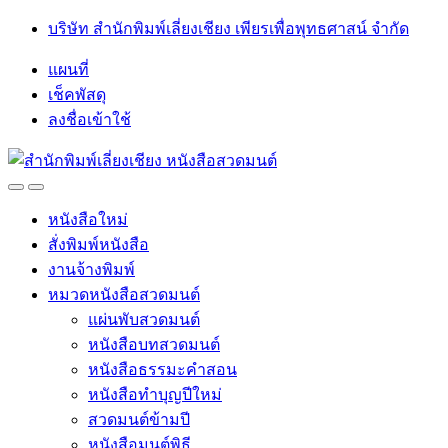
Skip
Skip
บริษัท สำนักพิมพ์เลี่ยงเชียง เพียรเพื่อพุทธศาสน์ จำกัด
to
to
navigation
content
แผนที่
เช็คพัสดุ
ลงชื่อเข้าใช้
Open
Close
หนังสือใหม่
สั่งพิมพ์หนังสือ
งานจ้างพิมพ์
หมวดหนังสือสวดมนต์
แผ่นพับสวดมนต์
หนังสือบทสวดมนต์
หนังสือธรรมะคำสอน
หนังสือทำบุญปีใหม่
สวดมนต์ข้ามปี
หนังสือมนต์พิธี