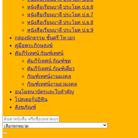
หนังสือเรียนบาลี ประโยค ป.ธ.6
หนังสือเรียนบาลี ประโยค ป.ธ.7
หนังสือเรียนบาลี ประโยค ป.ธ.8
หนังสือเรียนบาลี ประโยค ป.ธ.9
กล่องนักธรรม ชั้นตรี โท เอก
คู่มือพระภิกษุสงฆ์
คัมภีร์เทศน์ กัณฑ์เทศน์
คัมภีร์เทศน์ กัณฑ์ชุด
คัมภีร์เทศน์ กัณฑ์เดี่ยว
กัณฑ์เทศน์งานมงคล
กัณฑ์เทศน์งานอวมงคล
อนุโมทนาบัตรและใบสำคัญ
โปสเตอร์ปฏิทิน
สังฆภัณฑ์
Search
for: