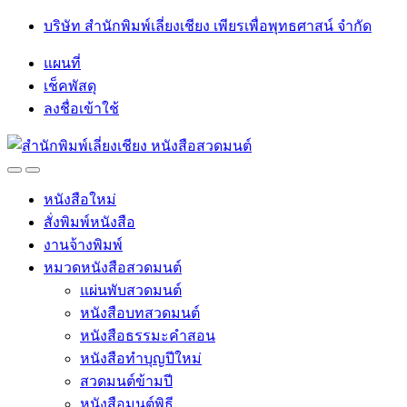
Skip
Skip
บริษัท สำนักพิมพ์เลี่ยงเชียง เพียรเพื่อพุทธศาสน์ จำกัด
to
to
navigation
content
แผนที่
เช็คพัสดุ
ลงชื่อเข้าใช้
Open
Close
หนังสือใหม่
สั่งพิมพ์หนังสือ
งานจ้างพิมพ์
หมวดหนังสือสวดมนต์
แผ่นพับสวดมนต์
หนังสือบทสวดมนต์
หนังสือธรรมะคำสอน
หนังสือทำบุญปีใหม่
สวดมนต์ข้ามปี
หนังสือมนต์พิธี