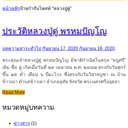
หน้าหลัก
ป้ายกำกับโพสท์ “หลวงปู่ดู่”
ประวัติหลวงปู่ดู่ พรหมปัญโญ
บทความสาระทั่วไป
กันยายน 17, 2020
กันยายน 18, 2020
พระคุณเจ้าหลวงปู่ดู่ พรหมปัญโญ มีชาติกำเนิดในสกุล “หนูศรี”
เดิม ชื่อ ดู่ เกิดเมื่อวันที่ ๒๙ เมษายน พ.ศ. ๒๔๔๗ ตรงกับวันศุกร์
ขึ้น ๑๕ ค่ำ เดือน ๖ ปีมะโรง ซึ่งตรงกับวันวิสาขบูชา ณ บ้าน
ข้าวเม่า ตำบลข้าวเม่า อำเภออุทัย จังหวัด พระนครศรีอยุธยา
Read More
หมวดหมู่บทความ
ข่าวสาร
(1)