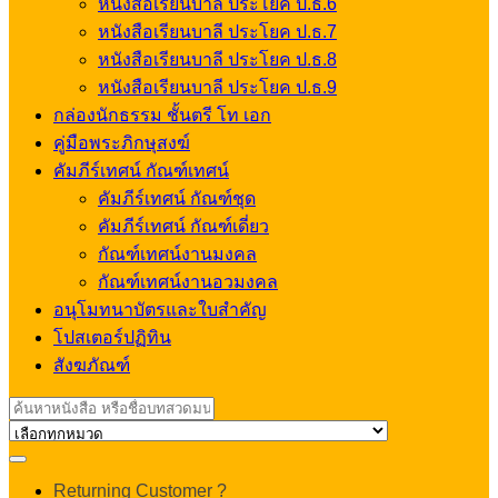
หนังสือเรียนบาลี ประโยค ป.ธ.6
หนังสือเรียนบาลี ประโยค ป.ธ.7
หนังสือเรียนบาลี ประโยค ป.ธ.8
หนังสือเรียนบาลี ประโยค ป.ธ.9
กล่องนักธรรม ชั้นตรี โท เอก
คู่มือพระภิกษุสงฆ์
คัมภีร์เทศน์ กัณฑ์เทศน์
คัมภีร์เทศน์ กัณฑ์ชุด
คัมภีร์เทศน์ กัณฑ์เดี่ยว
กัณฑ์เทศน์งานมงคล
กัณฑ์เทศน์งานอวมงคล
อนุโมทนาบัตรและใบสำคัญ
โปสเตอร์ปฏิทิน
สังฆภัณฑ์
Search
for:
My
Returning Customer ?