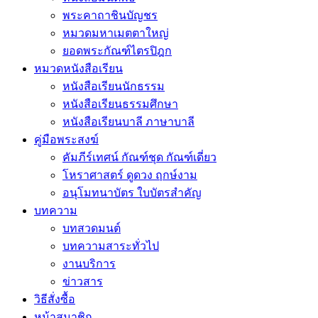
พระคาถาชินบัญชร
หมวดมหาเมตตาใหญ่
ยอดพระกัณฑ์ไตรปิฎก
หมวดหนังสือเรียน
หนังสือเรียนนักธรรม
หนังสือเรียนธรรมศึกษา
หนังสือเรียนบาลี ภาษาบาลี
คู่มือพระสงฆ์
คัมภีร์เทศน์ กัณฑ์ชุด กัณฑ์เดี่ยว
โหราศาสตร์ ดูดวง ฤกษ์งาม
อนุโมทนาบัตร ใบบัตรสำคัญ
บทความ
บทสวดมนต์
บทความสาระทั่วไป
งานบริการ
ข่าวสาร
วิธีสั่งซื้อ
หน้าสมาชิก