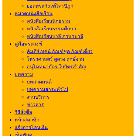
ยอดพระกัณฑ์ไตรปิฎก
หมวดหนังสือเรียน
หนังสือเรียนนักธรรม
หนังสือเรียนธรรมศึกษา
หนังสือเรียนบาลี ภาษาบาลี
คู่มือพระสงฆ์
คัมภีร์เทศน์ กัณฑ์ชุด กัณฑ์เดี่ยว
โหราศาสตร์ ดูดวง ฤกษ์งาม
อนุโมทนาบัตร ใบบัตรสำคัญ
บทความ
บทสวดมนต์
บทความสาระทั่วไป
งานบริการ
ข่าวสาร
วิธีสั่งซื้อ
หน้าสมาชิก
แจ้งการโอนเงิน
เช็คพัสดุ