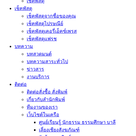
เช็คพัสดุ
เช็คพัสดุ
เช็คพัสดุจากชื่อของคุณ
เช็คพัสดุไปรษณีย์
เช็คพัสดุเคอรี่เอ็คซ์เพรส
เช็คพัสดุแฟรช
บทความ
บทสวดมนต์
บทความสาระทั่วไป
ข่าวสาร
งานบริการ
ติดต่อ
ติดต่อสั่งซื้อ สั่งพิมพ์
เกี่ยวกับสำนักพิมพ์
ทีมงานของเรา
เว็บไซต์ในเครือ
ศูนย์เรียนรู้ นักธรรม ธรรมศึกษา บาลี
เลี่ยงเชียงสังฆภัณฑ์