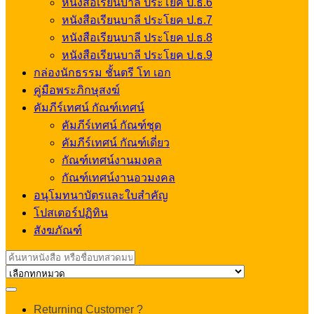
หนังสือเรียนบาลี ประโยค ป.ธ.6
หนังสือเรียนบาลี ประโยค ป.ธ.7
หนังสือเรียนบาลี ประโยค ป.ธ.8
หนังสือเรียนบาลี ประโยค ป.ธ.9
กล่องนักธรรม ชั้นตรี โท เอก
คู่มือพระภิกษุสงฆ์
คัมภีร์เทศน์ กัณฑ์เทศน์
คัมภีร์เทศน์ กัณฑ์ชุด
คัมภีร์เทศน์ กัณฑ์เดี่ยว
กัณฑ์เทศน์งานมงคล
กัณฑ์เทศน์งานอวมงคล
อนุโมทนาบัตรและใบสำคัญ
โปสเตอร์ปฏิทิน
สังฆภัณฑ์
Search
for:
My
Returning Customer ?