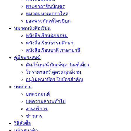
พระคาถาชินบัญชร
หมวดมหาเมตตาใหญ่
ยอดพระกัณฑ์ไตรปิฎก
หมวดหนังสือเรียน
หนังสือเรียนนักธรรม
หนังสือเรียนธรรมศึกษา
หนังสือเรียนบาลี ภาษาบาลี
คู่มือพระสงฆ์
คัมภีร์เทศน์ กัณฑ์ชุด กัณฑ์เดี่ยว
โหราศาสตร์ ดูดวง ฤกษ์งาม
อนุโมทนาบัตร ใบบัตรสำคัญ
บทความ
บทสวดมนต์
บทความสาระทั่วไป
งานบริการ
ข่าวสาร
วิธีสั่งซื้อ
หน้าสมาชิก