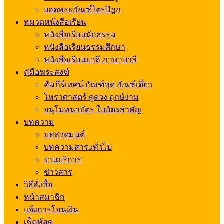
ยอดพระกัณฑ์ไตรปิฎก
หมวดหนังสือเรียน
หนังสือเรียนนักธรรม
หนังสือเรียนธรรมศึกษา
หนังสือเรียนบาลี ภาษาบาลี
คู่มือพระสงฆ์
คัมภีร์เทศน์ กัณฑ์ชุด กัณฑ์เดี่ยว
โหราศาสตร์ ดูดวง ฤกษ์งาม
อนุโมทนาบัตร ใบบัตรสำคัญ
บทความ
บทสวดมนต์
บทความสาระทั่วไป
งานบริการ
ข่าวสาร
วิธีสั่งซื้อ
หน้าสมาชิก
แจ้งการโอนเงิน
เช็คพัสดุ