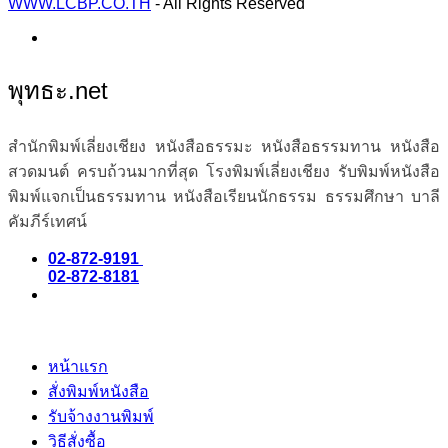
WWW.LCBP.CO.TH
- All Rights Reserved
พุทธะ.net
สำนักพิมพ์เลี่ยงเชียง หนังสือธรรมะ หนังสือธรรมทาน หนังสือ
สวดมนต์ ครบถ้วนมากที่สุด โรงพิมพ์เลี่ยงเชียง รับพิมพ์หนังสือ
พิมพ์แจกเป็นธรรมทาน หนังสือเรียนนักธรรม ธรรมศึกษา บาลี
คัมภีร์เทศน์
02-872-9191
02-872-8181
หน้าแรก
สั่งพิมพ์หนังสือ
รับจ้างงานพิมพ์
วิธีสั่งซื้อ