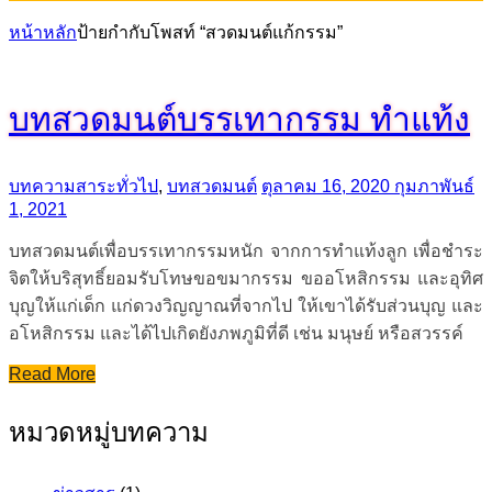
หน้าหลัก
ป้ายกำกับโพสท์ “สวดมนต์แก้กรรม”
บทสวดมนต์บรรเทากรรม ทำแท้ง
บทความสาระทั่วไป
,
บทสวดมนต์
ตุลาคม 16, 2020
กุมภาพันธ์
1, 2021
บทสวดมนต์เพื่อบรรเทากรรมหนัก จากการทำแท้งลูก เพื่อชำระ
จิตให้บริสุทธิ์ยอมรับโทษขอขมากรรม ขออโหสิกรรม และอุทิศ
บุญให้แก่เด็ก แก่ดวงวิญญาณที่จากไป ให้เขาได้รับส่วนบุญ และ
อโหสิกรรม และได้ไปเกิดยังภพภูมิที่ดี เช่น มนุษย์ หรือสวรรค์
Read More
หมวดหมู่บทความ