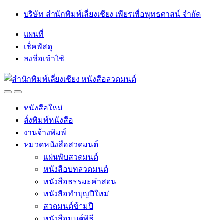
Skip
Skip
บริษัท สำนักพิมพ์เลี่ยงเชียง เพียรเพื่อพุทธศาสน์ จำกัด
to
to
navigation
content
แผนที่
เช็คพัสดุ
ลงชื่อเข้าใช้
Open
Close
หนังสือใหม่
สั่งพิมพ์หนังสือ
งานจ้างพิมพ์
หมวดหนังสือสวดมนต์
แผ่นพับสวดมนต์
หนังสือบทสวดมนต์
หนังสือธรรมะคำสอน
หนังสือทำบุญปีใหม่
สวดมนต์ข้ามปี
หนังสือมนต์พิธี