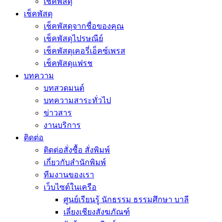
เช็คพัสดุ
เช็คพัสดุ
เช็คพัสดุจากชื่อของคุณ
เช็คพัสดุไปรษณีย์
เช็คพัสดุเคอรี่เอ็คซ์เพรส
เช็คพัสดุแฟรช
บทความ
บทสวดมนต์
บทความสาระทั่วไป
ข่าวสาร
งานบริการ
ติดต่อ
ติดต่อสั่งซื้อ สั่งพิมพ์
เกี่ยวกับสำนักพิมพ์
ทีมงานของเรา
เว็บไซต์ในเครือ
ศูนย์เรียนรู้ นักธรรม ธรรมศึกษา บาลี
เลี่ยงเชียงสังฆภัณฑ์