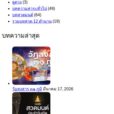
ดูดวง
(3)
บทความสาระทั่วไป
(49)
บทสวดมนต์
(64)
รวมบทสวด 12 ตำนาน
(19)
บทความล่าสุด
วัฏสงสาร ๓๑ ภูมิ
มีนาคม 17, 2026