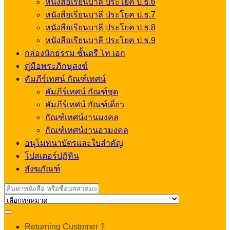
หนังสือเรียนบาลี ประโยค ป.ธ.6
หนังสือเรียนบาลี ประโยค ป.ธ.7
หนังสือเรียนบาลี ประโยค ป.ธ.8
หนังสือเรียนบาลี ประโยค ป.ธ.9
กล่องนักธรรม ชั้นตรี โท เอก
คู่มือพระภิกษุสงฆ์
คัมภีร์เทศน์ กัณฑ์เทศน์
คัมภีร์เทศน์ กัณฑ์ชุด
คัมภีร์เทศน์ กัณฑ์เดี่ยว
กัณฑ์เทศน์งานมงคล
กัณฑ์เทศน์งานอวมงคล
อนุโมทนาบัตรและใบสำคัญ
โปสเตอร์ปฏิทิน
สังฆภัณฑ์
Search
for:
My
Returning Customer ?