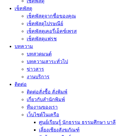
เช็คพัสดุ
เช็คพัสดุ
เช็คพัสดุจากชื่อของคุณ
เช็คพัสดุไปรษณีย์
เช็คพัสดุเคอรี่เอ็คซ์เพรส
เช็คพัสดุแฟรช
บทความ
บทสวดมนต์
บทความสาระทั่วไป
ข่าวสาร
งานบริการ
ติดต่อ
ติดต่อสั่งซื้อ สั่งพิมพ์
เกี่ยวกับสำนักพิมพ์
ทีมงานของเรา
เว็บไซต์ในเครือ
ศูนย์เรียนรู้ นักธรรม ธรรมศึกษา บาลี
เลี่ยงเชียงสังฆภัณฑ์