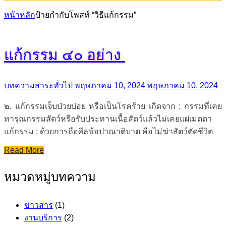
หน้าหลัก
ป้ายกำกับโพสท์ “วิธีแก้กรรม”
แก้กรรม ๔๐ อย่าง
บทความสาระทั่วไป
พฤษภาคม 10, 2024
พฤษภาคม 10, 2024
๒. แก้กรรมเจ็บป่วยบ่อย หรือเป็นโรคร้าย เกิดจาก : กรรมที่เคย
ทารุณกรรมสัตว์หรือรับประทานเนื้อสัตว์แล้วไม่เคยแผ่เมตตา
แก้กรรม : ด้วยการถือศีลข้อปาณาติบาต คือไม่ฆ่าสัตว์ตัดชีวิต
Read More
หมวดหมู่บทความ
ข่าวสาร
(1)
งานบริการ
(2)