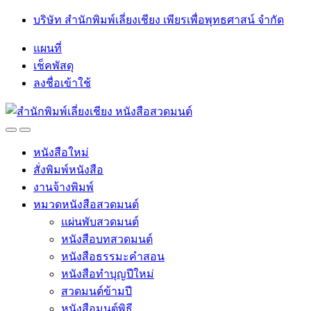
Skip
Skip
บริษัท สำนักพิมพ์เลี่ยงเชียง เพียรเพื่อพุทธศาสน์ จำกัด
to
to
navigation
content
แผนที่
เช็คพัสดุ
ลงชื่อเข้าใช้
Open
Close
หนังสือใหม่
สั่งพิมพ์หนังสือ
งานจ้างพิมพ์
หมวดหนังสือสวดมนต์
แผ่นพับสวดมนต์
หนังสือบทสวดมนต์
หนังสือธรรมะคำสอน
หนังสือทำบุญปีใหม่
สวดมนต์ข้ามปี
หนังสือมนต์พิธี