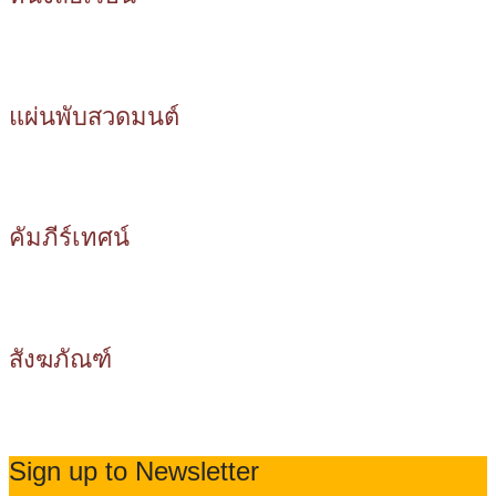
แผ่นพับสวดมนต์
คัมภีร์เทศน์
สังฆภัณฑ์
Sign up to Newsletter