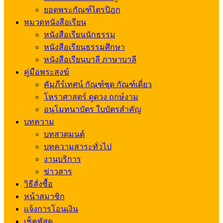
ยอดพระกัณฑ์ไตรปิฎก
หมวดหนังสือเรียน
หนังสือเรียนนักธรรม
หนังสือเรียนธรรมศึกษา
หนังสือเรียนบาลี ภาษาบาลี
คู่มือพระสงฆ์
คัมภีร์เทศน์ กัณฑ์ชุด กัณฑ์เดี่ยว
โหราศาสตร์ ดูดวง ฤกษ์งาม
อนุโมทนาบัตร ใบบัตรสำคัญ
บทความ
บทสวดมนต์
บทความสาระทั่วไป
งานบริการ
ข่าวสาร
วิธีสั่งซื้อ
หน้าสมาชิก
แจ้งการโอนเงิน
เช็คพัสดุ