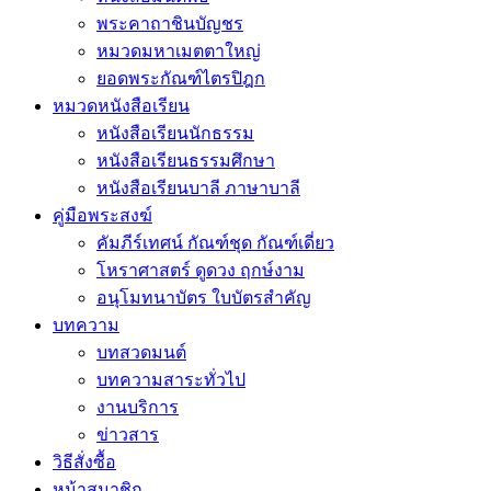
พระคาถาชินบัญชร
หมวดมหาเมตตาใหญ่
ยอดพระกัณฑ์ไตรปิฎก
หมวดหนังสือเรียน
หนังสือเรียนนักธรรม
หนังสือเรียนธรรมศึกษา
หนังสือเรียนบาลี ภาษาบาลี
คู่มือพระสงฆ์
คัมภีร์เทศน์ กัณฑ์ชุด กัณฑ์เดี่ยว
โหราศาสตร์ ดูดวง ฤกษ์งาม
อนุโมทนาบัตร ใบบัตรสำคัญ
บทความ
บทสวดมนต์
บทความสาระทั่วไป
งานบริการ
ข่าวสาร
วิธีสั่งซื้อ
หน้าสมาชิก