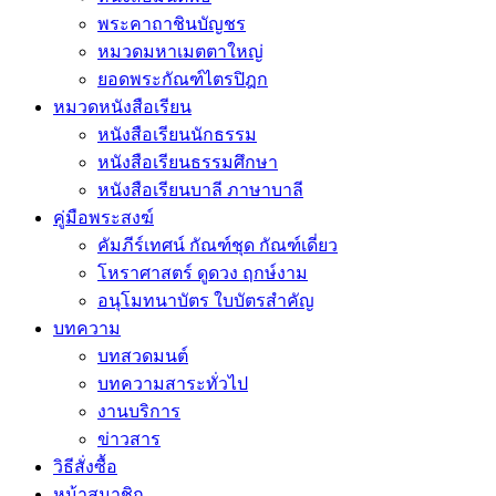
พระคาถาชินบัญชร
หมวดมหาเมตตาใหญ่
ยอดพระกัณฑ์ไตรปิฎก
หมวดหนังสือเรียน
หนังสือเรียนนักธรรม
หนังสือเรียนธรรมศึกษา
หนังสือเรียนบาลี ภาษาบาลี
คู่มือพระสงฆ์
คัมภีร์เทศน์ กัณฑ์ชุด กัณฑ์เดี่ยว
โหราศาสตร์ ดูดวง ฤกษ์งาม
อนุโมทนาบัตร ใบบัตรสำคัญ
บทความ
บทสวดมนต์
บทความสาระทั่วไป
งานบริการ
ข่าวสาร
วิธีสั่งซื้อ
หน้าสมาชิก