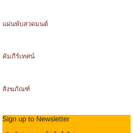
แผ่นพับสวดมนต์
คัมภีร์เทศน์
สังฆภัณฑ์
Sign up to Newsletter