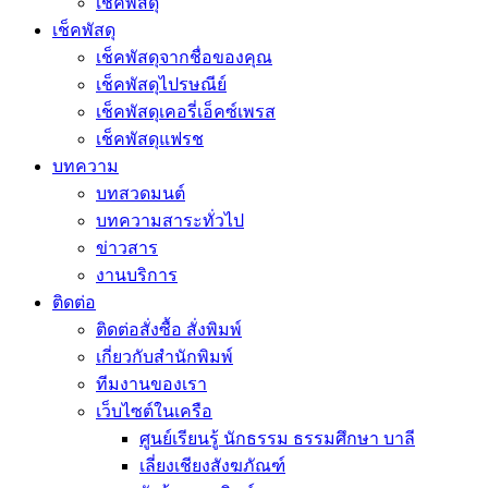
เช็คพัสดุ
เช็คพัสดุ
เช็คพัสดุจากชื่อของคุณ
เช็คพัสดุไปรษณีย์
เช็คพัสดุเคอรี่เอ็คซ์เพรส
เช็คพัสดุแฟรช
บทความ
บทสวดมนต์
บทความสาระทั่วไป
ข่าวสาร
งานบริการ
ติดต่อ
ติดต่อสั่งซื้อ สั่งพิมพ์
เกี่ยวกับสำนักพิมพ์
ทีมงานของเรา
เว็บไซต์ในเครือ
ศูนย์เรียนรู้ นักธรรม ธรรมศึกษา บาลี
เลี่ยงเชียงสังฆภัณฑ์