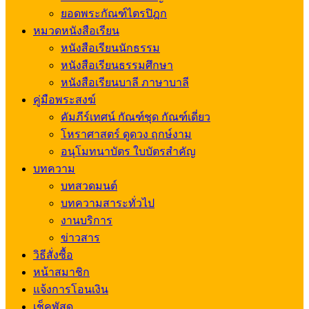
ยอดพระกัณฑ์ไตรปิฎก
หมวดหนังสือเรียน
หนังสือเรียนนักธรรม
หนังสือเรียนธรรมศึกษา
หนังสือเรียนบาลี ภาษาบาลี
คู่มือพระสงฆ์
คัมภีร์เทศน์ กัณฑ์ชุด กัณฑ์เดี่ยว
โหราศาสตร์ ดูดวง ฤกษ์งาม
อนุโมทนาบัตร ใบบัตรสำคัญ
บทความ
บทสวดมนต์
บทความสาระทั่วไป
งานบริการ
ข่าวสาร
วิธีสั่งซื้อ
หน้าสมาชิก
แจ้งการโอนเงิน
เช็คพัสดุ