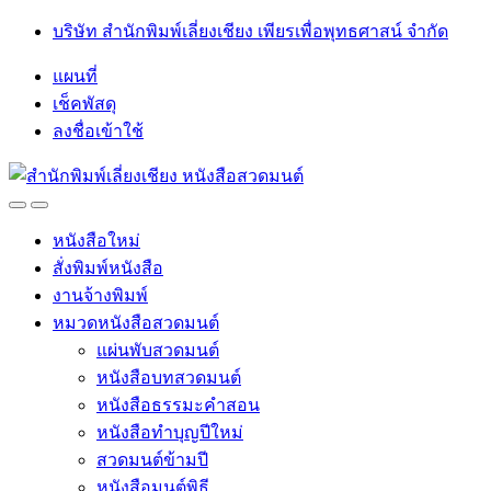
Skip
Skip
บริษัท สำนักพิมพ์เลี่ยงเชียง เพียรเพื่อพุทธศาสน์ จำกัด
to
to
navigation
content
แผนที่
เช็คพัสดุ
ลงชื่อเข้าใช้
Open
Close
หนังสือใหม่
สั่งพิมพ์หนังสือ
งานจ้างพิมพ์
หมวดหนังสือสวดมนต์
แผ่นพับสวดมนต์
หนังสือบทสวดมนต์
หนังสือธรรมะคำสอน
หนังสือทำบุญปีใหม่
สวดมนต์ข้ามปี
หนังสือมนต์พิธี