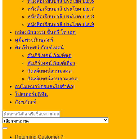
หนังสือเรียนบาลี ประโยค ป.ธ.6
หนังสือเรียนบาลี ประโยค ป.ธ.7
หนังสือเรียนบาลี ประโยค ป.ธ.8
หนังสือเรียนบาลี ประโยค ป.ธ.9
กล่องนักธรรม ชั้นตรี โท เอก
คู่มือพระภิกษุสงฆ์
คัมภีร์เทศน์ กัณฑ์เทศน์
คัมภีร์เทศน์ กัณฑ์ชุด
คัมภีร์เทศน์ กัณฑ์เดี่ยว
กัณฑ์เทศน์งานมงคล
กัณฑ์เทศน์งานอวมงคล
อนุโมทนาบัตรและใบสำคัญ
โปสเตอร์ปฏิทิน
สังฆภัณฑ์
Search
for:
My
Returning Customer ?